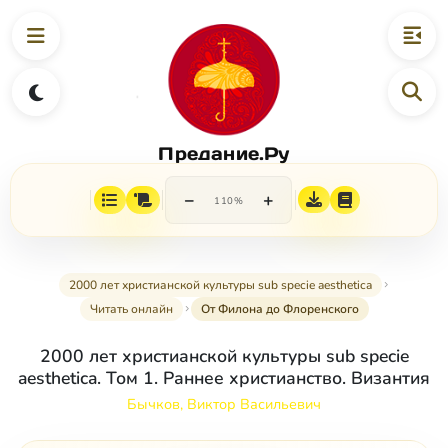
Предание.Ру
−
+
110%
2000 лет христианской культуры sub specie aesthetica
Читать онлайн
От Филона до Флоренского
2000 лет христианской культуры sub specie
aesthetica. Том 1. Раннее христианство. Византия
Бычков, Виктор Васильевич