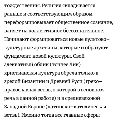
тождественны. Религия складывается
раньше и соответствующим образом
переформировывает общественное сознание,
влияет на коллективное бессознательное.
Начинают формироваться новые культово–
культурные архетипы, которые и образуют
фундамент новой культуры. Свой
адекватный облик (точнее Лик)
христианская культура обрела только в
зрелой Византии и Древней Руси (греко–
православная ветвь, о которой в основном
речь в данной работе) и в средневековой
Западной Европе (латинско–католическая
ветвь). Именно тогда все главные сферы