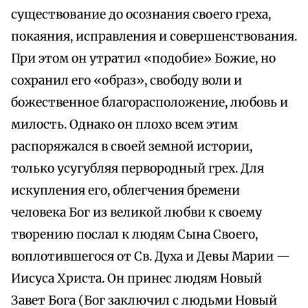
существование до осознания своего греха,
покаяния, исправления и совершенствования.
При этом он утратил «подобие» Божие, но
сохранил его «образ», свободу воли и
божественное благорасположение, любовь и
милость. Однако он плохо всем этим
распоряжался в своей земной истории,
только усугубляя первородный грех. Для
искупления его, облегчения бремени
человека Бог из великой любви к своему
творению послал к людям Сына Своего,
воплотившегося от Св. Духа и Девы Марии —
Иисуса Христа. Он принес людям Новый
Завет Бога (Бог заключил с людьми Новый