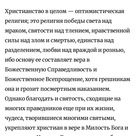
Христианство в целом — оптимистическая
религия; это религия победы света над
мраком, святости над тлением, нравственной
силы над злом и смертью, единства над
разделением, любви над враждой и рознью,
ибо основу ее составляет вера в
Божественную Справедливость и
Божественное Всепрощение, хотя грешникам
она и грозит посмертным наказанием.
Однако благодать и святость, сходящие на
многих праведников еще при их жизни,
чудеса, творившиеся многими святыми,
укрепляют христиан в вере в Милость Бога и