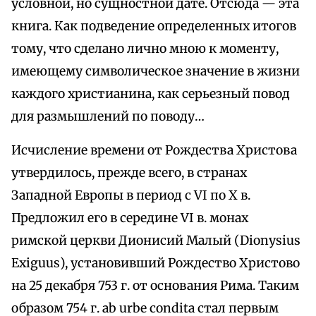
условной, но сущностной дате. Отсюда — эта
книга. Как подведение определенных итогов
тому, что сделано лично мною к моменту,
имеющему символическое значение в жизни
каждого христианина, как серьезный повод
для размышлений по поводу…
Исчисление времени от Рождества Христова
утвердилось, прежде всего, в странах
Западной Европы в период с VI по X в.
Предложил его в середине VI в. монах
римской церкви Дионисий Малый (Dionysius
Exiguus), установивший Рождество Христово
на 25 декабря 753 г. от основания Рима. Таким
образом 754 г. ab urbe condita стал первым