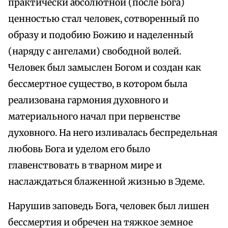
практически абсолютной (после Бога)
ценностью стал человек, сотворенный по
образу и подобию Божию и наделенный
(наряду с ангелами) свободной волей.
Человек был замыслен Богом и создан как
бессмертное существо, в котором была
реализована гармония духовного и
материального начал при первенстве
духовного. На него изливалась беспредельная
любовь Бога и уделом его было
главенствовать в тварном мире и
наслаждаться блаженной жизнью в Эдеме.
Нарушив заповедь Бога, человек был лишен
бессмертия и обречен на тяжкое земное