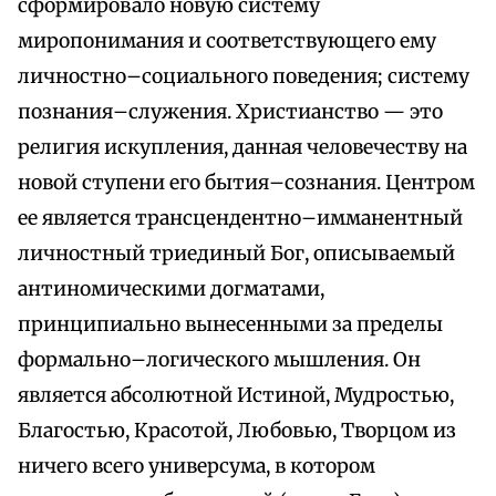
сформировало новую систему
миропонимания и соответствующего ему
личностно–социального поведения; систему
познания–служения. Христианство — это
религия искупления, данная человечеству на
новой ступени его бытия–сознания. Центром
ее является трансцендентно–имманентный
личностный триединый Бог, описываемый
антиномическими догматами,
принципиально вынесенными за пределы
формально–логического мышления. Он
является абсолютной Истиной, Мудростью,
Благостью, Красотой, Любовью, Творцом из
ничего всего универсума, в котором