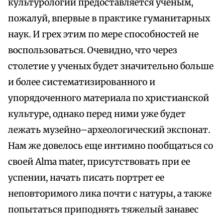
культурологии предоставляется ученым,
пожалуй, впервые в практике гуманитарных
наук. И грех этим по мере способностей не
воспользоваться. Очевидно, что через
столетие у ученых будет значительно больше
и более систематизированного и
упорядоченного материала по христианской
культуре, однако перед ними уже будет
лежать музейно–археологический экспонат.
Нам же довелось еще интимно пообщаться со
своей Alma mater, присутствовать при ее
успении, начать писать портрет ее
неповторимого лика почти с натуры, а также
попытаться приподнять тяжелый занавес