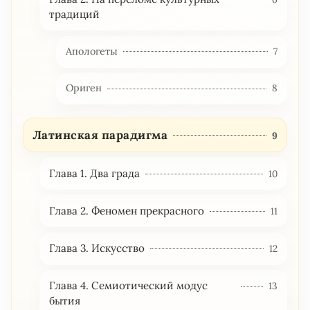
традиций
Апологеты
7
Ориген
8
Латинская парадигма
9
Глава 1. Два града
10
Глава 2. Феномен прекрасного
11
Глава 3. Искусство
12
Глава 4. Семиотический модус
13
бытия