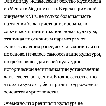
Олимпиаду, исламская на бегство Мухаммеда
из Мекки в Медину и т. п. В греко–римской
ойкумене к VI в. не только большая часть
населения была христианизирована, но
сложилась принципиально новая культура,
отличная по основным параметрам от
существовавших ранее, хотя и возникшая на
их основе. Началось самоосознание культуры,
потребовавшее для своей культурно–
исторической легитимизации установления
даты своего рождения. Вполне естественно,
что за такую дату был принят год рождения
основателя христианства.
Очевидно, что религия и культура не