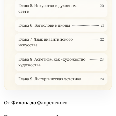
Глава 5. Искусство в духовном
20
свете
Глава 6. Богословие иконы
21
Глава 7. Язык византийского
22
искусства
Глава 8. Аскетизм как «художество
23
художеств»
Глава 9. Литургическая эстетика
24
От Филона до Флоренского