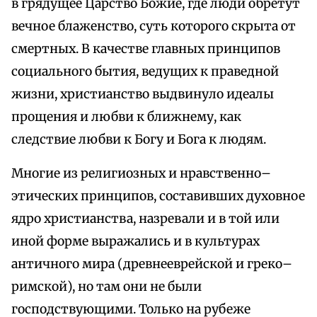
в грядущее Царство Божие, где люди обретут
вечное блаженство, суть которого скрыта от
смертных. В качестве главных принципов
социального бытия, ведущих к праведной
жизни, христианство выдвинуло идеалы
прощения и любви к ближнему, как
следствие любви к Богу и Бога к людям.
Многие из религиозных и нравственно–
этических принципов, составивших духовное
ядро христианства, назревали и в той или
иной форме выражались и в культурах
античного мира (древнееврейской и греко–
римской), но там они не были
господствующими. Только на рубеже