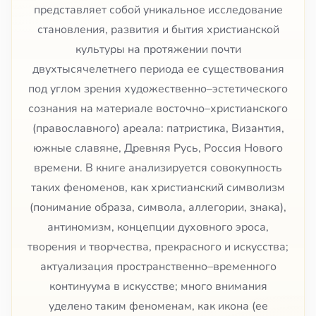
представляет собой уникальное исследование
становления, развития и бытия христианской
культуры на протяжении почти
двухтысячелетнего периода ее существования
под углом зрения художественно–эстетического
сознания на материале восточно–христианского
(православного) ареала: патристика, Византия,
южные славяне, Древняя Русь, Россия Нового
времени. В книге анализируется совокупность
таких феноменов, как христианский символизм
(понимание образа, символа, аллегории, знака),
антиномизм, концепции духовного эроса,
творения и творчества, прекрасного и искусства;
актуализация пространственно–временного
континуума в искусстве; много внимания
уделено таким феноменам, как икона (ее