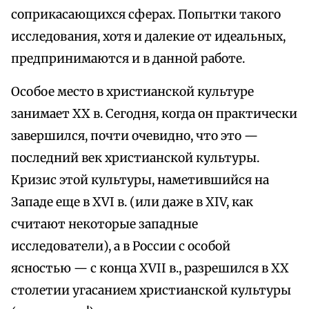
соприкасающихся сферах. Попытки такого
исследования, хотя и далекие от идеальных,
предпринимаются и в данной работе.
Особое место в христианской культуре
занимает XX в. Сегодня, когда он практически
завершился, почти очевидно, что это —
последний век христианской культуры.
Кризис этой культуры, наметившийся на
Западе еще в XVI в. (или даже в XIV, как
считают некоторые западные
исследователи), а в России с особой
ясностью — с конца XVII в., разрешился в XX
столетии угасанием христианской культуры