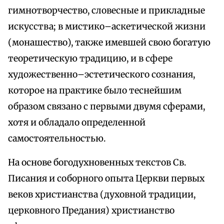
гимнотворчество, словесные и прикладные
искусства; в мистико–аскетической жизни
(монашество), также имевшей свою богатую
теоретическую традицию, и в сфере
художественно–эстетического сознания,
которое на практике было теснейшим
образом связано с первыми двумя сферами,
хотя и обладало определенной
самостоятельностью.
На основе богодухновенных текстов Св.
Писания и соборного опыта Церкви первых
веков христианства (духовной традиции,
церковного Предания) христианство