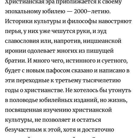
Христианская эра приближается к своему
эпохальному юбилею — 2000–летию.
Историки культуры и философы навостряют
перья, у них уже чешутся руки, и зуд
славословия или, напротив, ницшеанской
иронии одолевает многих из пишущей
братии. И много чего, истинного и суетного,
будет с новым пафосом сказано и написано в
эти переходные к третьему тысячелетию
годы о христианстве. Не хотелось бы утонуть
в половодье юбилейных изданий, но жизнь,
посвященная изучению христианской
культуры, не позволяет и остаться
безучастным к этой, хотя и достаточно