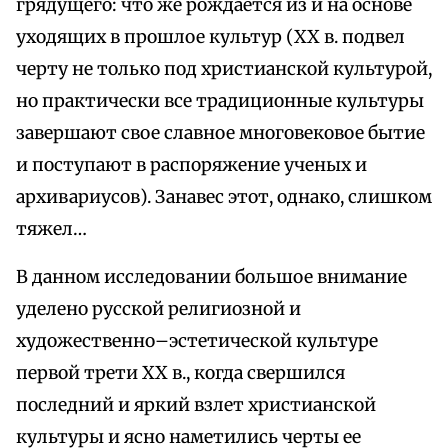
грядущего: что же рождается из и на основе
уходящих в прошлое культур (XX в. подвел
черту не только под христианской культурой,
но практически все традиционные культуры
завершают свое славное многовековое бытие
и поступают в распоряжение ученых и
архивариусов). Занавес этот, однако, слишком
тяжел…
В данном исследовании большое внимание
уделено русской религиозной и
художественно–эстетической культуре
первой трети XX в., когда свершился
последний и яркий взлет христианской
культуры и ясно наметились черты ее