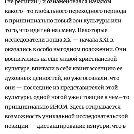
(не религии!) и ознаменовался началом
какого–то глобального переходного периода
в принципиально новый эон культуры или
того, что идет ей на смену. Некоторые
исследователи конца XX — начала XXI в.
оказались в особо выгодном положении. Они
воспитались на еще живой христианской
культуре, впитали в себя квинтэссенцию ее
духовных ценностей, но уже осознали, что
они — последние из представителей этой
культуры, одной ногой уже стоящие в чем–то
принципиально ИНОМ. Здесь открывается
возможность уникальной исследовательской
позиции — дистанцирование изнутри, что в