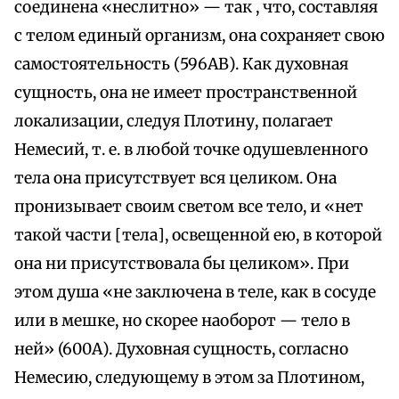
соединена «неслитно» — так , что, составляя
с телом единый организм, она сохраняет свою
самостоятельность (596АВ). Как духовная
сущность, она не имеет пространственной
локализации, следуя Плотину, полагает
Немесий, т. е. в любой точке одушевленного
тела она присутствует вся целиком. Она
пронизывает своим светом все тело, и «нет
такой части [тела], освещенной ею, в которой
она ни присутствовала бы целиком». При
этом душа «не заключена в теле, как в сосуде
или в мешке, но скорее наоборот — тело в
ней» (600А). Духовная сущность, согласно
Немесию, следующему в этом за Плотином,