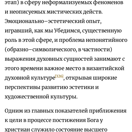
этап) в сферу неформализуемых феноменов
и неописуемых мистических действ.
Эмоционально–эстетический опыт,
игравший, как мы Убедимся, существенную
роль в этой сфере, и проблема непонятийного
(образно–символического, в частности)
выражения духовных сущностей занимают с
этого времени важное место в византийской
[326]
духовной культуре
, открывая широкие
перспективы развитию эстетики и
художественной культуры.
Одним из главных показателей приближения
к цели в процессе постижения Бога у
христиан служило состояние высшего