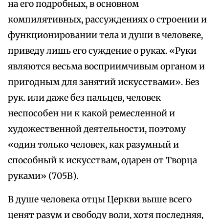
на его подробных, в основном
компилятивных, рассуждениях о строении и
функционировании тела и души в человеке,
приведу лишь его суждение о руках. «Руки
являются весьма восприимчивым органом и
пригодным для занятий искусствами». Без
рук. или даже без пальцев, человек
неспособен ни к какой ремесленной и
художественной деятельности, поэтому
«один только человек, как разумный и
способный к искусствам, одарен от Творца
руками» (705В).
В душе человека отцы Церкви выше всего
ценят разум и свободу воли, хотя последняя,