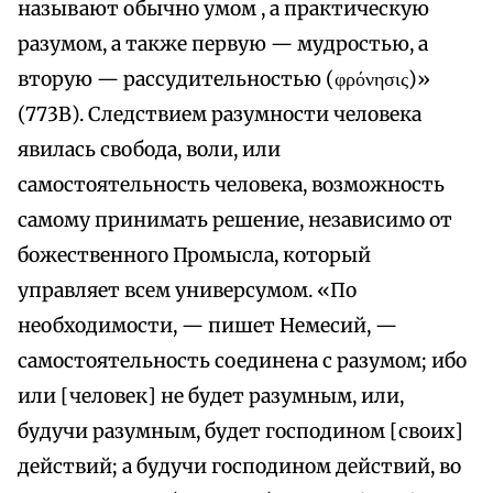
называют обычно умом , а практическую
разумом, а также первую — мудростью, а
вторую — рассудительностью (φρόνησις)»
(773В). Следствием разумности человека
явилась свобода, воли, или
самостоятельность человека, возможность
самому принимать решение, независимо от
божественного Промысла, который
управляет всем универсумом. «По
необходимости, — пишет Немесий, —
самостоятельность соединена с разумом; ибо
или [человек] не будет разумным, или,
будучи разумным, будет господином [своих]
действий; а будучи господином действий, во