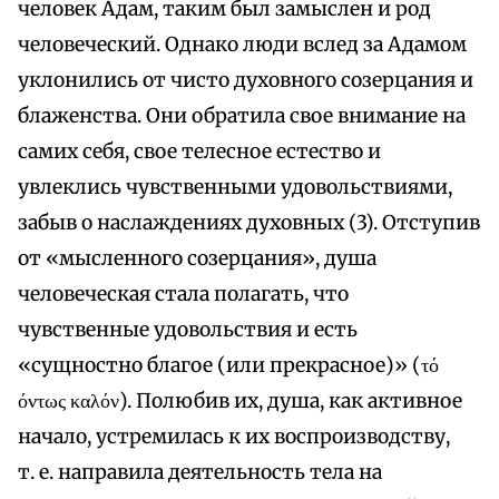
человек Адам, таким был замыслен и род
человеческий. Однако люди вслед за Адамом
уклонились от чисто духовного созерцания и
блаженства. Они обратила свое внимание на
самих себя, свое телесное естество и
увлеклись чувственными удовольствиями,
забыв о наслаждениях духовных (3). Отступив
от «мысленного созерцания», душа
человеческая стала полагать, что
чувственные удовольствия и есть
«сущностно благое (или прекрасное)» (τό
όντως καλόν). Полюбив их, душа, как активное
начало, устремилась к их воспроизводству,
т. е. направила деятельность тела на