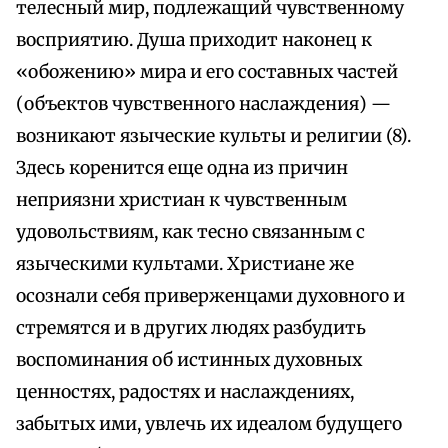
телесный мир, подлежащий чувственному
восприятию. Душа приходит наконец к
«обожению» мира и его составных частей
(объектов чувственного наслаждения) —
возникают языческие культы и религии (8).
Здесь коренится еще одна из причин
неприязни христиан к чувственным
удовольствиям, как тесно связанным с
языческими культами. Христиане же
осознали себя приверженцами духовного и
стремятся и в других людях разбудить
воспоминания об истинных духовных
ценностях, радостях и наслаждениях,
забытых ими, увлечь их идеалом будущего