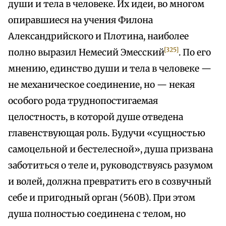
души и тела в человеке. Их идеи, во многом
опиравшиеся на учения Филона
Александрийского и Плотина, наиболее
[325]
полно выразил Немесий Эмесский
. По его
мнению, единство души и тела в человеке —
не механическое соединение, но — некая
особого рода труднопостигаемая
целостность, в которой душе отведена
главенствующая роль. Будучи «сущностью
самоцельной и бестелесной», душа призвана
заботиться о теле и, руководствуясь разумом
и волей, должна превратить его в созвучный
себе и пригодный орган (560В). При этом
душа полностью соединена с телом, но