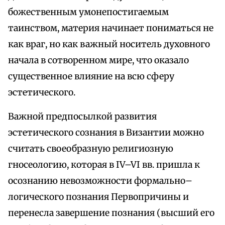
божественным умонепостигаемым
таинством, материя начинает пониматься не
как враг, но как важный носитель духовного
начала в сотворенном мире, что оказало
существенное влияние на всю сферу
эстетического.
Важной предпосылкой развития
эстетического сознания в Византии можно
считать своеобразную религиозную
гносеологию, которая в IV–VI вв. пришла к
осознанию невозможности формально–
логического познания Первопричины и
перенесла завершение познания (высший его