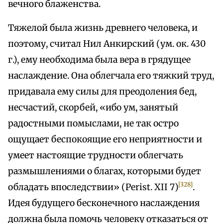
вечного блаженства.
Тяжелой была жизнь древнего человека, и
поэтому, считал Нил Анкирский (ум. ок. 430
г.), ему необходима была вера в грядущее
наслаждение. Она облегчала его тяжкий труд,
придавала ему силы для преодоления бед,
несчастий, скорбей, «ибо ум, занятый
радостными помыслами, не так остро
ощущает беспокоящие его неприятности и
умеет настоящие трудности облегчать
размышлениями о благах, которыми будет
[328]
обладать впоследствии» (Perist. XII 7)
.
Идея будущего бесконечного наслаждения
должна была помочь человеку отказаться от