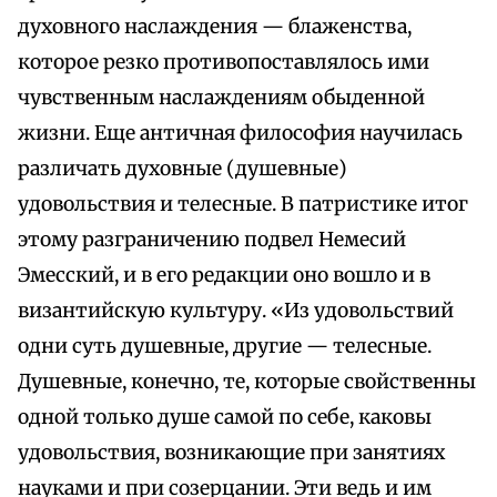
духовного наслаждения — блаженства,
которое резко противопоставлялось ими
чувственным наслаждениям обыденной
жизни. Еще античная философия научилась
различать духовные (душевные)
удовольствия и телесные. В патристике итог
этому разграничению подвел Немесий
Эмесский, и в его редакции оно вошло и в
византийскую культуру. «Из удовольствий
одни суть душевные, другие — телесные.
Душевные, конечно, те, которые свойственны
одной только душе самой по себе, каковы
удовольствия, возникающие при занятиях
науками и при созерцании. Эти ведь и им