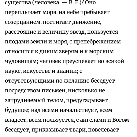
существа (человека. — В. Б.)? Оно
переплывает моря, на небе пребывает
созерцанием, постигает движение,
расстояние и величину звезд, пользуется
плодами земли и моря, с пренебрежением
относится к диким зверям и к морским
чудовищам; человек преуспевает во всякой
науке, искусстве и знании; с
отсутствующими по желанию беседует
посредством письмен, нисколько не
затрудняемый телом, предугадывает
будущее; над всеми начальствует, всем
владеет, всем пользуется, с ангелами и Богом
беседует, приказывает твари, повелевает