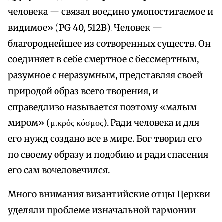
человека — связал воедино умопостигаемое и
видимое» (PG 40, 512В). Человек —
благороднейшее из сотворенных существ. Он
соединяет в себе смертное с бессмертным,
разумное с неразумным, представляя своей
природой образ всего творения, и
справедливо называется поэтому «малым
миром» (μικρός κόσμος). Ради человека и для
его нужд создано все в мире. Бог творил его
по своему образу и подобию и ради спасения
его сам вочеловечился.
Много внимания византийские отцы Церкви
уделяли проблеме изначальной гармонии