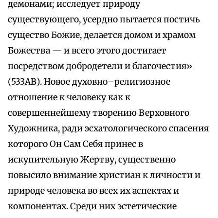
демонами; исследует природу
существующего, усердно пытается постичь
существо Божие, делается домом и храмом
Божества — и всего этого достигает
посредством добродетели и благочестия»
(533АВ). Новое духовно–религиозное
отношение к человеку как к
совершеннейшему творению Верховного
Художника, ради эсхатологического спасения
которого Он Сам Себя принес в
искупительную Жертву, существенно
повысило внимание христиан к личности и
природе человека во всех их аспектах и
компонентах. Среди них эстетические