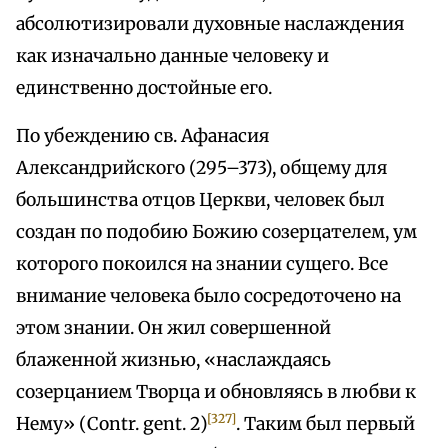
абсолютизировали духовные наслаждения
как изначально данные человеку и
единственно достойные его.
По убеждению св. Афанасия
Александрийского (295–373), общему для
большинства отцов Церкви, человек был
создан по подобию Божию созерцателем, ум
которого покоился на знании сущего. Все
внимание человека было сосредоточено на
этом знании. Он жил совершенной
блаженной жизнью, «наслаждаясь
созерцанием Творца и обновляясь в любви к
[327]
Нему» (Contr. gent. 2)
. Таким был первый