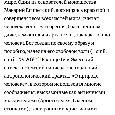
мире. Один из основателей монашества
Макарий Египетский, восхищаясь красотой и
совершенством всех частей мира, считал
человека венцом творения, более ценным
даже, чем ангелы и архангелы, так как только
человека Бог создал по своему образу и
подобию, наделил его свободой воли (Homil.
[324]
spirit. XV 20)
В конце IV в. Эмесский
епископ Немесий написал специальный
антропологический трактат «О природе
человеке», в котором использовал многие
соображения, высказанные как античными
мыслителями (Аристотелем, Галеном,
стоиками), так и ранними христианами–