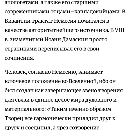
апологетами, а также его старшими
современниками отцами–каппадокийцами. В
Византии трактат Немесия почитался в
качестве авторитетнейшего источника. В VIII
в. знаменитый Иоанн Дамаскин просто
страницами переписывал его в свои
сочинения.
Человек, согласно Немесию, занимает
ключевое положение во Вселенной, ибо он
был создан как завершающее звено творения
для связи в единое целое мира духовного и
материального: «Таким именно образом
Творец все гармонически приладил друг к
другу и соединил, а чрез сотворение