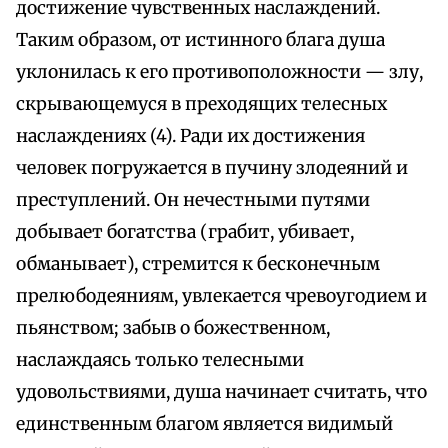
достижение чувственных наслаждений.
Таким образом, от истинного блага душа
уклонилась к его противоположности — злу,
скрывающемуся в преходящих телесных
наслаждениях (4). Ради их достижения
человек погружается в пучину злодеяний и
преступлений. Он нечестными путями
добывает богатства (грабит, убивает,
обманывает), стремится к бесконечным
прелюбодеяниям, увлекается чревоугодием и
пьянством; забыв о божественном,
наслаждаясь только телесными
удовольствиями, душа начинает считать, что
единственным благом является видимый