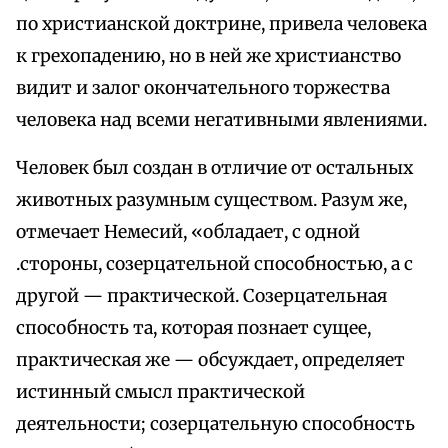
по христианской доктрине, привела человека
к грехопадению, но в ней же христианство
видит и залог окончательного торжества
человека над всеми негативными явлениями.
Человек был создан в отличие от остальных
животных разумным существом. Разум же,
отмечает Немесий, «обладает, с одной
.стороны, созерцательной способностью, а с
другой — практической. Созерцательная
способность та, которая познает сущее,
практическая же — обсуждает, определяет
истинный смысл практической
деятельности; созерцательную способность