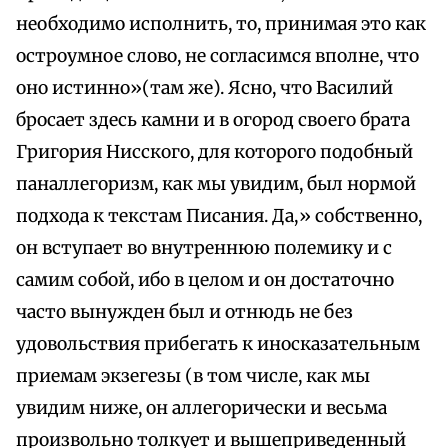
необходимо исполнить, то, принимая это как
остроумное слово, не согласимся вполне, что
оно истинно»(там же). Ясно, что Василий
бросает здесь камни и в огород своего брата
Григория Нисского, для которого подобный
паналлегоризм, как мы увидим, был нормой
подхода к текстам Писания. Да,» собственно,
он вступает во внутреннюю полемику и с
самим собой, ибо в целом и он достаточно
часто вынужден был и отнюдь не без
удовольствия прибегать к иносказательным
приемам экзегезы (в том числе, как мы
увидим ниже, он аллегорически и весьма
произвольно толкует и вышеприведенный