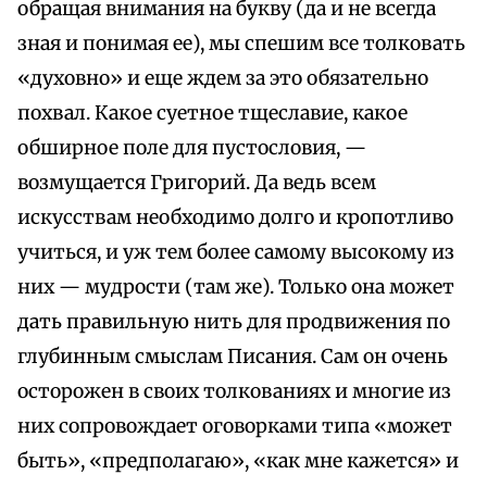
обращая внимания на букву (да и не всегда
зная и понимая ее), мы спешим все толковать
«духовно» и еще ждем за это обязательно
похвал. Какое суетное тщеславие, какое
обширное поле для пустословия, —
возмущается Григорий. Да ведь всем
искусствам необходимо долго и кропотливо
учиться, и уж тем более самому высокому из
них — мудрости (там же). Только она может
дать правильную нить для продвижения по
глубинным смыслам Писания. Сам он очень
осторожен в своих толкованиях и многие из
них сопровождает оговорками типа «может
быть», «предполагаю», «как мне кажется» и