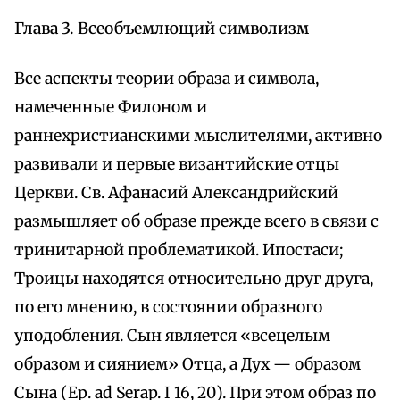
Глава 3. Всеобъемлющий символизм
Все аспекты теории образа и символа,
намеченные Филоном и
раннехристианскими мыслителями, активно
развивали и первые византийские отцы
Церкви. Св. Афанасий Александрийский
размышляет об образе прежде всего в связи с
тринитарной проблематикой. Ипостаси;
Троицы находятся относительно друг друга,
по его мнению, в состоянии образного
уподобления. Сын является «всецелым
образом и сиянием» Отца, а Дух — образом
Сына (Ер. ad Serap. I 16, 20). При этом образ по