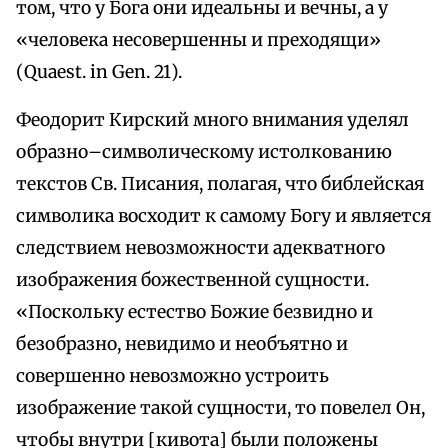
том, что у Бога они идеальны и вечны, а у
«человека несовершенны и преходящи»
(Quaest. in Gen. 21).
Феодорит Кирский много внимания уделял
образно–символическому истолкованию
текстов Св. Писания, полагая, что библейская
символика восходит к самому Богу и является
следствием невозможности адекватного
изображения божественной сущности.
«Поскольку естество Божие безвидно и
безобразно, невидимо и необъятно и
совершенно невозможно устроить
изображение такой сущности, то повелел Он,
чтобы внутри [кивота] были положены