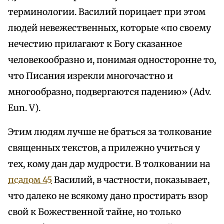
терминологии. Василий порицает при этом
людей невежественных, которые «по своему
нечестию прилагают к Богу сказанное
человекообразно и, понимая односторонне то,
что Писания изрекли многочастно и
многообразно, подвергаются падению» (Аdv.
Eun. V).
Этим людям лучше не браться за толкование
священных текстов, а прилежно учиться у
тех, кому дан дар мудрости. В толковании на
псалом 45
Василий, в частности, показывает,
что далеко не всякому дано простирать взор
свой к Божественной тайне, но только