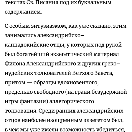
текстах Св. Писания под их буквальным
содержанием.
С особым энтузиазмом, как уже сказано, этим
занимались александрийско–
каппадокийские отцы, у которых под рукой
был богатейший экзегетический материал
Филона Александрийского и других греко–
иудейских толкователей Ветхого Завета,
притом — образцы вдохновенного,
предельно свободного (на грани безудержной
игры фантазии) аллегорического
толкования. Среди ранних александрийских
отцов наиболее изощренным экзегетом был,
в чем мы уже имели возможность убедиться,