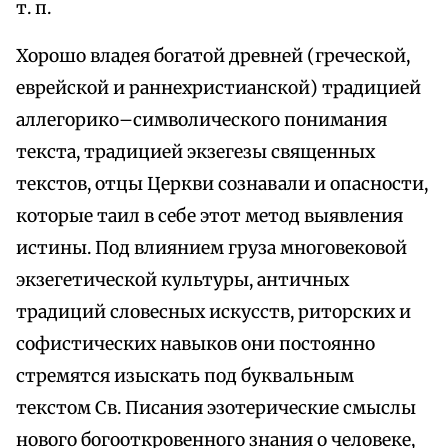
т. п.
Хорошо владея богатой древней (греческой,
еврейской и раннехристианской) традицией
аллегорико–символического понимания
текста, традицией экзегезы священных
текстов, отцы Церкви сознавали и опасности,
которые таил в себе этот метод выявления
истины. Под влиянием груза многовековой
экзегетической культуры, античных
традиций словесных искусств, риторских и
софистических навыков они постоянно
стремятся изыскать под буквальным
текстом Св. Писания эзотерические смыслы
нового богооткровенного знания о человеке,