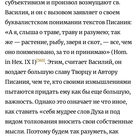
субъективизм и произвол возмущают св.
Василия, и он с вызовом заявляет о своем
буквалистском понимании текстов Писания:
«А я, слыша о траве, траву и разумею; так
же — растение, рыбу, зверя и скот, — все, чем
оно поименовано, за то и принимаю» (Ноm.
[363]
in Hex. IX I)
. Этим, считает Василий, он
воздает большую славу Творцу и Автору
Писания, чем те, кто своими измышлениями
пытаются придать ему как бы еще большую,
важность. Однако это означает не что иное,
как ставить «себя мудрее слов Духа и под
видом толкования вносить свои собственные
мысли. Поэтому будем так разуметь, как