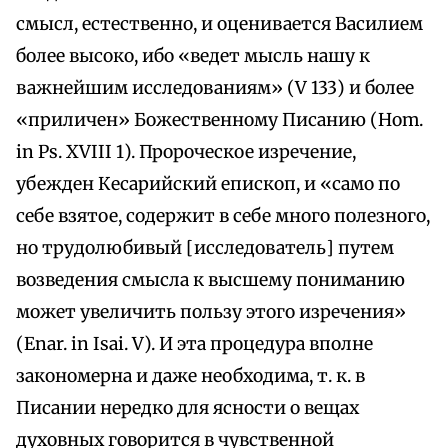
смысл, естественно, и оценивается Василием
более высоко, ибо «ведет мысль нашу к
важнейшим исследованиям» (V 133) и более
«приличен» Божественному Писанию (Ноm.
in Ps. XVIII 1). Пророческое изречение,
убежден Кесарийский епископ, и «само по
себе взятое, содержит в себе много полезного,
но трудолюбивый [исследователь] путем
возведения смысла к высшему пониманию
может увеличить пользу этого изречения»
(Enar. in Isai. V). И эта процедура вполне
закономерна и даже необходима, т. к. в
Писании нередко для ясности о вещах
духовных говорится в чувственной