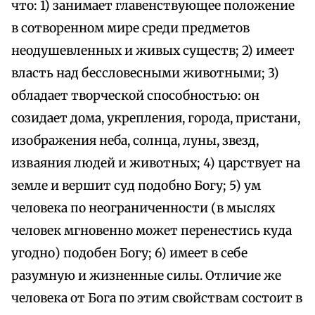
что: 1) занимает главенствующее положение
в сотворенном мире среди предметов
неодушевленных и живых существ; 2) имеет
власть над бессловесными животными; 3)
обладает творческой способностью: он
созидает дома, укрепления, города, пристани,
изображения неба, солнца, луны, звезд,
изваяния людей и животных; 4) царствует на
земле и вершит суд подобно Богу; 5) ум
человека по неограниченности (в мыслях
человек мгновенно может перенестись куда
угодно) подобен Богу; 6) имеет в себе
разумную и жизненные силы. Отличие же
человека от Бога по этим свойствам состоит в