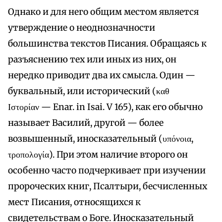
Однако и для него общим местом является
утверждение о неоднозначности
большинства текстов Писания. Обращаясь к
разъяснению тех или иных из них, он
нередко приводит два их смысла. Один —
буквальный, или исторический (καθ
Ιστορίαν — Enar. in Isai. V 165), как его обычно
называет Василий, другой — более
возвышенный, иносказательный (υπόνοια,
τροπολογία). При этом наличие второго он
особенно часто подчеркивает при изучении
пророческих книг, Псалтыри, бесчисленных
мест Писания, относящихся к
свидетельствам о Боге. Иносказательный