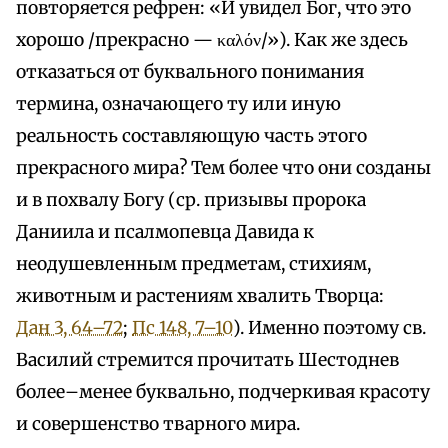
повторяется рефрен: «И увидел Бог, что это
хорошо /прекрасно — καλόν/»). Как же здесь
отказаться от буквального понимания
термина, означающего ту или иную
реальность составляющую часть этого
прекрасного мира? Тем более что они созданы
и в похвалу Богу (ср. призывы пророка
Даниила и псалмопевца Давида к
неодушевленным предметам, стихиям,
животным и растениям хвалить Творца:
Дан 3, 64–72
;
Пс 148, 7–10
). Именно поэтому св.
Василий стремится прочитать Шестоднев
более–менее буквально, подчеркивая красоту
и совершенство тварного мира.