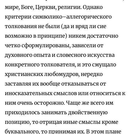
мире, Боге, Церкви, религии. Однако
критерии символико–аллегорического
толкования не были (да и вряд ли сие
возможно в принципе) никем достаточно
четко сформулированы, зависели от
духовного опыта и словесного искусства
конкретного толкователя, и это смущало
христианских любомудров, нередко
заставляя их вообще отказываться от
иносказательных смыслов или относиться к
ним очень осторожно. Чаще же всего им
приходилось занимать двойственную
позицию, то отрицая иные смыслы кроме
буквального, то принимая их. В этом плане