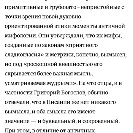
примитивные и грубовато–непристойные с
точки зрения новой духовно
ориентированной этики моменты античной
мифологии. Они утверждали, что их мифы,
созданные по законам «приятного
сладкогласия» и метрики, конечно, вымысел,
но под «роскошной внешностью его
скрывается более важная мысль,
усматриваемая мудрыми». На что отцы, и в
частности Григорий Богослов, обычно
отвечали, что в Писании же нет никакого
вымысла, и оба смысла его имеют
значение — и буквальный, и сокровенный.
При этом, в отличие от античных