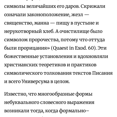
символы величайших его даров. Скрижали
означали законоположение, жезл —
священство, манна — пищу в пустыне и
нерукотворный хлеб. А очистилище было
символом пророчества, потому что оттуда
были прорицания» (Quaest in Exod. 60). Эти
божественные установления и вдохновляли
христианских теоретиков и практиков
символического толкования текстов Писания
и всего Универсума в целом.
Известно, что многообразные формы
небуквального словесного выражения
возникали тогда, когда формально–