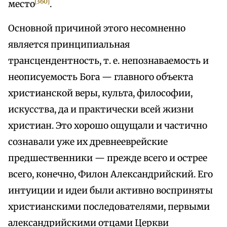
[360]
место
.
Основной причиной этого несомненно
является принципиальная
трансцендентность, т. е. непознаваемость и
неописуемость Бога — главного объекта
христианской веры, культа, философии,
искусства, да и практически всей жизни
христиан. Это хорошо ощущали и частично
сознавали уже их древнееврейские
предшественники — прежде всего и острее
всего, конечно, Филон Александрийский. Его
интуиции и идеи были активно восприняты
христианскими последователями, первыми
александрийскими отцами Церкви