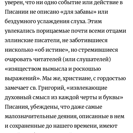
уверен, что ни одно событие или действие в
Писании не описано «для забавы» или
бездумного услаждения слуха. Этим
увлекались порицаемые почти всеми отцами
эллинские писатели, не заботившиеся
нисколько «об истине», но стремившиеся
очаровать читателей (или слушателей)
«изяществом вымысла и роскошью
выражений». Мы же, христиане, с гордостью
замечает св. Григорий, «извлекающие
духовный смысл из каждой черты и буквы»
Писания, убеждены, что даже самые
малозначительные деяния, описанные в нем
и сохраненные до нашего времени, имеют