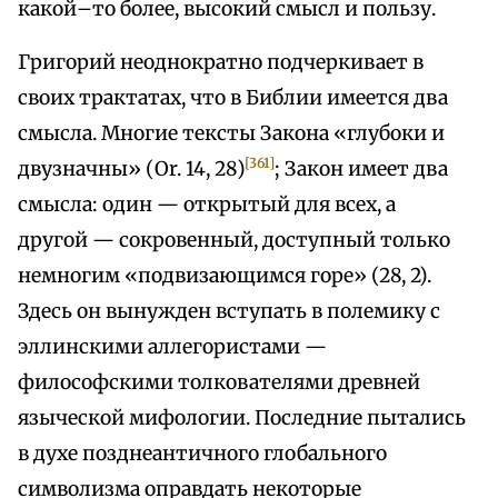
какой–то более, высокий смысл и пользу.
Григорий неоднократно подчеркивает в
своих трактатах, что в Библии имеется два
смысла. Многие тексты Закона «глубоки и
[361]
двузначны» (Or. 14, 28)
; Закон имеет два
смысла: один — открытый для всех, а
другой — сокровенный, доступный только
немногим «подвизающимся горе» (28, 2).
Здесь он вынужден вступать в полемику с
эллинскими аллегористами —
философскими толкователями древней
языческой мифологии. Последние пытались
в духе позднеантичного глобального
символизма оправдать некоторые