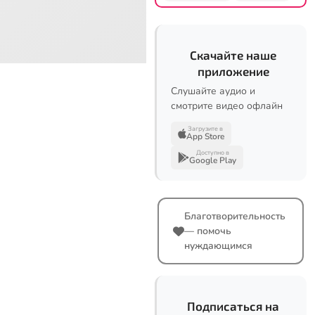
Скачайте наше
приложение
Слушайте аудио и
смотрите видео офлайн
Загрузите в
App Store
Доступно в
Google Play
Благотворительность
— помочь
нуждающимся
Подписаться на