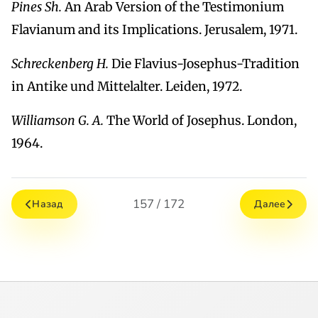
Pines Sh.
An Arab Version of the Testimonium
Flavianum and its Implications. Jerusalem, 1971.
Schreckenberg H.
Die Flavius-Josephus-Tradition
in Antike und Mittelalter. Leiden, 1972.
Williamson G. A.
The World of Josephus. London,
1964.
157 / 172
Назад
Далее