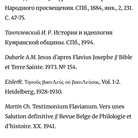
Народного просвещения. СПб., 1884, янв., 2, 231.
С. 47-75.
Тантлевский И. Р.
История и идеология
Кумранской общины. СПб., 1994.
Dubarle A.M.
Jesus d'apres Flavius Josephe // Bible
et Terre Sainte. 1973. № 154.
EislerR.
Τησοΰς βασιΛεύς ού βασιΛεύσας. Vol. 1-2.
Heidelberg, 1928-1930.
Martin Ch.
Testimonium Flavianum. Vers unes
Salution definitive // Revue Belge de Philologie et
d'histoire. XX. 1941.