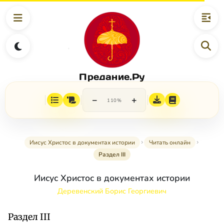
Предание.Ру
−
+
110%
Иисус Христос в документах истории
Читать онлайн
Раздел III
Иисус Христос в документах истории
Деревенский Борис Георгиевич
Раздел III