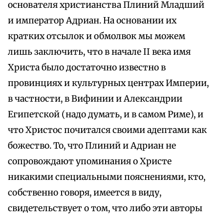
основателя христианства Плиний Младший
и император Адриан. На основании их
кратких отсылок и обмолвок мы можем
лишь заключить, что в начале II века имя
Христа было достаточно известно в
провинциях и культурных центрах Империи,
в частности, в Вифинии и Александрии
Египетской (надо думать, и в самом Риме), и
что Христос почитался своими адептами как
божество. То, что Плиний и Адриан не
сопровождают упоминания о Христе
никакими специальными пояснениями, кто,
собственно говоря, имеется в виду,
свидетельствует о том, что либо эти авторы