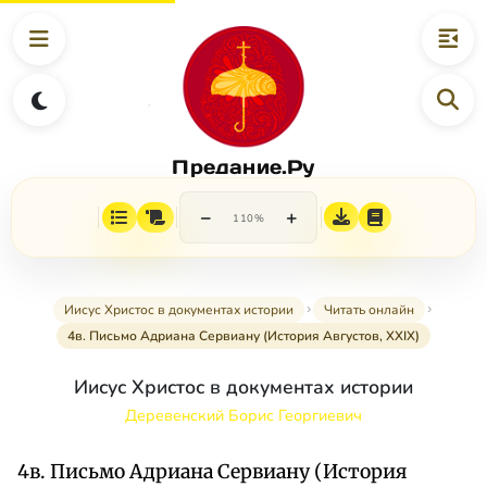
Предание.Ру
−
+
110%
Иисус Христос в документах истории
Читать онлайн
4в. Письмо Адриана Сервиану (История Августов, XXIX)
Иисус Христос в документах истории
Деревенский Борис Георгиевич
4в. Письмо Адриана Сервиану (История