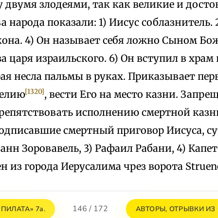
 двумя злодеями, так как великие и дост
а народа показали: 1) Иисус соблазнитель.
акона. 4) Он называет себя ложно Сыном Бо
за царя израильского. 6) Он вступил в хра
ая несла пальмы в руках. Приказывает пе
[1320]
нелию
, вести Его на место казни. Запре
препятствовать исполнению смертной казн
одписавшие смертный приговор Иисуса, сут
оанн Зоровавель, 3) Рафаил Рабани, 4) Кап
н из города Иерусалима чрез ворота Struen
146 / 172
 ПИЛАТА» 7а.
АВТОРЫ, ОТРЫВКИ ИЗ