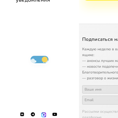
Подписаться н
Каждую неделю в в
ящике:
— анонсы лучших м
— новости подопеч
Благотворительного
— разговор о жизни
Рассылки осуществ
платформе