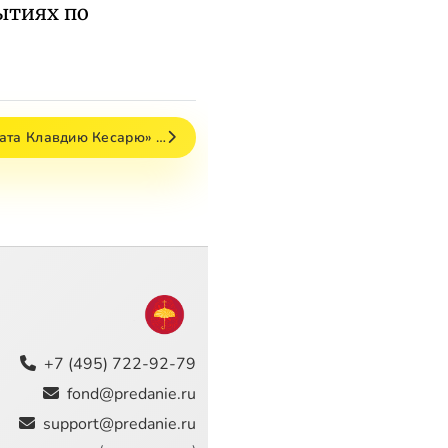
ытиях по
лата Клавдию Кесарю» …
+7 (495) 722-92-79
fond@predanie.ru
support@predanie.ru