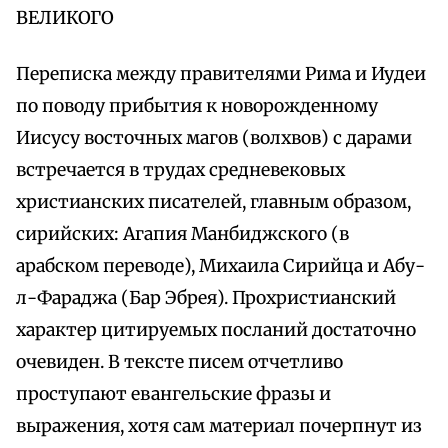
ВЕЛИКОГО
Переписка между правителями Рима и Иудеи
по поводу прибытия к новорожденному
Иисусу восточных магов (волхвов) с дарами
встречается в трудах средневековых
христианских писателей, главным образом,
сирийских: Агапия Манбиджского (в
арабском переводе), Михаила Сирийца и Абу-
л-Фараджа (Бар Эбрея). Прохристианский
характер цитируемых посланий достаточно
очевиден. В тексте писем отчетливо
проступают евангельские фразы и
выражения, хотя сам материал почерпнут из