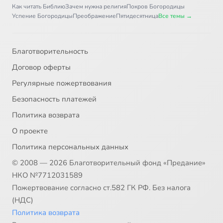
Как читать Библию
Зачем нужна религия
Покров Богородицы
Успение Богородицы
Преображение
Пятидесятница
Все темы →
Благотворительность
Договор оферты
Регулярные пожертвования
Безопасность платежей
Политика возврата
О проекте
Политика персональных данных
© 2008 — 2026 Благотворительный фонд «Предание»
НКО №7712031589
Пожертвование согласно ст.582 ГК РФ. Без налога
(НДС)
Политика возврата