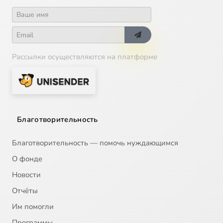
Рассылки осуществляются на платформе
Благотворительность
Благотворительность — помочь нуждающимся
О фонде
Новости
Отчёты
Им помогли
Программы