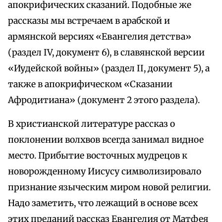
апокрифических сказаний. Подобные же
рассказы мы встречаем в арабской и
армянской версиях «Евангелия детства»
(раздел IV, документ 6), в славянской версии
«Иудейской войны» (раздел II, документ 5), а
также в апокрифическом «Сказании
Афродитиана» (документ 2 этого раздела).
В христианской литературе рассказ о
поклонении волхвов всегда занимал видное
место. Прибытие восточных мудрецов к
новорожденному Иисусу символизировало
признание языческим миром новой религии.
Надо заметить, что лежащий в основе всех
этих преданий рассказ Евангелия от Матфея