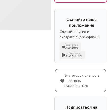
Скачайте наше
приложение
Слушайте аудио и
смотрите видео офлайн
Загрузите в
App Store
Доступно в
Google Play
Благотворительность
— помочь
нуждающимся
Подписаться на