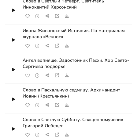
Слово в Светлый Четверг. Святитель
Иннокентий Херсонский
Икона Живоносный Источник. По материалам
журнала «Вечное»
Ангел вопияше. Задостойник Пасхи. Хор Свято-
Сергиева подворья
Слово в Пасхальную седмицу. Архимандрит
Иоанн (Крестьянкин)
Слово в Светлую Субботу. Священномученик
Григорий Лебедев