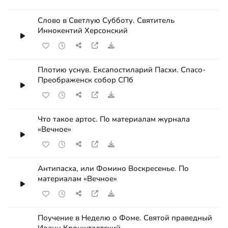
Слово в Светлую Субботу. Святитель
Иннокентий Херсонский
Плотию уснув. Ексапостиларий Пасхи. Спасо-
Преображенск собор СПб
Что такое артос. По материалам журнала
«Вечное»
Антипасха, или Фомино Воскресенье. По
материалам «Вечное»
Поучение в Неделю о Фоме. Святой праведный
Иоанн Кронштадтский