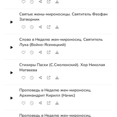
Святые жены-мироносицы. Святитель Феофан
Затворник
Слово в Неделю жен-мироносиц. Святитель
Лука (Войно-Ясенецкий)
Стихиры Пасхи (С.Смоленский). Хор Николая
Матвеева
Проповедь в Неделю жен-мироносиц.
Архимандрит Кирилл (Начис)
Проповедь в Неделю жен-мироносиц.