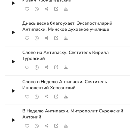
Днесь весна благоухает. Эксапостиларий
Антипасхи. Минское духовное училище
Слово на Антипасху. Святитель Кирилл
Туровский
Слово в Неделю Антипасхи. Святитель
Иннокентий Херсонский
В Неделю Антипасхи. Митрополит Сурожский
Антоний