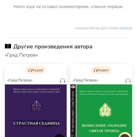
Никто ещё не оставил комментариев, станьте первым.
КОММЕНТАРИИ ДЛЯ САЙТА
CACKL
E
Другие произведения автора
«Град Петров»
Аудио
Аудио
«Град Петров»
«Град Петров»