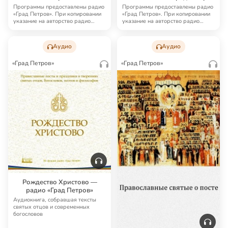
Петров»
Программы предоставлены радио
Программы предоставлены радио
«Град Петров». При копировании
«Град Петров». При копировании
указание на авторство радио
указание на авторство радио
«Град Петро…
«Град Петро…
Аудио
Аудио
«Град Петров»
«Град Петров»
Рождество Христово —
радио «Град Петров»
Аудиокнига, собравшая тексты
святых отцов и современных
богословов