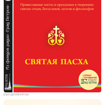
АУДИОФАЙЛЫ