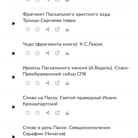
Фрагмент Пасхального крестного хода.
Троице-Сергиева лавра
Чудо (фрагменты книги). К.С.Льюис
Ирмосы Пасхального канона (А.Ведель). Спасо-
Преображенский собор СПб
Слово на Пасху. Святой праведный Иоанн
Кронштадтский
Слово в день Пасхи. Священномученик
Серафим (Чичагов)