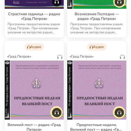
Страстная седмица — радио
Вознесение Господне —
«Град Петров»
радио «Град Петров»
Программы предоставлены радио
Программы предоставлены радио
«Град Петров». При копировании
«Град Петров». При копировании
указание на авторство радио
указание на авторство радио
«Град Петро…
«Град Петро…
Аудио
Аудио
«Град Петров»
«Град Петров»
Великий пост — радио «Град
Предпостные недели.
Петров»
Великий пост — радио «Град