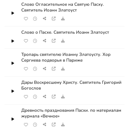
Слово Огласительное на Святую Пасху.
Святитель Иоанн Златоуст
Слово о Пасхе. Святитель Иоанн Златоуст
Тропарь святителю Иоанну Златоусту. Хор
Сергиева подворья в Париже
Дары Воскресшему Христу. Святитель Григорий
Богослов
Древность празднования Пасхи. по материалам
журнала «Вечное»