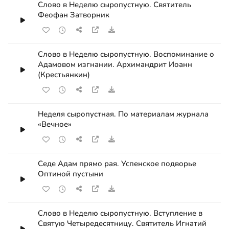
Слово в Неделю сыропустную. Святитель
Феофан Затворник
Слово в Неделю сыропустную. Воспоминание о
Адамовом изгнании. Архимандрит Иоанн
(Крестьянкин)
Неделя сыропустная. По материалам журнала
«Вечное»
Седе Адам прямо рая. Успенское подворье
Оптиной пустыни
Слово в Неделю сыропустную. Вступление в
Святую Четыредесятницу. Святитель Игнатий