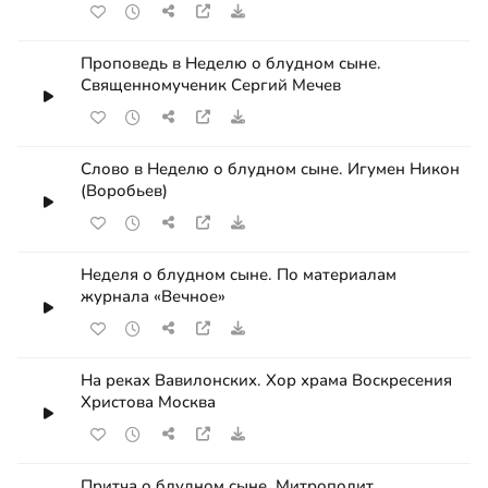
Проповедь в Неделю о блудном сыне.
Священномученик Сергий Мечев
Слово в Неделю о блудном сыне. Игумен Никон
(Воробьев)
Неделя о блудном сыне. По материалам
журнала «Вечное»
На реках Вавилонских. Хор храма Воскресения
Христова Москва
Притча о блудном сыне. Митрополит