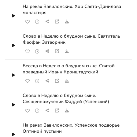
На реках Вавилонских. Хор Свято-Данилова
монастыря
Слово в Неделю о блудном сыне. Святитель
Феофан Затворник
Беседа в Неделю о блудном сыне. Святой
праведный Иоанн Кронштадтский
Слово в Неделю о блудном сыне.
Священномученик Фаддей (Успенский)
На реках Вавилонских. Успенское подворье
Оптиной пустыни