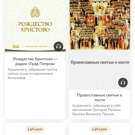
Рождество Христово —
радио «Град Петров»
Аудиокнига, собравшая тексты
святых отцов и современных
богословов
Православные святые о
посте
Аудиокнига, собравшая в себя
наставления Григория Паламы,
Василия Великого, Паисия
Величковского, Ни…
Аудио
Аудио