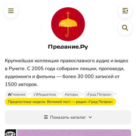
Предание.Ру
Крупнейшая коллекция православного аудио и видео
в Рунете. С 2005 года собираем лекции, проповеди,
аудиокниги и фильмы — более 30 000 записей от
1500 авторов.
Главная
Медиатека
Авторы
«Град Петров»
Предпостные недели. Великий пост — радио «Град Петров»
Показать каталог