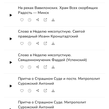
На реках Вавилонских. Храм Всех скорбящих
Радость — Минск
Слово в Неделю мясопустную. Святой
праведный Иоанн Кронштадтский
Слово в Неделю мясопустную.
Священномученик Фаддей (Успенский)
Притча о Страшном Суде и посте. Митрополит
Сурожский Антоний
Притча о Страшном Суде. Митрополит
Сурожский Антоний