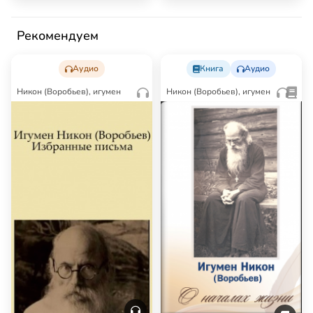
Рекомендуем
Аудио
Книга
Аудио
Никон (Воробьев), игумен
Никон (Воробьев), игумен