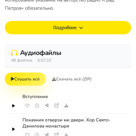
Петров» обязательно.
Подробнее
Аудиофайлы
48 файлов
6:02:10
Слушать всё
Скачать всё (ZIP)
Вступление
Покаяния отверзи ми двери. Хор Свято-
Данилова монастыря