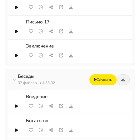
Письмо 17
Заключение
Беседы
Слушать
37 файлов
• 4:33:02
Введение
Богатство