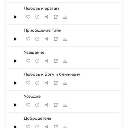
Любовь к врагам
Приобщение Тайн
Увещание
Любовь к Богу и ближнему
Усердие
Добродетель