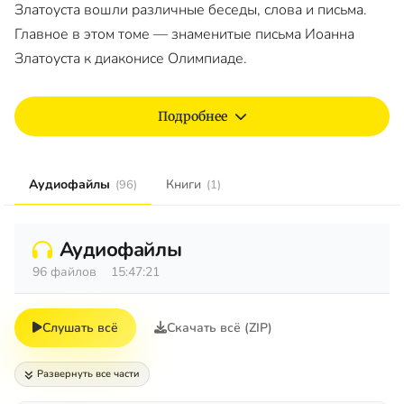
Златоуста вошли различные беседы, слова и письма.
Главное в этом томе — знаменитые письма Иоанна
Златоуста к диаконисе Олимпиаде.
Подробнее
Аудиофайлы
Книги
(96)
(1)
Аудиофайлы
96 файлов
15:47:21
Слушать всё
Скачать всё (ZIP)
Развернуть все части