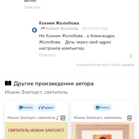
велик!
Ответить
Ксения Жолобова
Ксения Жолобова
2015.01.03 12:30
Не Ксения Жолобова , а Александра 
Жолобова.   Дочь через свой адрес 
настроила компьютер.
Ответить
2
КОММЕНТАРИИ ДЛЯ САЙТА
CACKL
E
Другие произведения автора
Иоанн Златоуст, святитель
Книга
Аудио
Книга
Иоанн Златоуст, святитель
Иоанн Златоуст, святитель