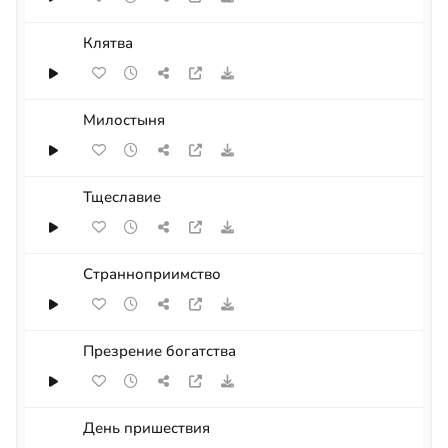
Клятва
Милостыня
Тщеславие
Странноприимство
Презрение богатства
День пришествия