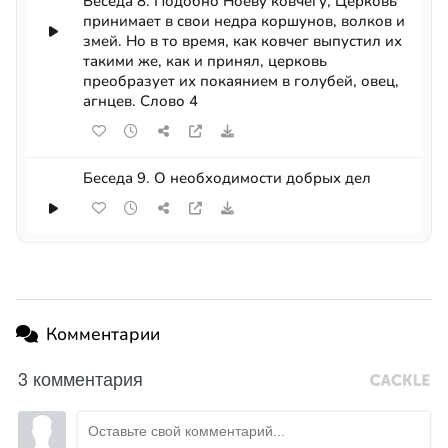
Беседа 8. Подобно Ноеву ковчегу, Церковь
принимает в свои недра коршунов, волков и
змей. Но в то время, как ковчег выпустил их
такими же, как и принял, церковь
преобразует их покаянием в голубей, овец,
агнцев. Слово 4
Беседа 9. О необходимости добрых дел
Комментарии
3 комментария