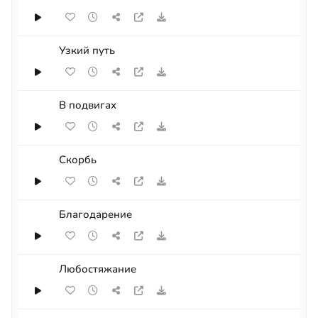
Узкий путь
В подвигах
Скорбь
Благодарение
Любостяжание