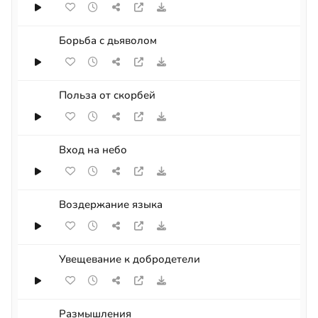
Борьба с дьяволом
Польза от скорбей
Вход на небо
Воздержание языка
Увещевание к добродетели
Размышления