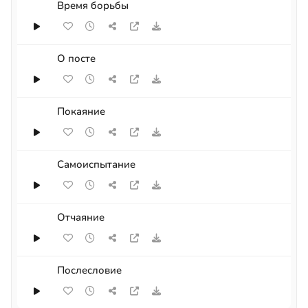
Время борьбы
О посте
Покаяние
Самоиспытание
Отчаяние
Послесловие