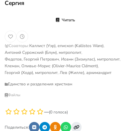
Сергия
Читать
Соавторы:
Каллист (Уэр), епископ (Kallistos Ware)
,
Антоний Сурожский (Блум), митрополит
,
Федотов, Георгий Петрович
,
Иоанн (Зизиулас), митрополит
,
Клеман, Оливье-Морис (Olivier-Maurice Clément)
,
Георгий (Ходр), митрополит
,
Лев (Жилле), архимандрит
Единство и разделения христиан
Файлы
—
(0 голоса)
Поделиться: