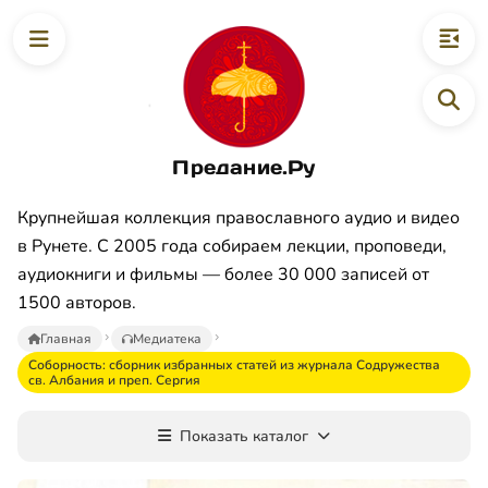
Предание.Ру
Крупнейшая коллекция православного аудио и видео
в Рунете. С 2005 года собираем лекции, проповеди,
аудиокниги и фильмы — более 30 000 записей от
1500 авторов.
Главная
Медиатека
Соборность: сборник избранных статей из журнала Содружества
св. Албания и преп. Сергия
Показать каталог