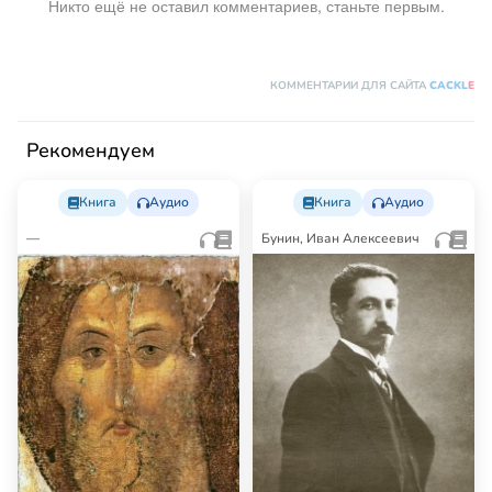
Никто ещё не оставил комментариев, станьте первым.
КОММЕНТАРИИ ДЛЯ САЙТА
CACKL
E
Рекомендуем
Книга
Аудио
Книга
Аудио
—
Бунин, Иван Алексеевич