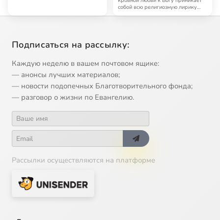
кровной любви к Богу приникает
собой всю религиозную лирику
Рильке, и он…
Подписаться на рассылку:
Каждую неделю в вашем почтовом ящике:
— анонсы лучших материалов;
— новости подопечных Благотворительного фонда;
— разговор о жизни по Евангелию.
Рассылки осуществляются на платформе