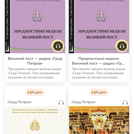
Великий пост — радио «Град
Предпостные недели.
Петров»
Великий пост — радио «Град
Петров»
Программы предоставлены радио
Программы предоставлены радио
«Град Петров». При копировании
«Град Петров». При копировании
указание на авторство радио
указание на авторство радио
«Град Петро…
«Град Петро…
Аудио
Аудио
«Град Петров»
«Град Петров»