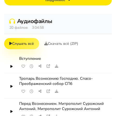
Аудиофайлы
20 файлов
3:04:58
Слушать всё
Скачать всё (ZIP)
Вступление
Тропарь Вознесению Господню. Спасо-
Преображенский собор СПб
Перед Вознесением. Митрополит Сурожский
Антоний. Митрополит Сурожский Антоний