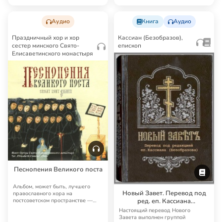
из Сан…
Аудио
Книга
Аудио
Праздничный хор и хор
Кассиан (Безобразов),
сестер минского Свято-
епископ
Елисаветинского монастыря
Песнопения Великого поста
Альбом, может быть, лучшего
Новый Завет. Перевод под
православного хора на
ред. еп. Кассиана
постсоветском пространстве —
хора сестер минского …
(Безобразова)
Настоящий перевод Нового
Завета выполнен группой