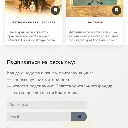
Четыре слова о молитве
Творения
Самое краткое, но при этом
«Молитва есть всегда подвиг, на
практическое наставление о
высоты безобразного созерцания
молитве. В книгу «Четыре слова о
путь ведет чрез борение и скорбь;
молитве» Феоф…
но …
Подписаться на рассылку:
Каждую неделю в вашем почтовом ящике:
— анонсы лучших материалов;
— новости подопечных Благотворительного фонда;
— разговор о жизни по Евангелию.