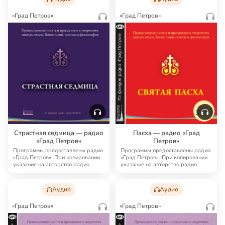
«Град Петров»
«Град Петров»
Страстная седмица — радио
Пасха — радио «Град
«Град Петров»
Петров»
Программы предоставлены радио
Программы предоставлены радио
«Град Петров». При копировании
«Град Петров». При копировании
указание на авторство радио
указание на авторство радио
«Град Петро…
«Град Петро…
Аудио
Аудио
«Град Петров»
«Град Петров»