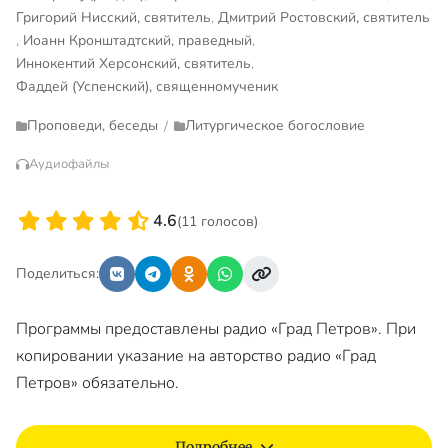
Григорий Нисский, святитель
,
Дмитрий Ростовский, святитель
,
Иоанн Кронштадтский, праведный
,
Иннокентий Херсонский, святитель
,
Фаддей (Успенский), священномученик
Проповеди, беседы
Литургическое богословие
/
Аудиофайлы
4.6
(11 голосов)
Поделиться:
Программы предоставлены радио «Град Петров». При
копировании указание на авторство радио «Град
Петров» обязательно.
Подробнее