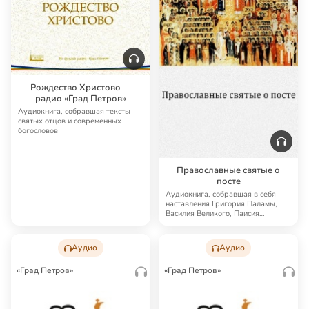
Рождество Христово —
радио «Град Петров»
Аудиокнига, собравшая тексты
святых отцов и современных
богословов
Православные святые о
посте
Аудиокнига, собравшая в себя
наставления Григория Паламы,
Василия Великого, Паисия
Величковского, Ни…
Аудио
Аудио
«Град Петров»
«Град Петров»