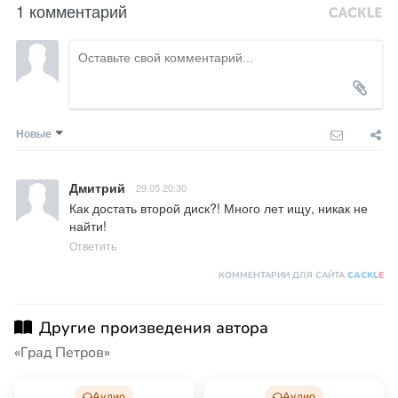
1 комментарий
Новые
Дмитрий
29.05 20:30
Как достать второй диск?! Много лет ищу, никак не 
найти!
Ответить
КОММЕНТАРИИ ДЛЯ САЙТА
CACKL
E
Другие произведения автора
«Град Петров»
Аудио
Аудио