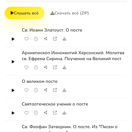
Слушать всё
Скачать всё (ZIP)
Св. Иоанн Златоуст. О посте
Архиепископ Иннокентий Херсонский. Молитва
св. Ефрема Сирина. Поучение на Великий пост
О великом посте
Святоотеческое учение о посте
Св. Феофан Затворник. О посте. Из "Писем о