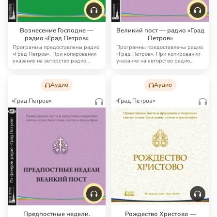
Вознесение Господне —
Великий пост — радио «Град
радио «Град Петров»
Петров»
Программы предоставлены радио
Программы предоставлены радио
«Град Петров». При копировании
«Град Петров». При копировании
указание на авторство радио
указание на авторство радио
«Град Петро…
«Град Петро…
Аудио
Аудио
«Град Петров»
«Град Петров»
Предпостные недели.
Рождество Христово —