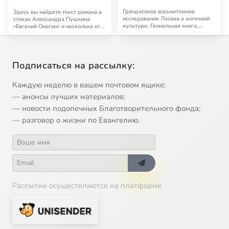
Грандиозное восьмитомное
Здесь вы найдете текст романа в
исследование Лосева о античной
стихах Александра Пушкина
культуре. Гениальная книга,
«Евгений Онегин» и несколько его
далеко выходящая…
аудиоверс…
Подписаться на рассылку:
Каждую неделю в вашем почтовом ящике:
— анонсы лучших материалов;
— новости подопечных Благотворительного фонда;
— разговор о жизни по Евангелию.
Рассылки осуществляются на платформе