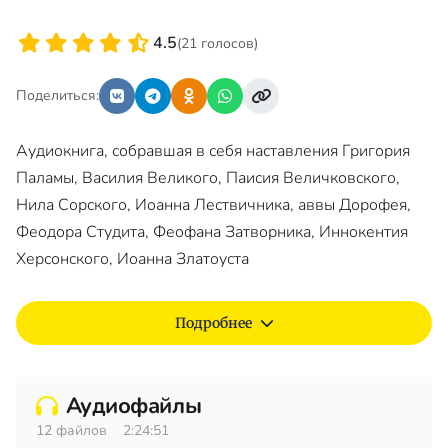
4.5
(21 голосов)
Поделиться:
Аудиокнига, собравшая в себя наставления Григория
Паламы, Василия Великого, Паисия Величковского,
Нила Сорского, Иоанна Лествичника, аввы Дорофея,
Феодора Студита, Феофана Затворника, Иннокентия
Херсонского, Иоанна Златоуста
Подробнее
Аудиофайлы
12 файлов
2:24:51