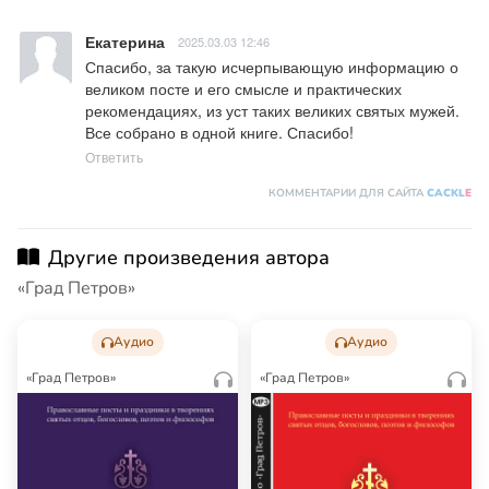
Екатерина
2025.03.03 12:46
Спасибо, за такую исчерпывающую информацию о 
великом посте и его смысле и практических 
рекомендациях, из уст таких великих святых мужей. 
Все собрано в одной книге. Спасибо!
Ответить
КОММЕНТАРИИ ДЛЯ САЙТА
CACKL
E
Другие произведения автора
«Град Петров»
Аудио
Аудио
«Град Петров»
«Град Петров»