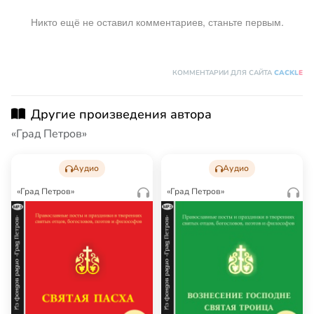
Никто ещё не оставил комментариев, станьте первым.
КОММЕНТАРИИ ДЛЯ САЙТА
CACKL
E
Другие произведения автора
«Град Петров»
Аудио
Аудио
«Град Петров»
«Град Петров»