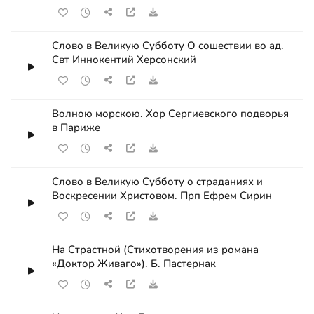
Слово в Великую Субботу О сошествии во ад.
Свт Иннокентий Херсонский
Волною морскою. Хор Сергиевского подворья
в Париже
Слово в Великую Субботу о страданиях и
Воскресении Христовом. Прп Ефрем Сирин
На Страстной (Стихотворения из романа
«Доктор Живаго»). Б. Пастернак