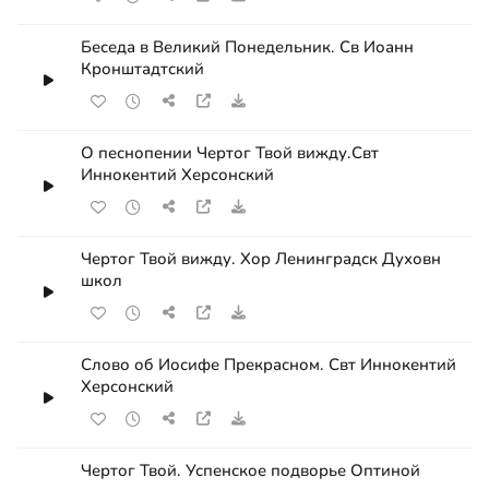
Беседа в Великий Понедельник. Св Иоанн
Кронштадтский
О песнопении Чертог Твой вижду.Свт
Иннокентий Херсонский
Чертог Твой вижду. Хор Ленинградск Духовн
школ
Слово об Иосифе Прекрасном. Свт Иннокентий
Херсонский
Чертог Твой. Успенское подворье Оптиной