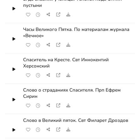
пустыни
Часы Великого Пятка. По материалам журнала
«Вечное»
Спаситель на Кресте. Свт Иннокентий
Херсонский
Слово о страданиях Спасителя. Прп Ефрем
Сирин
Слово в Великий пяток. Свт Филарет Дроздов