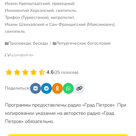
Иоанн Кронштадтский, праведный
,
Иннокентий Херсонский, святитель
,
Трифон (Туркестанов), митрополит
,
Иоанн Шанхайский и Сан-Францисский (Максимович),
святитель
Проповеди, беседы
Литургическое богословие
/
Аудиофайлы
4.6
(25 голосов)
Поделиться:
Программы предоставлены радио «Град Петров». При
копировании указание на авторство радио «Град
Петров» обязательно.