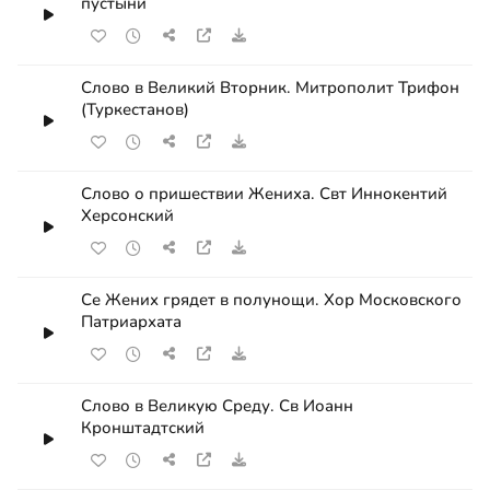
пустыни
Слово в Великий Вторник. Митрополит Трифон
(Туркестанов)
Слово о пришествии Жениха. Свт Иннокентий
Херсонский
Се Жених грядет в полунощи. Хор Московского
Патриархата
Слово в Великую Среду. Св Иоанн
Кронштадтский