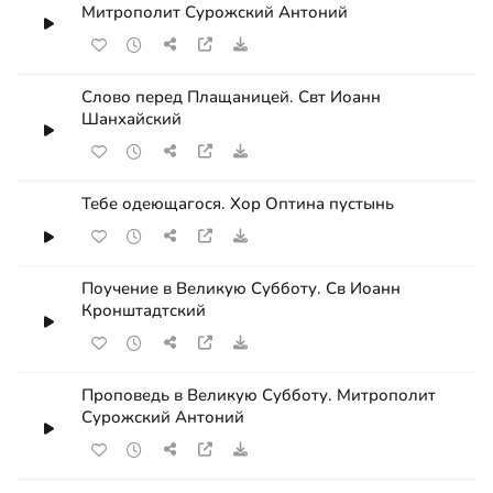
Митрополит Сурожский Антоний
Слово перед Плащаницей. Свт Иоанн
Шанхайский
Тебе одеющагося. Хор Оптина пустынь
Поучение в Великую Субботу. Св Иоанн
Кронштадтский
Проповедь в Великую Субботу. Митрополит
Сурожский Антоний