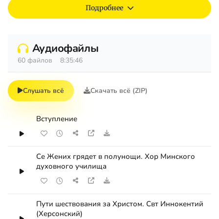
Подробнее
Аудиофайлы
60 файлов
8:35:46
Слушать всё
Скачать всё (ZIP)
Вступление
Се Жених грядет в полунощи. Хор Минского
духовного училища
Пути шествования за Христом. Свт Иннокентий
(Херсонский)