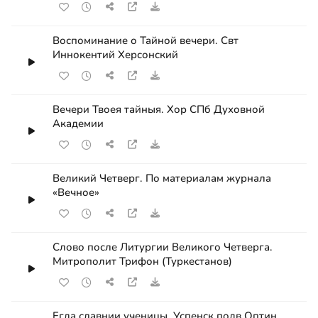
Воспоминание о Тайной вечери. Свт
Иннокентий Херсонский
Вечери Твоея тайныя. Хор СПб Духовной
Академии
Великий Четверг. По материалам журнала
«Вечное»
Слово после Литургии Великого Четверга.
Митрополит Трифон (Туркестанов)
Егда славнии ученицы. Успенск подв Оптин