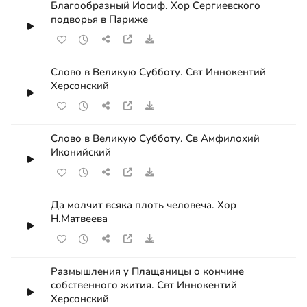
Благообразный Иосиф. Хор Сергиевского
подворья в Париже
Слово в Великую Субботу. Свт Иннокентий
Херсонский
Слово в Великую Субботу. Св Амфилохий
Иконийский
Да молчит всяка плоть человеча. Хор
Н.Матвеева
Размышления у Плащаницы о кончине
собственного жития. Свт Иннокентий
Херсонский