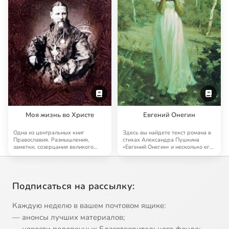
Моя жизнь во Христе
Евгений Онегин
Одна из центральных книг
Здесь вы найдете текст романа в
Православия. Размышления,
стихах Александра Пушкина
заметки, созерцания великого
«Евгений Онегин» и несколько его
святого Иоанна Кронш…
аудиоверс…
Подписаться на рассылку:
Каждую неделю в вашем почтовом ящике:
— анонсы лучших материалов;