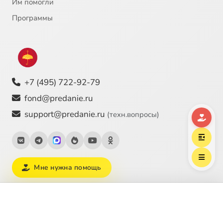
Им помогли
Программы
+7 (495) 722-92-79
fond@predanie.ru
support@predanie.ru
(техн.вопросы)
Мне нужна помощь
Выберите трек
«Град Петров»
Тематические страницы медиатеки