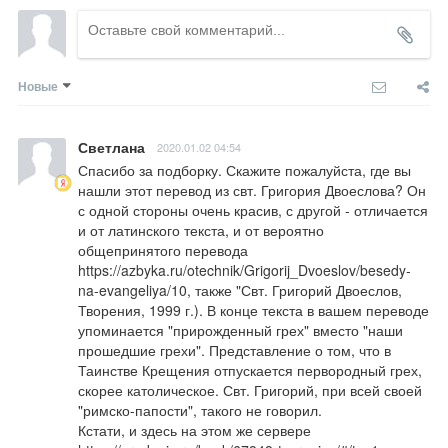
Новые
Светлана
2020.01.02 04:54
Спасибо за подборку. Скажите пожалуйста, где вы 
нашли этот перевод из свт. Григория Двоеслова? Он 
с одной стороны очень красив, с другой - отличается 
и от латинского текста, и от вероятно 
общепринятого перевода 
https://azbyka.ru/otechnik/Grigorij_Dvoeslov/besedy-
na-evangeliya/10
, также "Свт. Григорий Двоеслов, 
Творения, 1999 г.). В конце текста в вашем переводе 
упоминается "прирожденный грех" вместо "наши 
прошедшие грехи". Представление о том, что в 
Таинстве Крещения отпускается первородный грех, 
скорее католическое. Свт. Григорий, при всей своей 
"римско-папости", такого не говорил.

Кстати, и здесь на этом же сервере 