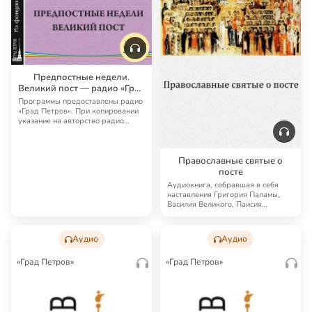
Предпостные недели.
Великий пост — радио «Град
Петров»
Программы предоставлены радио
«Град Петров». При копировании
указание на авторство радио
«Град Петро…
Православные святые о
посте
Аудиокнига, собравшая в себя
наставления Григория Паламы,
Василия Великого, Паисия
Величковского, Ни…
Аудио
Аудио
«Град Петров»
«Град Петров»