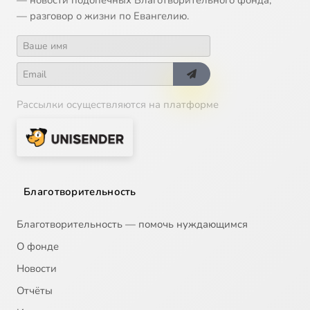
— новости подопечных Благотворительного фонда;
— разговор о жизни по Евангелию.
Рассылки осуществляются на платформе
Благотворительность
Благотворительность — помочь нуждающимся
О фонде
Новости
Отчёты