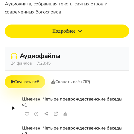
Аудиокнига, собравшая тексты святых отцов и
современных богословов
Подробнее
Аудиофайлы
24 файлов
7:28:45
Слушать всё
Скачать всё (ZIP)
Шмеман. Четыре предрождественские беседы
ч1
Шмеман. Четыре предрождественские беседы
ч2