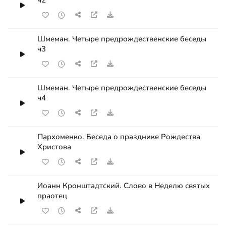
Шмеман. Четыре предрождественские беседы
ч3
Шмеман. Четыре предрождественские беседы
ч4
Пархоменко. Беседа о празднике Рождества
Христова
Иоанн Кронштадтский. Слово в Неделю святых
праотец