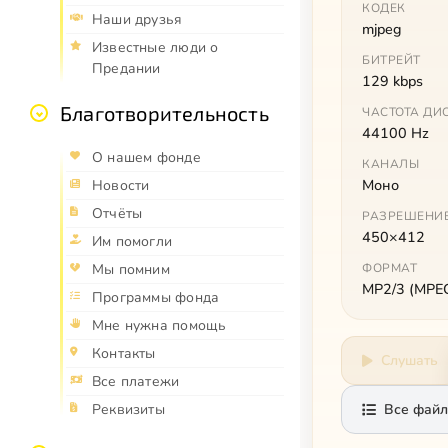
КОДЕК
Наши друзья
mjpeg
Известные люди о
БИТРЕЙТ
Предании
129 kbps
Благотворительность
ЧАСТОТА ДИ
44100 Hz
О нашем фонде
КАНАЛЫ
Моно
Новости
Отчёты
РАЗРЕШЕНИ
450×412
Им помогли
ФОРМАТ
Мы помним
MP2/3 (MPEG 
Программы фонда
Мне нужна помощь
Контакты
Слушать
Все платежи
Все файл
Реквизиты