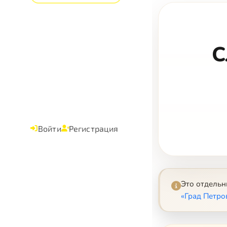
С
Войти
Регистрация
Это отдель
«Град Петро