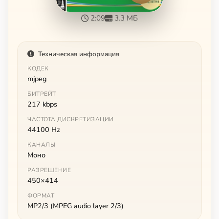
2:09
3.3 МБ
Техническая информация
КОДЕК
mjpeg
БИТРЕЙТ
217 kbps
ЧАСТОТА ДИСКРЕТИЗАЦИИ
44100 Hz
КАНАЛЫ
Моно
РАЗРЕШЕНИЕ
450×414
ФОРМАТ
MP2/3 (MPEG audio layer 2/3)