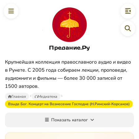
Предание.Ру
Крупнейшая коллекция православного аудио и видео
в Рунете. С 2005 года собираем лекции, проповеди,
аудиокниги и фильмы — более 30 000 записей от
1500 авторов.
Главная
Медиатека
Взыде Бог. Концерт на Вознесение Господне (Н.Римский-Корсаков)
Показать каталог