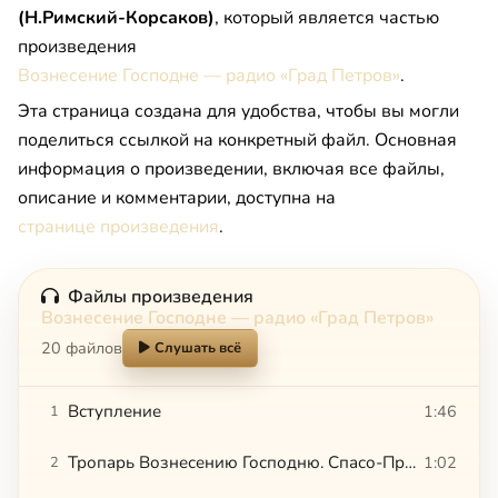
(Н.Римский-Корсаков)
, который является частью
произведения
Вознесение Господне — радио «Град Петров»
.
Эта страница создана для удобства, чтобы вы могли
поделиться ссылкой на конкретный файл. Основная
информация о произведении, включая все файлы,
описание и комментарии, доступна на
странице произведения
.
Файлы произведения
Вознесение Господне — радио «Град Петров»
20 файлов
Слушать всё
Вступление
1:46
1
Тропарь Вознесению Господню. Спасо-Преображенский собор СПб
1:02
2