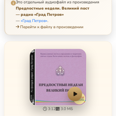
Это отдельный аудиофайл из произведения
Предпостные недели. Великий пост
— радио «Град Петров»
—
«Град Петров»
.
Перейти к файлу в произведении
3:12
3.0 МБ