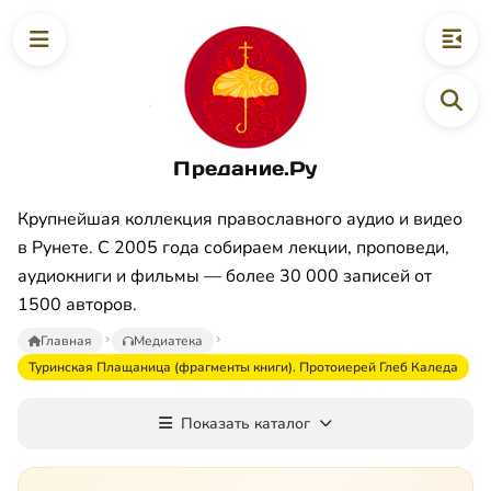
Предание.Ру
Крупнейшая коллекция православного аудио и видео
в Рунете. С 2005 года собираем лекции, проповеди,
аудиокниги и фильмы — более 30 000 записей от
1500 авторов.
Главная
Медиатека
Туринская Плащаница (фрагменты книги). Протоиерей Глеб Каледа
Показать каталог