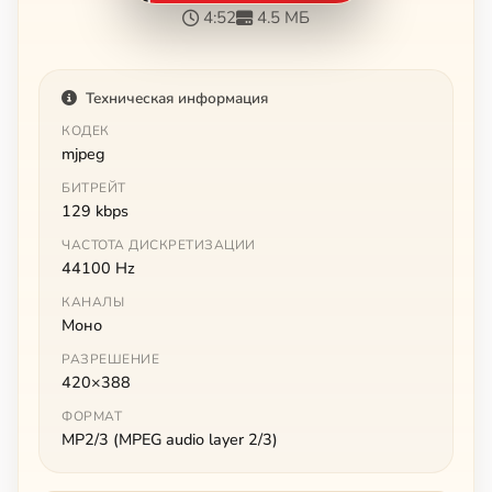
4:52
4.5 МБ
Техническая информация
КОДЕК
mjpeg
БИТРЕЙТ
129 kbps
ЧАСТОТА ДИСКРЕТИЗАЦИИ
44100 Hz
КАНАЛЫ
Моно
РАЗРЕШЕНИЕ
420×388
ФОРМАТ
MP2/3 (MPEG audio layer 2/3)