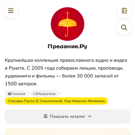
Предание.Ру
Крупнейшая коллекция православного аудио и видео
в Рунете. С 2005 года собираем лекции, проповеди,
аудиокниги и фильмы — более 30 000 записей от
1500 авторов.
Главная
Медиатека
Стихиры Пасхи (С.Смоленский). Хор Николая Матвеева
Показать каталог