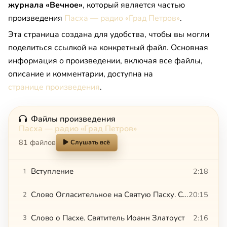
журнала «Вечное»
, который является частью
произведения
Пасха — радио «Град Петров»
.
Эта страница создана для удобства, чтобы вы могли
поделиться ссылкой на конкретный файл. Основная
информация о произведении, включая все файлы,
описание и комментарии, доступна на
странице произведения
.
Файлы произведения
Пасха — радио «Град Петров»
81 файлов
Слушать всё
Вступление
2:18
1
Слово Огласительное на Святую Пасху. Святитель Иоанн Златоуст
20:15
2
Слово о Пасхе. Святитель Иоанн Златоуст
2:16
3