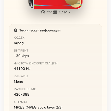
2:55
2.7 МБ
Техническая информация
КОДЕК
mjpeg
БИТРЕЙТ
130 kbps
ЧАСТОТА ДИСКРЕТИЗАЦИИ
44100 Hz
КАНАЛЫ
Моно
РАЗРЕШЕНИЕ
420×388
ФОРМАТ
MP2/3 (MPEG audio layer 2/3)