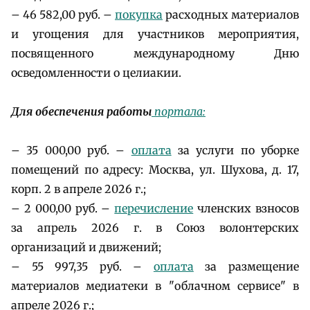
– 46 582,00 руб. –
покупка
расходных материалов
и угощения для участников мероприятия,
посвященного международному Дню
осведомленности о целиакии.
Для обеспечения работы
портала:
– 35 000,00 руб. –
оплата
за услуги по уборке
помещений по адресу: Москва, ул. Шухова, д. 17,
корп. 2 в апреле 2026 г.;
– 2 000,00 руб. –
перечисление
членских взносов
за апрель 2026 г. в Союз волонтерских
организаций и движений;
– 55 997,35 руб. –
оплата
за размещение
материалов медиатеки в "облачном сервисе" в
апреле 2026 г.;