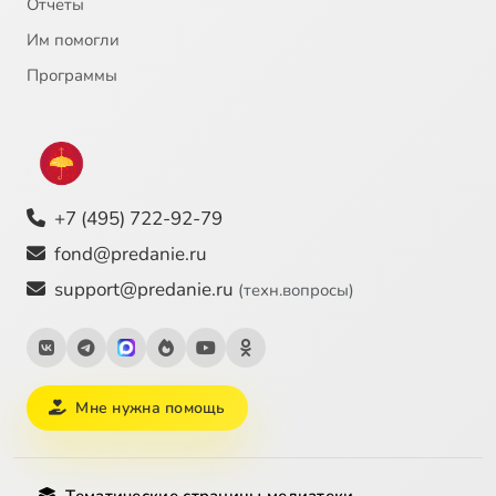
Отчёты
Им помогли
Программы
+7 (495) 722-92-79
fond@predanie.ru
support@predanie.ru
(техн.вопросы)
Мне нужна помощь
Тематические страницы медиатеки