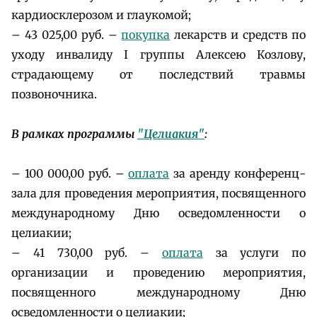
кардиосклерозом и глаукомой;
– 43 025,00 руб. –
покупка
лекарств и средств по
уходу инвалиду I группы Алексею Козлову,
страдающему от последствий травмы
позвоночника.
В рамках программы
"Целиакия"
:
– 100 000,00 руб. –
оплата
за аренду конференц-
зала для проведения мероприятия, посвященного
международному Дню осведомленности о
целиакии;
– 41 730,00 руб. –
оплата
за услуги по
организации и проведению мероприятия,
посвященного международному Дню
осведомленности о целиакии;