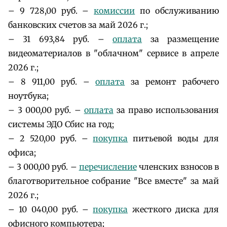
– 9 728,00 руб. –
комиссии
по обслуживанию
банковских счетов за май 2026 г.;
– 31 693,84 руб. –
оплата
за размещение
видеоматериалов в "облачном" сервисе в апреле
2026 г.;
– 8 911,00 руб. –
оплата
за ремонт рабочего
ноутбука;
– 3 000,00 руб. –
оплата
за право использования
системы ЭДО Сбис на год;
– 2 520,00 руб. –
покупка
питьевой воды для
офиса;
– 3 000,00 руб. –
перечисление
членских взносов в
благотворительное собрание "Все вместе" за май
2026 г.;
– 10 040,00 руб. –
покупка
жесткого диска для
офисного компьютера;