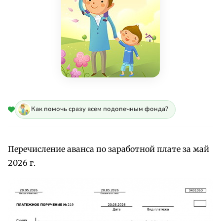
Как помочь сразу всем подопечным фонда?
Перечисление аванса по заработной плате за май
2026 г.