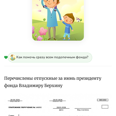
Как помочь сразу всем подопечным фонда?
Перечислены отпускные за июнь президенту
фонда Владимиру Берхину