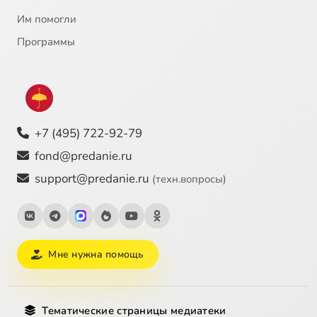
Им помогли
Программы
+7 (495) 722-92-79
fond@predanie.ru
support@predanie.ru
(техн.вопросы)
Мне нужна помощь
Тематические страницы медиатеки