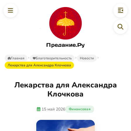
Предание.Ру
Главная
Благотворительность
Новости
Лекарства для Александра Клочкова
Лекарства для Александра
Клочкова
15 май 2026
Финансовая