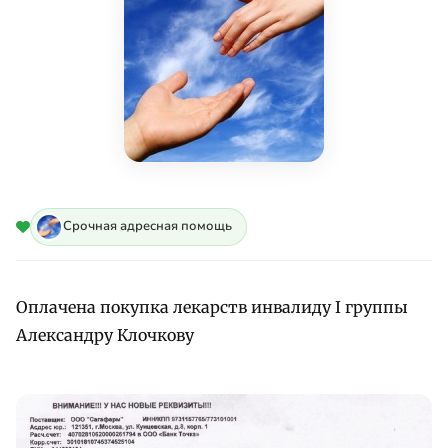
Срочная адресная помощь
Оплачена покупка лекарств инвалиду I группы
Александру Клочкову