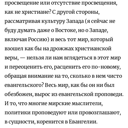
просвещение или отсутствие просвещения,
как не христиане? С другой стороны,
рассматривая культуру Запада (я сейчас не
буду думать даже о Востоке, но о Западе,
включая Россию) и весь тот мир, который
взошел как бы на дрожжах христианской
веры, — нельзя ли нам вглядеться в этот мир
и переоценить его, расценить его по-новому,
обращая внимание на то, сколько в нем чисто
евангельского? Весь мир, как бы он ни был
обезбожен, вырос из евангельской проповеди.
И то, что многие мирские мыслители,
политики проповедуют или провозглашают,
в сущности, коренится в Евангелии.