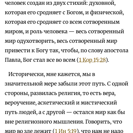
человек создан из двух стихий: духовной,
которая его сродняет с Богом, и физической,
которая его сродняет со всем сотворенным
миром, и роль человека — весь сотворенный
мир одухотворить, весь сотворенный мир
привести к Богу так, чтобы, по слову апостола
Павла, Бог стал все во всем (
1 Кор 15:28
).
Исторически, мне кажется, мы в
значительной мере забыли этот путь. С одной
стороны, развилась религия, то есть вера,
вероучение, аскетический и мистический
путь людей, а с другой — остался мир как бы
вне религиозного мышления. Говорить, что
мир во зле лежит (
1 Ин 5:19
), что нам не надо