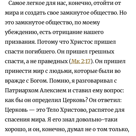
Самое легкое для нас, конечно, отойти от
мира и создать свое замкнутое общество. Но
это замкнутое общество, по моему
убеждению, есть отрицание нашего
призвания. Потому что Христос пришел
спасти погибшего. Он пришел грешных
спасти, а не праведных (
Мк 2:17
). Он пришел
принести мир с людьми, которые были во
вражде с Богом. Помню, я разговаривал с
Патриархом Алексием и ставил ему вопрос:
как бы он определил Церковь? Он ответил:
Церковь — это Тело Христово, распятое для
спасения мира. Я его знал довольно-таки
хорошо, и он, конечно, думал не о том только,