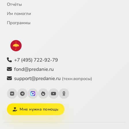
Отчёты
Им помогли
Программы
+7 (495) 722-92-79
fond@predanie.ru
support@predanie.ru
(техн.вопросы)
Мне нужна помощь