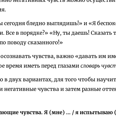
я.
ы сегодня бледно выглядишь!» и «Я беспок
. Все в порядке?» «Ну, ты даешь! Сказать 
по поводу сказанного!»
осознавать чувства, важно «давать им име
ое время иметь перед глазами
словарь чувс
о в двух вариантах, для того чтобы научи
 негативные чувства и затем разные отте
дающие чувства. Я (мне) … / я испытываю 