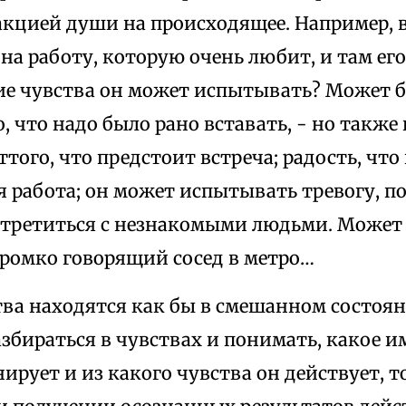
акцией души на происходящее. Например, в
 на работу, которую очень любит, и там ег
кие чувства он может испытывать? Может б
, что надо было рано вставать, - но также
того, что предстоит встреча; радость, что 
 работа; он может испытывать тревогу, п
стретиться с незнакомыми людьми. Может 
громко говорящий сосед в метро…
тва находятся как бы в смешанном состоян
збираться в чувствах и понимать, какое и
ирует и из какого чувства он действует, 