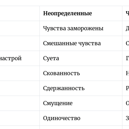
Неопределенные
Ч
Чувства заморожены
Смешанные чувства
настрой
Суета
Скованность
Сдержанность
Смущение
Одиночество
З