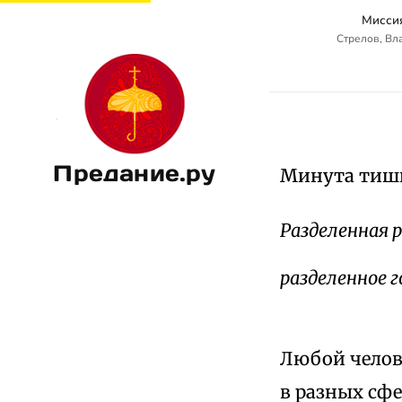
Мисси
Стрелов, Вл
Предание.ру
Минута ти
Разделенная 
разделенное г
Любой челов
в разных сфе