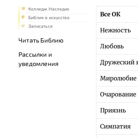
Колледж Наследие
Все ОК
Библия в искусстве
Записаться
Нежность
Читать Библию
Любовь
Рассылки и
Дружеский 
уведомления
Миролюбие
Очарование
Приязнь
Симпатия