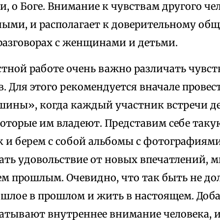
, о Боге. Внимание к чувствам другого чел
ными, и располагает к доверительному об
разговорах с женщинами и детьми.
стной работе очень важно различать чувст
. Для этого рекомендуется вначале прове
ины», когда каждый участник встречи д
которые им владеют. Представим себе так
к и берем с собой альбомы с фотографиями
ать удовольствие от новых впечатлений, 
ем прошлым. Очевидно, что так быть не д
ошлое в прошлом и жить в настоящем. Доба
ватывают внутреннее внимание человека, и