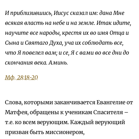
И приблизившись, Иисус сказал им: дана Мне
всякая власть на небе и на земле. Итак идите,
научите все народы, крестя их во имя Отца и
Сына и Святаго Духа, уча их соблюдать все,
что Я повелел вам; и се, Я с вами во все дни до
скончания века. Аминь.
Мф. 28:18-20
Слова, которыми заканчивается Евангелие от
Матфея, обращены к ученикам Спасителя –
т.е. ко всем верующим. Каждый верующий
призван быть миссионером,