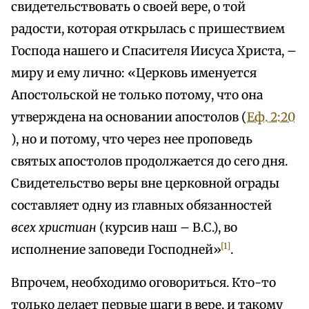
свидетельствовать о своей вере, о той
радости, которая открылась с пришествием
Господа нашего и Спасителя Иисуса Христа, –
миру и ему лично: «Церковь именуется
Апостольской не только потому, что она
утверждена на основании апостолов (
Еф. 2:20
), но и потому, что через нее проповедь
святых апостолов продолжается до сего дня.
Свидетельство веры вне церковной ограды
составляет одну из главных обязанностей
всех христиан
(курсив наш – В.С.), во
[1]
исполнение заповеди Господней»
.
Впрочем, необходимо оговориться. Кто-то
только делает первые шаги в вере, и такому