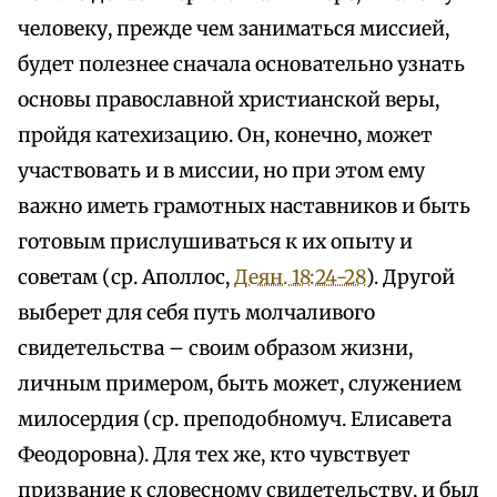
человеку, прежде чем заниматься миссией,
будет полезнее сначала основательно узнать
основы православной христианской веры,
пройдя катехизацию. Он, конечно, может
участвовать и в миссии, но при этом ему
важно иметь грамотных наставников и быть
готовым прислушиваться к их опыту и
советам (ср. Аполлос,
Деян. 18:24-28
). Другой
выберет для себя путь молчаливого
свидетельства – своим образом жизни,
личным примером, быть может, служением
милосердия (ср. преподобномуч. Елисавета
Феодоровна). Для тех же, кто чувствует
призвание к словесному свидетельству, и был