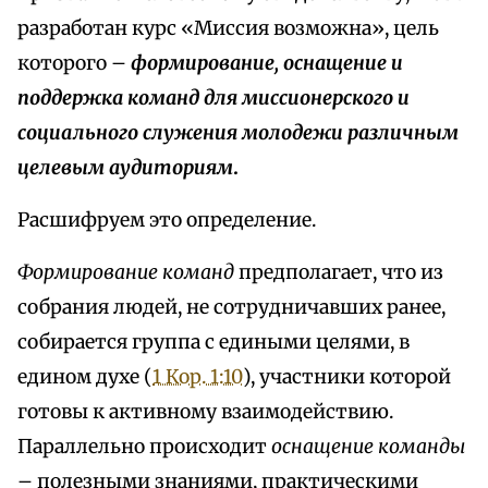
разработан курс «Миссия возможна», цель
которого –
формирование, оснащение и
поддержка команд для миссионерского и
социального служения молодежи различным
целевым аудиториям
.
Расшифруем это определение.
Формирование команд
предполагает, что из
собрания людей, не сотрудничавших ранее,
собирается группа с едиными целями, в
едином духе (
1 Кор. 1:10
), участники которой
готовы к активному взаимодействию.
Параллельно происходит
оснащение команды
– полезными знаниями, практическими