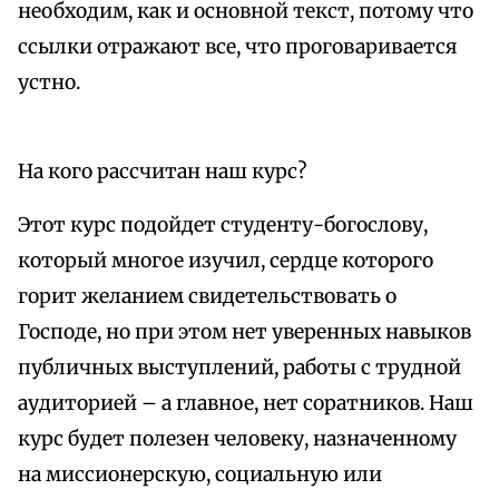
необходим, как и основной текст, потому что
ссылки отражают все, что проговаривается
устно.
На кого рассчитан наш курс?
Этот курс подойдет студенту-богослову,
который многое изучил, сердце которого
горит желанием свидетельствовать о
Господе, но при этом нет уверенных навыков
публичных выступлений, работы с трудной
аудиторией – а главное, нет соратников. Наш
курс будет полезен человеку, назначенному
на миссионерскую, социальную или