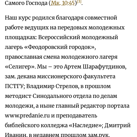
[3]
Самого Господа (
Мк. 10:45
)
.
Наш курс родился благодаря совместной
работе ведущих на передовых молодежных
площадках: Всероссийский молодежный
лагерь «Феодоровский городок»,
православная смена молодежного лагеря
«Селигер». Мы – это Артем Шарафутдинов,
зам. декана миссионерского факультета
ПСТГУ; Владимир Стрелов, в прошлом
методист Синодального отдела по делам
молодежи, а ныне главный редактор портала
www.predanie.ru и преподаватель
библейского колледжа «Наследие»; Дмитрий
Иванин, в недавнем прошлом зам.рук.