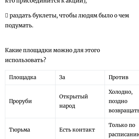
кто присоединится к акции),
 раздать буклеты, чтобы людям было о чем
подумать.
Какие площадки можно для этого
использовать?
Площадка
За
Против
Холодно,
Открытый
Проруби
поздно
народ
возвращат
Только по
Тюрьма
Есть контакт
расписани