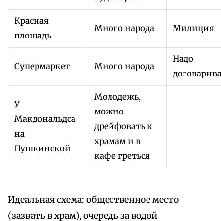
Красная
Много народа
Милиция
площадь
Надо
Супермаркет
Много народа
договарива
Молодежь,
У
можно
Макдональдса
дрейфовать к
на
храмам и в
Пушкинской
кафе греться
Идеальная схема: общественное место
(зазвать в храм), очередь за водой