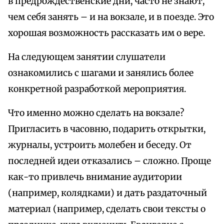
в предрождественские дни, часто не знают,
чем себя занять – и на вокзале, и в поезде. Это
хорошая возможность рассказать им о вере.
На следующем занятии слушатели
ознакомились с шагами и занялись более
конкретной разработкой мероприятия.
Что именно можно сделать на вокзале?
Пригласить в часовню, подарить открытки,
журналы, устроить молебен и беседу. От
последней идеи отказались – сложно. Проще
как-то привлечь внимание аудитории
(например, колядками) и дать раздаточный
материал (например, сделать свои тексты о