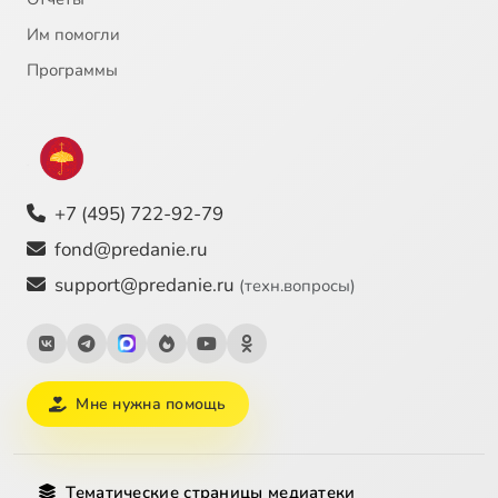
Им помогли
Программы
+7 (495) 722-92-79
fond@predanie.ru
support@predanie.ru
(техн.вопросы)
Мне нужна помощь
Тематические страницы медиатеки