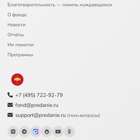
Благотворительность — помочь нуждающимся
О фонде
Новости
Отчёты
Им помогли
Программы
+7 (495) 722-92-79
fond@predanie.ru
support@predanie.ru
(техн.вопросы)