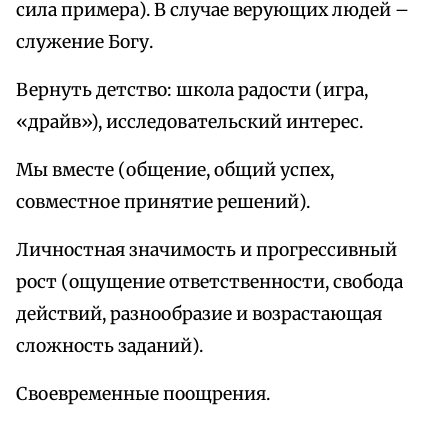
сила примера). В случае верующих людей –
служение Богу.
Вернуть детство: школа радости (игра,
«драйв»), исследовательский интерес.
Мы вместе (общение, общий успех,
совместное принятие решений).
Личностная значимость и прогрессивный
рост (ощущение ответственности, свобода
действий, разнообразие и возрастающая
сложность заданий).
Своевременные поощрения.