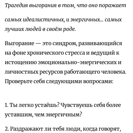
Трагедия выгорания в том, что оно поражает
самых идеалистичных, и энергичных… самых
лучших людей в своём роде.
Выгорание — это синдром, развивающийся
на фоне хронического стресса и ведущий к
истощению эмоционально-энергических и
личностных ресурсов работающего человека.
Проверьте себя следующими вопросами:
1. Ты легко устаёшь? Чувствуешь себя более
уставшим, чем энергичным?
2. Раздражают ли тебя люди, когда говорят,