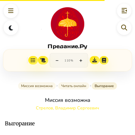
Предание.Ру
−
+
110%
Миссия возможна
Читать онлайн
Выгорание
Миссия возможна
Стрелов, Владимир Сергеевич
Выгорание