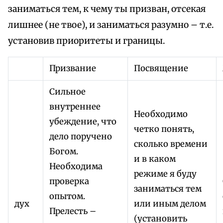
заниматься тем, к чему ты призван, отсекая
лишнее (не твое), и заниматься разумно – т.е.
установив приоритеты и границы.
Призвание
Посвящение
Сильное
внутреннее
Необходимо
убеждение, что
четко понять,
дело поручено
сколько времени
Богом.
и в каком
Необходима
режиме я буду
проверка
заниматься тем
опытом.
дух
или иным делом
Прелесть –
(установить