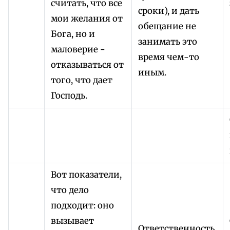
считать, что все
сроки), и дать
мои желания от
обещание не
Бога, но и
занимать это
маловерие -
время чем-то
отказываться от
иным.
того, что дает
Господь.
Вот показатели,
что дело
подходит: оно
вызывает
Ответственность,