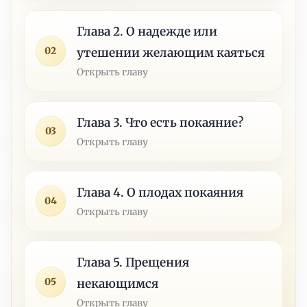
Глава 2. О надежде или
02
утешении желающим каяться
Открыть главу
Глава 3. Что есть покаяние?
03
Открыть главу
Глава 4. О плодах покаяния
04
Открыть главу
Глава 5. Прещения
05
некающимся
Открыть главу