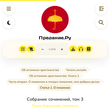
Предание.Ру
−
+
110%
Об истинном христианстве
Читать онлайн
Об истинном христианстве. Книга 1
Часть вторая. О покаянии и плодах покаяния, или добрых делах
Статья 1. О покаянии
Собрание сочинений, том 3
Тихон Задонский, святитель