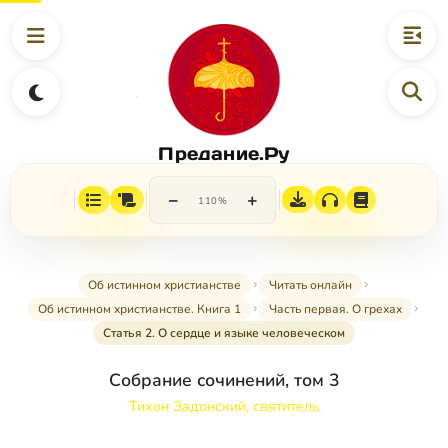
Предание.Ру
−
+
110%
Об истинном христианстве
Читать онлайн
Об истинном христианстве. Книга 1
Часть первая. О грехах
Статья 2. О сердце и языке человеческом
Собрание сочинений, том 3
Тихон Задонский, святитель