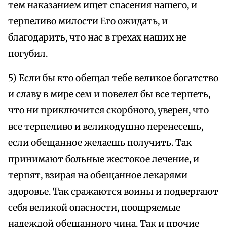
тем наказанием ищет спасения нашего, и
терпеливо милости Его ожидать, и
благодарить, что нас в грехах наших не
погубил.
5) Если бы кто обещал тебе великое богатство
и славу в мире сем и повелел бы все терпеть,
что ни приключится скорбного, уверен, что
все терпеливо и великодушно перенесешь,
если обещанное желаешь получить. Так
принимают больные жестокое лечение, и
терпят, взирая на обещанное лекарями
здоровье. Так сражаются воины и подвергают
себя великой опасности, поощряемые
надеждой обещанного чина. Так и прочие