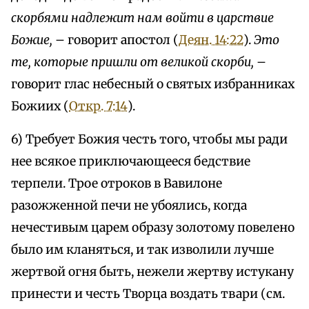
скорбями надлежит нам войти в царствие
Божие,
– говорит апостол (
Деян. 14:22
).
Это
те, которые пришли от великой скорби,
–
говорит глас небесный о святых избранниках
Божиих (
Откр. 7:14
).
6) Требует Божия честь того, чтобы мы ради
нее всякое приключающееся бедствие
терпели. Трое отроков в Вавилоне
разожженной печи не убоялись, когда
нечестивым царем образу золотому повелено
было им кланяться, и так изволили лучше
жертвой огня быть, нежели жертву истукану
принести и честь Творца воздать твари (см.