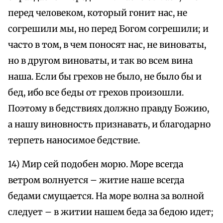
перед человеком, который гонит нас, не
согрешили мы, но перед Богом согрешили; и
часто в том, в чем поносят нас, не виноваты,
но в другом виноваты, и так во всем вина
наша. Если бы грехов не было, не было бы и
бед, ибо все беды от грехов произошли.
Поэтому в бедствиях должно правду Божию,
а нашу виновность признавать, и благодарно
терпеть наносимое бедствие.
14) Мир сей подобен морю. Море всегда
ветром волнуется – житие наше всегда
бедами смущается. На море волна за волной
следует – в житии нашем беда за бедою идет;