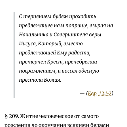
С терпением будем проходить
предлежащее нам поприще, взирая на
Начальника и Совершителя веры
Иисуса, Который, вместо
предлежавшей Ему радости,
претерпел Крест, пренебрегши
посрамлением, и воссел одесную
престола Божия.
— (
Евр. 12:1-2
)
§ 209. Житие человеческое от самого
рождения до окончания всякими бедами