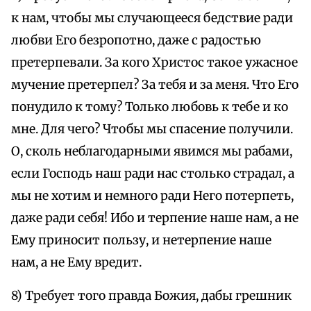
к нам, чтобы мы случающееся бедствие ради
любви Его безропотно, даже с радостью
претерпевали. За кого Христос такое ужасное
мучение претерпел? За тебя и за меня. Что Его
понудило к тому? Только любовь к тебе и ко
мне. Для чего? Чтобы мы спасение получили.
О, сколь неблагодарными явимся мы рабами,
если Господь наш ради нас столько страдал, а
мы не хотим и немного ради Него потерпеть,
даже ради себя! Ибо и терпение наше нам, а не
Ему приносит пользу, и нетерпение наше
нам, а не Ему вредит.
8) Требует того правда Божия, дабы грешник