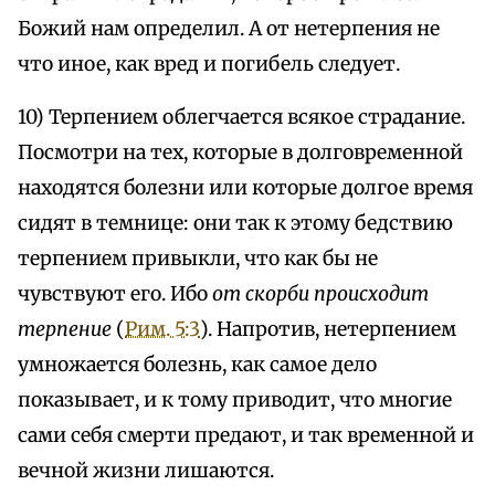
Божий нам определил. А от нетерпения не
что иное, как вред и погибель следует.
10) Терпением облегчается всякое страдание.
Посмотри на тех, которые в долговременной
находятся болезни или которые долгое время
сидят в темнице: они так к этому бедствию
терпением привыкли, что как бы не
чувствуют его. Ибо
от скорби происходит
терпение
(
Рим. 5:3
). Напротив, нетерпением
умножается болезнь, как самое дело
показывает, и к тому приводит, что многие
сами себя смерти предают, и так временной и
вечной жизни лишаются.