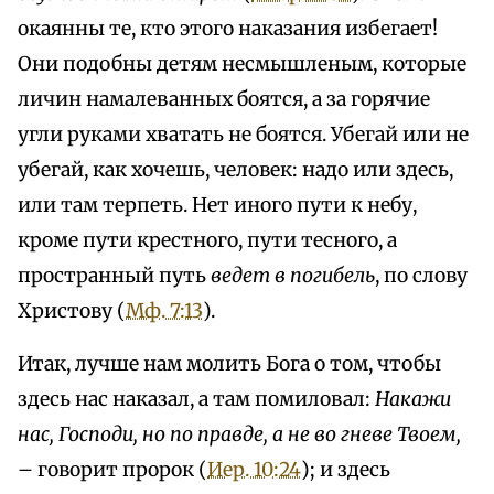
окаянны те, кто этого наказания избегает!
Они подобны детям несмышленым, которые
личин намалеванных боятся, а за горячие
угли руками хватать не боятся. Убегай или не
убегай, как хочешь, человек: надо или здесь,
или там терпеть. Нет иного пути к небу,
кроме пути крестного, пути тесного, а
пространный путь
ведет в погибель
, по слову
Христову (
Мф. 7:13
).
Итак, лучше нам молить Бога о том, чтобы
здесь нас наказал, а там помиловал:
Накажи
нас, Господи, но по правде, а не во гневе Твоем,
– говорит пророк (
Иер. 10:24
); и здесь