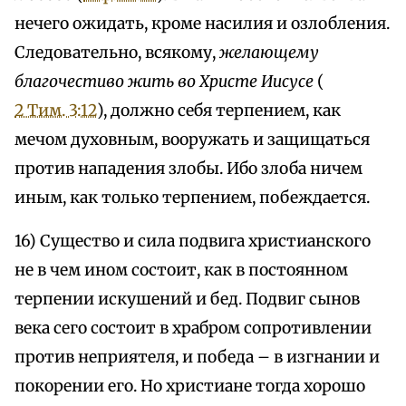
нечего ожидать, кроме насилия и озлобления.
Следовательно, всякому,
желающему
благочестиво жить во Христе Иисусе
(
2 Тим. 3:12
), должно себя терпением, как
мечом духовным, вооружать и защищаться
против нападения злобы. Ибо злоба ничем
иным, как только терпением, побеждается.
16) Существо и сила подвига христианского
не в чем ином состоит, как в постоянном
терпении искушений и бед. Подвиг сынов
века сего состоит в храбром сопротивлении
против неприятеля, и победа – в изгнании и
покорении его. Но христиане тогда хорошо