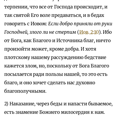
терпении, что все от Господа происходит, и
так святой Его воле предаваться, и в бедах
говорить с Иовом:
Если добро приняли от руки
Господней, злого ли не стерпим
(
Иов. 2:10
). Ибо
от Бога, как Благого и Источника благ, ничто
произойти может, кроме добра. И хотя
плотскому нашему рассуждению бедствие
кажется злом, но, поскольку от Бога Благого
посылается ради пользы нашей, то это есть
благо, и оно хочет сделать нас духовно
благополучными.
2) Наказание, через беды и напасти бываемое,
есть знамение Божиего милосердия к нам.