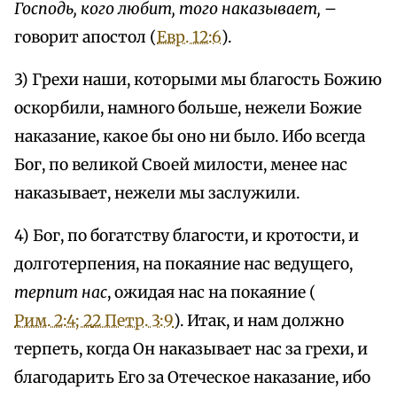
Господь, кого любит, того наказывает,
–
говорит апостол (
Евр. 12:6
).
3) Грехи наши, которыми мы благость Божию
оскорбили, намного больше, нежели Божие
наказание, какое бы оно ни было. Ибо всегда
Бог, по великой Своей милости, менее нас
наказывает, нежели мы заслужили.
4) Бог, по богатству благости, и кротости, и
долготерпения, на покаяние нас ведущего,
терпит нас
, ожидая нас на покаяние (
Рим. 2:4; 2
2 Петр. 3:9
). Итак, и нам должно
терпеть, когда Он наказывает нас за грехи, и
благодарить Его за Отеческое наказание, ибо