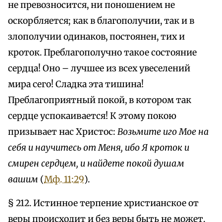
не превозносится, ни поношением не
оскорбляется; как в благополучии, так и в
злополучии одинаков, постоянен, тих и
кроток. Преблагополучно такое состояние
сердца! Оно – лучшее из всех увеселений
мира сего! Сладка эта тишина!
Преблагоприятный покой, в котором так
сердце успокаивается! К этому покою
призывает нас Христос:
Возьмите иго Мое на
себя и научитесь от Меня, ибо Я кроток и
смирен сердцем, и найдете покой душам
вашим
(
Мф. 11:29
).
§ 212. Истинное терпение христианское от
веры происходит и без веры быть не может.