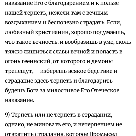
наказание Его с благодарением и к пользе
нашей терпеть, нежели там с вечным
воздыханием и бесполезно страдать. Если,
любезный христианин, хорошо подумаешь,
что такое вечность, и вообразишь в уме, сколь
тяжко лишиться славы вечной и попасть в
огонь гееннский, от которого и демоны
трепещут, – изберешь всякое бедствие и
страдание здесь терпеть и благодарить
будешь Бога за милостивое Его Отеческое
наказание.
9) Терпеть или не терпеть в страдании,
однако, не миновать его, и нетерпением не
отвратить страдания, которое Промысел