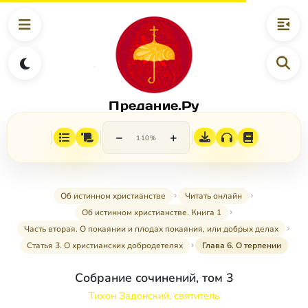
Предание.Ру
−
+
110%
Об истинном христианстве
Читать онлайн
Об истинном христианстве. Книга 1
Часть вторая. О покаянии и плодах покаяния, или добрых делах
Статья 3. О христианских добродетелях
Глава 6. О терпении
Собрание сочинений, том 3
Тихон Задонский, святитель