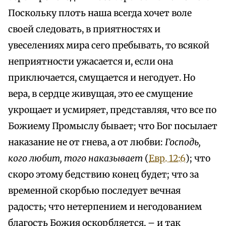
Поскольку плоть наша всегда хочет воле
своей следовать, в приятностях и
увеселениях мира сего пребывать, то всякой
неприятности ужасается и, если она
приключается, смущается и негодует. Но
вера, в сердце живущая, это ее смущение
укрощает и усмиряет, представляя, что все по
Божиему Промыслу бывает; что Бог посылает
наказание не от гнева, а от любви:
Господь,
кого любит, того наказывает
(
Евр. 12:6
); что
скоро этому бедствию конец будет; что за
временной скорбью последует вечная
радость; что нетерпением и негодованием
благость Божия оскорбляется, – и так