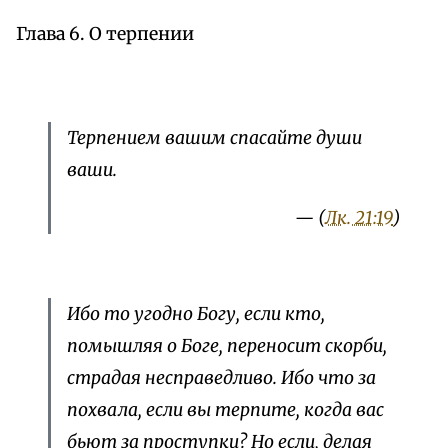
Глава 6. О терпении
Терпением вашим спасайте души
ваши.
— (
Лк. 21:19
)
Ибо то угодно Богу, если кто,
помышляя о Боге, переносит скорби,
страдая несправедливо. Ибо что за
похвала, если вы терпите, когда вас
бьют за проступки? Но если, делая