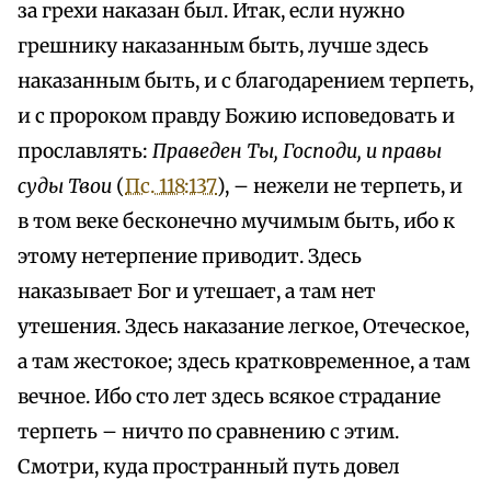
за грехи наказан был. Итак, если нужно
грешнику наказанным быть, лучше здесь
наказанным быть, и с благодарением терпеть,
и с пророком правду Божию исповедовать и
прославлять:
Праведен Ты, Господи, и правы
суды Твои
(
Пс. 118:137
), – нежели не терпеть, и
в том веке бесконечно мучимым быть, ибо к
этому нетерпение приводит. Здесь
наказывает Бог и утешает, а там нет
утешения. Здесь наказание легкое, Отеческое,
а там жестокое; здесь кратковременное, а там
вечное. Ибо сто лет здесь всякое страдание
терпеть – ничто по сравнению с этим.
Смотри, куда пространный путь довел