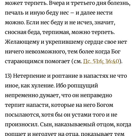
может терпеть. Вчера и третьего дня болезнь,
печаль и иную беду нес – и далее нести
можно. Если нес беду и не исчез, значит,
сносная беда, терпимая, можно терпеть.
Желающему и укрепившему сердце свое нет
ничего невозможного, тем более когда Бог
старающимся помогает (см.
Пс. 53:6; 36:40
).
13) Нетерпение и роптание в напастях не что
иное, как хуление. Ибо ропщущий
непременно думает, что он неправедно
терпит напасти, которые на него Богом
посылаются, хотя бы он устами того и не
произносил. Сын, наказываемый отцом, когда
ропщет и негодует на отца, показывает тем