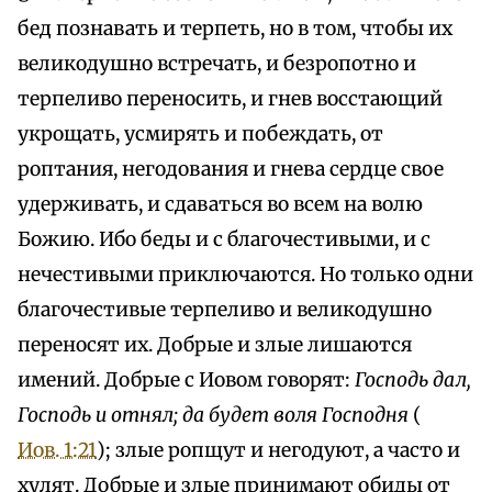
бед познавать и терпеть, но в том, чтобы их
великодушно встречать, и безропотно и
терпеливо переносить, и гнев восстающий
укрощать, усмирять и побеждать, от
роптания, негодования и гнева сердце свое
удерживать, и сдаваться во всем на волю
Божию. Ибо беды и с благочестивыми, и с
нечестивыми приключаются. Но только одни
благочестивые терпеливо и великодушно
переносят их. Добрые и злые лишаются
имений. Добрые с Иовом говорят:
Господь дал,
Господь и отнял; да будет воля Господня
(
Иов. 1:21
); злые ропщут и негодуют, а часто и
хулят. Добрые и злые принимают обиды от