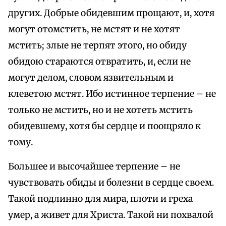
других. Добрые обидевшим прощают, и, хотя
могут отомстить, не мстят и не хотят
мстить; злые не терпят этого, но обиду
обидою стараются отвратить, и, если не
могут делом, словом язвительным и
клеветою мстят. Ибо истинное терпение – не
только не мстить, но и не хотеть мстить
обидевшему, хотя бы серд­це и поощряло к
тому.
Большее и высочайшее терпение – не
чувствовать обиды и болезни в сердце своем.
Такой подлинно для мира, плоти и греха
умер, а живет для Христа. Такой ни похвалой