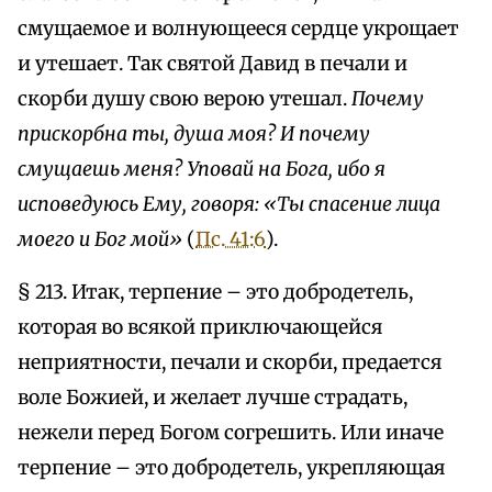
смущаемое и волнующееся сердце укрощает
и утешает. Так святой Давид в печали и
скорби душу свою верою утешал.
Почему
прискорбна ты, душа моя? И почему
смущаешь меня? Уповай на Бога, ибо я
исповедуюсь Ему, говоря: «Ты спасение лица
моего и Бог мой»
(
Пс. 41:6
).
§ 213. Итак, терпение – это добродетель,
которая во всякой приключающейся
неприятности, печали и скорби, предается
воле Божией, и желает лучше страдать,
нежели перед Богом согрешить. Или иначе
терпение – это добродетель, укрепляющая