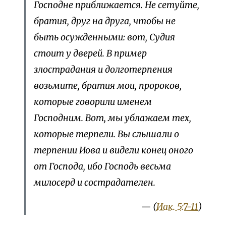
Господне приближается. Не сетуйте,
братия, друг на друга, чтобы не
быть осужденными: вот, Судия
стоит у дверей. В пример
злострадания и долготерпения
возьмите, братия мои, пророков,
которые говорили именем
Господним. Вот, мы ублажаем тех,
которые терпели. Вы слышали о
терпении Иова и видели конец оного
от Господа, ибо Господь весьма
милосерд и сострадателен.
— (
Иак. 5:7-11
)