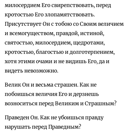
милосердием Его свирепствовать, перед
кротостью Его злопамятствовать.
Присутствует Он с тобою со Своим величием
и всемогуществом, правдой, истиной,
святостью, милосердием, щедротами,
кротостью, благостью и долготерпением,
хотя этими очами и не видишь Его, да и
видеть невозможно.
Велик Он и весьма страшен. Как не
побоишься величия Его и дерзнешь
возноситься перед Великим и Страшным?
Праведен Он. Как не убоишься правду
нарушать перед Праведным?