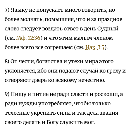
7) Языку не попускает много говорить, но
более молчать, помышляя, что и за праздное
слово следует воздать ответ в день Судный
(см.
Мф. 12:36
) и что этим малым членом
более всего все согрешаем (см.
Иак. 3:5
).
8) От чести, богатства и утехи мира этого
уклоняется, ибо они подают случай ко греху и
отворяют дверь ко всякому нечестию.
9) Пищу и питие не ради сласти и роскоши, а
ради нужды употребляет, чтобы только
телесные укрепить силы и так дела звания
своего делать и Богу служить мог.