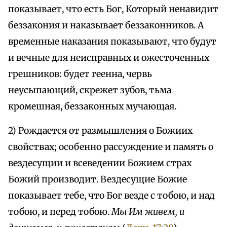
показывает, что есть Бог, Который ненавидит
беззакония и наказывает беззаконников. А
временные наказания показывают, что будут
и вечные для неисправных и ожесточенных
грешников: будет геенна, червь
неусыпающий, скрежет зубов, тьма
кромешная, беззаконных мучающая.
2) Рождается от размышления о Божиих
свойствах; особенно рассуждение и память о
вездесущии и всеведении Божием страх
Божий производит. Вездесущие Божие
показывает тебе, что Бог везде с тобою, и над
тобою, и перед тобою.
Мы Им живем, и