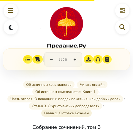
Предание.Ру
−
+
110%
Об истинном христианстве
Читать онлайн
Об истинном христианстве. Книга 1
Часть вторая. О покаянии и плодах покаяния, или добрых делах
Статья 3. О христианских добродетелях
Глава 1. О страхе Божием
Собрание сочинений, том 3