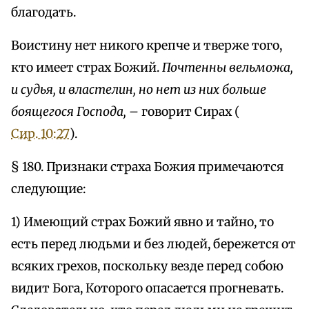
благодать.
Воистину нет никого крепче и тверже того,
кто имеет страх Божий.
Почтенны вельможа,
и судья, и властелин, но нет из них больше
боящегося Господа, –
говорит Сирах (
Сир. 10:27
).
§ 180. Признаки страха Божия примечаются
следующие:
1) Имеющий страх Божий явно и тайно, то
есть перед людьми и без людей, бережется от
всяких грехов, поскольку везде перед собою
видит Бога, Которого опасается прогневать.