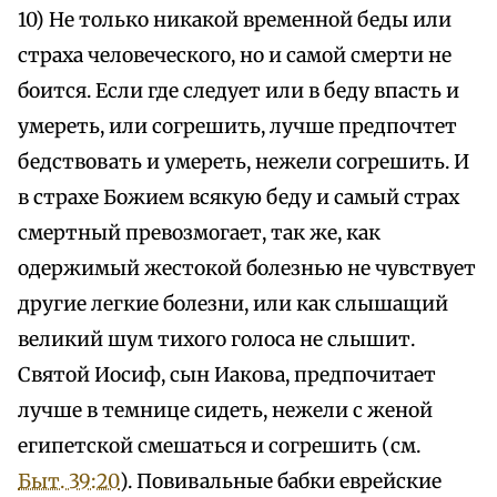
10) Не только никакой временной беды или
страха человеческого, но и самой смерти не
боится. Если где следует или в беду впасть и
умереть, или согрешить, лучше предпочтет
бедствовать и умереть, нежели согрешить. И
в страхе Божием всякую беду и самый страх
смертный превозмогает, так же, как
одержимый жестокой болезнью не чувствует
другие легкие болезни, или как слышащий
великий шум тихого голоса не слышит.
Святой Иосиф, сын Иакова, предпочитает
лучше в темнице сидеть, нежели с женой
египетской смешаться и согрешить (см.
Быт. 39:20
). Повивальные бабки еврейские