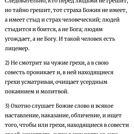
Следовательно, кто перед людьми не грешит,
но тайно грешит, тот страха Божия не имеет,
а имеет стыд и страх человеческий; людей
стыдится и боится, а не Бога; людям
угождает, а не Богу. И такой человек есть
лицемер.
2) Не смотрит на чужие грехи, а в свою
совесть проникает и, в ней находящиеся
грехи усматривая, очищает усердным
покаянием и молитвой.
3) Охотно слушает Божие слово и всякое
наставление, наказание, обличение, и ищет
того, чтобы или грехи, находящиеся в совести