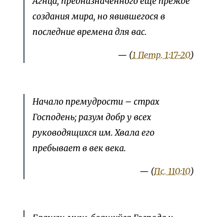
Агнца, предназначенного еще прежде
создания мира, но явившегося в
последние времена для вас.
— (
1 Петр. 1:17-20
)
Начало премудрости – страх
Господень; разум добр у всех
руководящихся им. Хвала его
пребывает в век века.
— (
Пс. 110:10
)