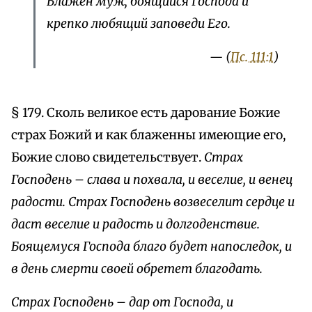
Блажен муж, боящийся Господа и
крепко любящий заповеди Его.
— (
Пс. 111:1
)
§ 179. Сколь великое есть дарование Божие
страх Божий и как блаженны имеющие его,
Божие слово свидетельствует.
Страх
Господень – слава и похвала, и веселие, и венец
радости. Страх Господень возвеселит сердце и
даст веселие и радость и долгоденствие.
Боящемуся Господа благо будет напоследок, и
в день смерти своей обретет благодать.
Страх Господень – дар от Господа, и