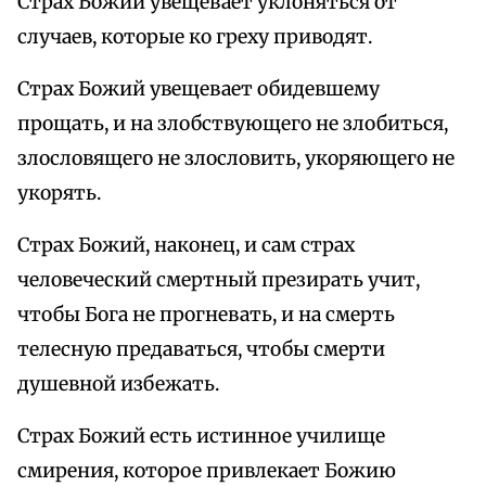
Страх Божий увещевает уклоняться от
случаев, которые ко греху приводят.
Страх Божий увещевает обидевшему
прощать, и на злобствующего не злобиться,
злословящего не злословить, укоряющего не
укорять.
Страх Божий, наконец, и сам страх
человеческий смертный презирать учит,
чтобы Бога не прогневать, и на смерть
телесную предаваться, чтобы смерти
душевной избежать.
Страх Божий есть истинное училище
смирения, которое привлекает Божию