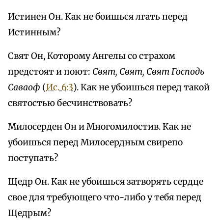
Истинен Он. Как не боишься лгать перед
Истинным?
Свят Он, Которому Ангелы со страхом
предстоят и поют:
Свят, Свят, Свят Господь
Саваоф
(
Ис. 6:3
). Как не убоишься перед такой
святостью бесчинствовать?
Милосерден Он и Многомилостив. Как не
убоишься перед Милосердным свирепо
поступать?
Щедр Он. Как не убоишься затворять сердце
свое для требующего что-либо у тебя перед
Щедрым?