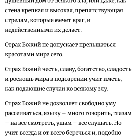
душевный дом от всякого зла, или даже, как
стена крепкая и высокая, препятствующая
стрелам, которые мечет враг, и
недейственными их делает.
Страх Божий не допускает прельщаться
красотами мира сего.
Страх Божий честь, славу, богатство, сладость
и роскошь мира в подозрении учит иметь,
как подающие случаи ко всякому злу.
Страх Божий не дозволяет свободно уму
рассеиваться, языку – много говорить, глазам
– на все смотреть, ушам – все слушать. Но
учит всегда и от всего беречься и, подобно