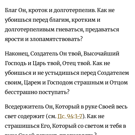
Благ Он, кроток и долготерпелив. Как не
убоишься перед благим, кротким и
долготерпеливым гневаться, предаваться
ярости и злопамятствовать?
Наконец, Создатель Он твой, Высочайший
Господь и Царь твой, Отец твой. Как не
убоишься и не устыдишься перед Создателем
своим, Царем и Господом страшным и Отцом
бесстрашно поступать?
Вседержитель Он, Который в руке Своей весь
свет содержит (см.
Пс. 94:3-7
). Как не
страшишься Его, Который со светом и тебя в