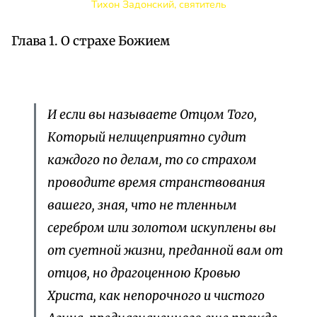
Тихон Задонский, святитель
Глава 1. О страхе Божием
И если вы называете Отцом Того,
Который нелицеприятно судит
каждого по делам, то со страхом
проводите время странствования
вашего, зная, что не тленным
серебром или золотом искуплены вы
от суетной жизни, преданной вам от
отцов, но драгоценною Кровью
Христа, как непорочного и чистого