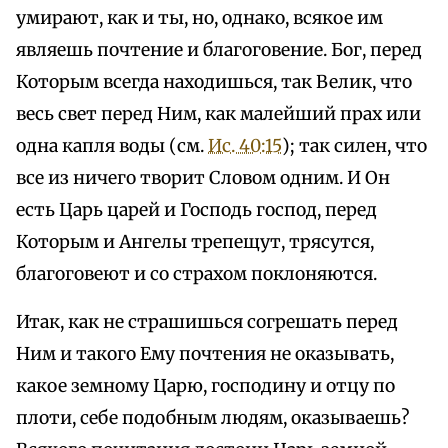
умирают, как и ты, но, однако, всякое им
являешь почтение и благоговение. Бог, перед
Которым всегда находишься, так Велик, что
весь свет перед Ним, как малейший прах или
одна капля воды (см.
Ис. 40:15
); так силен, что
все из ничего творит Словом одним. И Он
есть Царь царей и Господь господ, перед
Которым и Ангелы трепещут, трясутся,
благоговеют и со страхом поклоняются.
Итак, как не страшишься согрешать перед
Ним и такого Ему почтения не оказывать,
какое земному Царю, господину и отцу по
плоти, себе подобным людям, оказываешь?