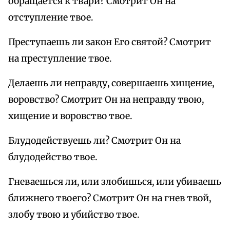
обращается к твари? Смотрит Он на
отступление твое.
Преступаешь ли закон Его святой? Смотрит
на преступление твое.
Делаешь ли неправду, совершаешь хищение,
воровство? Смотрит Он на неправду твою,
хищение и воровство твое.
Блудодействуешь ли? Смотрит Он на
блудодейство твое.
Гневаешься ли, или злобишься, или убиваешь
ближнего твоего? Смотрит Он на гнев твой,
злобу твою и убийство твое.