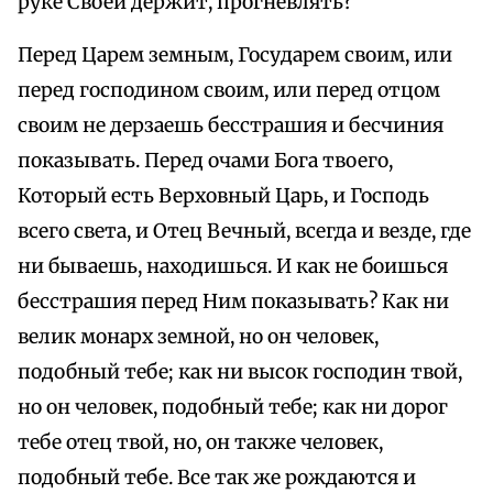
руке Своей держит, прогневлять?
Перед Царем земным, Государем своим, или
перед господином своим, или перед отцом
своим не дерзаешь бесстрашия и бесчиния
показывать. Перед очами Бога твоего,
Который есть Верховный Царь, и Господь
всего света, и Отец Вечный, всегда и везде, где
ни бываешь, находишься. И как не боишься
бесстрашия перед Ним показывать? Как ни
велик монарх земной, но он человек,
подобный тебе; как ни высок господин твой,
но он человек, подобный тебе; как ни дорог
тебе отец твой, но, он также человек,
подобный тебе. Все так же рождаются и