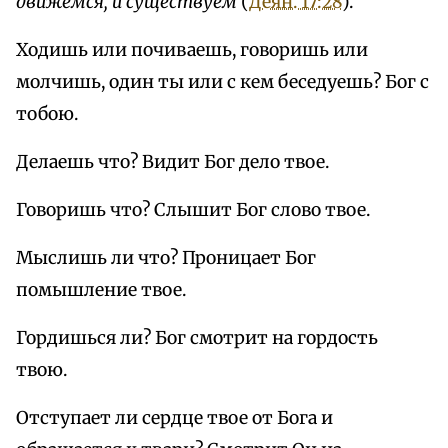
движемся, и существуем
(
Деян. 17:28
).
Ходишь или почиваешь, говоришь или
молчишь, один ты или с кем беседуешь? Бог с
тобою.
Делаешь что? Видит Бог дело твое.
Говоришь что? Слышит Бог слово твое.
Мыслишь ли что? Проницает Бог
помышление твое.
Гордишься ли? Бог смотрит на гордость
твою.
Отступает ли сердце твое от Бога и