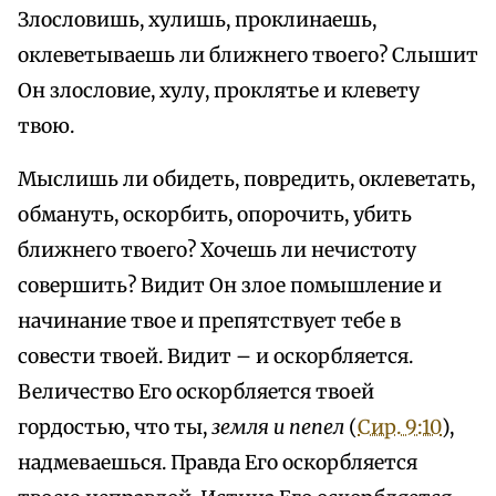
Злословишь, хулишь, проклинаешь,
оклеветываешь ли ближнего твоего? Слышит
Он злословие, хулу, проклятье и клевету
твою.
Мыслишь ли обидеть, повредить, оклеветать,
обмануть, оскорбить, опорочить, убить
ближнего твоего? Хочешь ли нечистоту
совершить? Видит Он злое помышление и
начинание твое и препятствует тебе в
совести твоей. Видит – и оскорбляется.
Величество Его оскорбляется твоей
гордостью, что ты,
земля и пепел
(
Сир. 9:10
),
надмеваешься. Правда Его оскорбляется