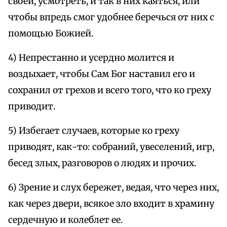
своей, усмотреть, и так в них каяться, или
чтобы впредь смог удобнее беречься от них с
помощью Божией.
4) Непрестанно и усердно молится и
воздыхает, чтобы Сам Бог наставил его и
сохранил от грехов и всего того, что ко греху
приводит.
5) Избегает случаев, которые ко греху
приводят, как-то: собраний, увеселений, игр,
бесед злых, разговоров о людях и прочих.
6) Зрение и слух бережет, ведая, что через них,
как через двери, всякое зло входит в храмину
сердечную и колеблет ее.