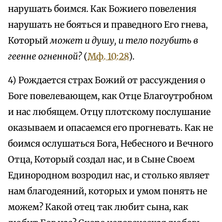
нарушать боимся. Как Божиего повеления
нарушать не бояться и праведного Его гнева,
Который
может и душу, и тело погубить в
геенне огненной?
(
Мф. 10:28
).
4) Рождается страх Божий от рассуждения о
Боге повелевающем, как Отце Благоутробном
и нас любящем. Отцу плотскому послушание
оказываем и опасаемся его прогневать. Как не
боимся ослушаться Бога, Небесного и Вечного
Отца, Который создал нас, и в Сыне Своем
Единородном возродил нас, и столько являет
нам благодеяний, которых и умом понять не
можем? Какой отец так любит сына, как