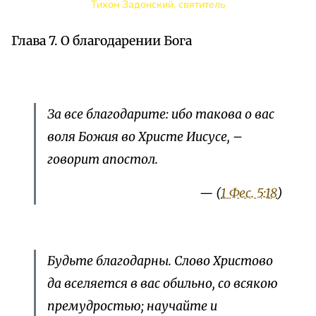
Тихон Задонский, святитель
Глава 7. О благодарении Бога
За все благодарите: ибо такова о вас
воля Божия во Христе Иисусе,
–
говорит апостол.
— (
1 Фес. 5:18
)
Будьте благодарны. Слово Христово
да вселяется в вас обильно, со всякою
премудростью; научайте и