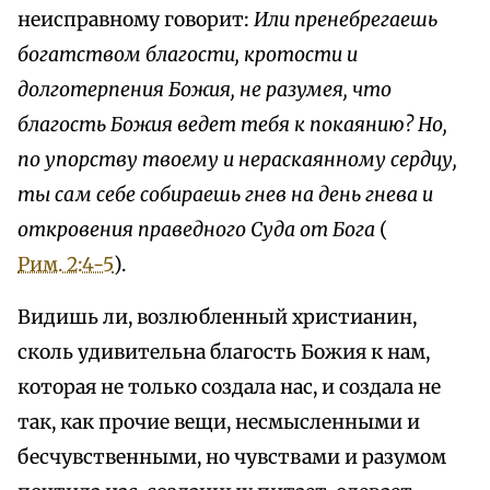
неисправному говорит:
Или пренебрегаешь
богатством благости, кротости и
долготерпения Божия, не разумея, что
благость Божия ведет тебя к покаянию? Но,
по упорству твоему и нераскаянному сердцу,
ты сам себе собираешь гнев на день гнева и
откровения праведного Суда от Бога
(
Рим. 2:4-5
).
Видишь ли, возлюбленный христианин,
сколь удивительна благость Божия к нам,
которая не только создала нас, и создала не
так, как прочие вещи, несмысленными и
бесчувственными, но чувствами и разумом