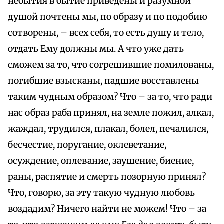
небытия в бытие приведены и разумной
душой почтены мы, по образу и по подобию
сотворены, – всех себя, то есть душу и тело,
отдать Ему должны мы. А что уже дать
сможем за то, что согрешившие помилованы,
погибшие взысканы, падшие восставлены
таким чудным образом? Что – за то, что ради
нас образ раба принял, на земле пожил, алкал,
жаждал, трудился, плакал, болел, печалился,
бесчестие, поругание, оклеветание,
осуждение, оплевание, заушение, биение,
раны, распятие и смерть позорную принял?
Что, говорю, за эту такую чудную любовь
воздадим? Ничего найти не можем! Что – за