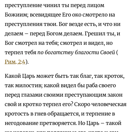
преступление чинил ты перед лицом
Божиим; всевидящее Его око смотрело на
преступления твои. Бог везде есть, и что ни
делаем – перед Богом делаем. Грешил ты, и
Бог смотрел на тебя; смотрел и видел, но
терпел тебя
по богатству благости Своей
(
Рим. 2:4
).
Какой Царь может быть так благ, так кроток,
так милостив; какой видел бы раба своего
перед глазами своими преступающим закон
свой и кротко терпел его? Скоро человеческая
кротость в гнев обращается, и терпение в
негодование претворяется. Но Царь – такой