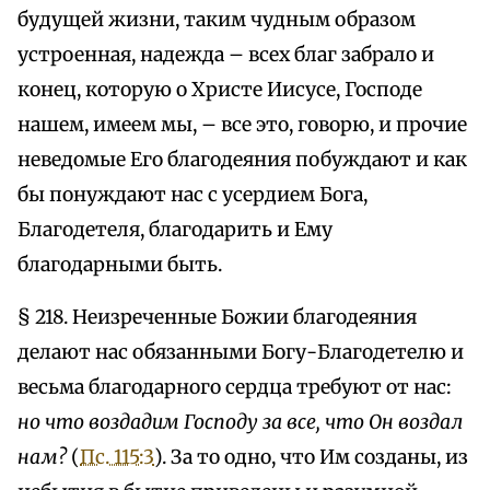
будущей жизни, таким чудным образом
устроенная, надежда – всех благ забрало и
конец, которую о Христе Иисусе, Господе
нашем, имеем мы, – все это, говорю, и прочие
неведомые Его благодеяния побуждают и как
бы понуждают нас с усердием Бога,
Благодетеля, благодарить и Ему
благодарными быть.
§ 218. Неизреченные Божии благодеяния
делают нас обязанными Богу-Благодетелю и
весьма благодарного сердца требуют от нас:
но что воздадим Господу за все, что Он воздал
нам?
(
Пс. 115:3
). За то одно, что Им созданы, из