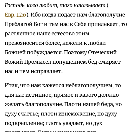
Господь, кого любит, того наказывает
(
Евр. 12:6
). Ибо когда подает нам благополучие
Преблагой Бог и тем нас к Себе привлекает, то
растленное наше естество этим
превозносится более, нежели к любви
Божией побуждается. Поэтому Отеческий
Божий Промысел попущением бед смиряет
нас и тем исправляет.
Итак, что нам кажется неблагополучием, то
для нас истинное, прямое и какого должно
желать благополучие. Плоти нашей беда, но
духу счастье; плоти изнеможение, но духу
подкрепление; плоть увядает, но дух