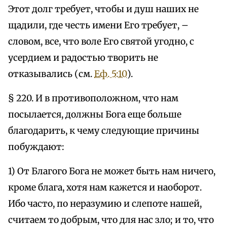
Этот долг требует, чтобы и душ наших не
щадили, где честь имени Его требует, –
словом, все, что воле Его святой угодно, с
усердием и радостью творить не
отказывались (см.
Еф. 5:10
).
§ 220. И в противоположном, что нам
посылается, должны Бога еще больше
благодарить, к чему следующие причины
побуждают:
1) От Благого Бога не может быть нам ничего,
кроме блага, хотя нам кажется и наоборот.
Ибо часто, по неразумию и слепоте нашей,
считаем то добрым, что для нас зло; и то, что