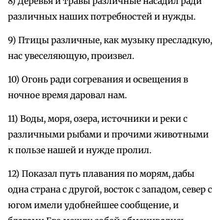
8) Деревья и травы различные насадил ради
различных наших потребностей и нужды.
9) Птицы различные, как музыку пресладкую,
нас увеселяющую, произвел.
10) Огонь ради согревания и освещения в
ночное время даровал нам.
11) Воды, моря, озера, источники и реки с
различными рыбами и прочими животными
к пользе нашей и нужде пролил.
12) Показал путь плавания по морям, дабы
одна страна с другой, восток с западом, север с
югом имели удобнейшее сообщение, и