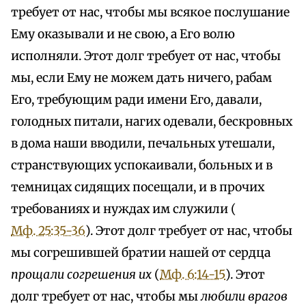
требует от нас, чтобы мы всякое послушание
Ему оказывали и не свою, а Его волю
исполняли. Этот долг требует от нас, чтобы
мы, если Ему не можем дать ничего, рабам
Его, требующим ради имени Его, давали,
голодных питали, нагих одевали, бескровных
в дома наши вводили, печальных утешали,
странствующих успокаивали, больных и в
темницах сидящих посещали, и в прочих
требованиях и нуждах им служили (
Мф. 25:35-36
). Этот долг требует от нас, чтобы
мы согрешившей братии нашей от сердца
прощали согрешения их
(
Мф. 6:14-15
). Этот
долг требует от нас, чтобы мы
любили врагов