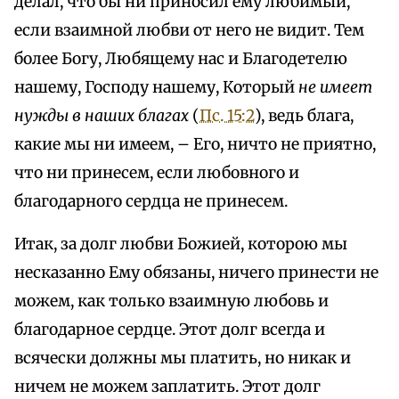
делал, что бы ни приносил ему любимый,
если взаимной любви от него не видит. Тем
более Богу, Любящему нас и Благодетелю
нашему, Господу нашему, Который
не имеет
нужды в наших благах
(
Пс. 15:2
), ведь блага,
какие мы ни имеем, – Его, ничто не приятно,
что ни принесем, если любовного и
благодарного сердца не принесем.
Итак, за долг любви Божией, которою мы
несказанно Ему обязаны, ничего принести не
можем, как только взаимную любовь и
благодарное сердце. Этот долг всегда и
всячески должны мы платить, но никак и
ничем не можем заплатить. Этот долг