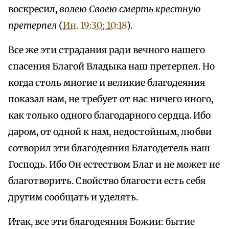
воскресил,
волею Своею смерть крестную
претерпел
(
Ин. 19:30; 10:18
).
Все же эти страдания ради вечного нашего
спасения Благой Владыка наш претерпел. Но
когда столь многие и великие благодеяния
показал нам, не требует от нас ничего иного,
как только одного благодарного сердца. Ибо
даром, от одной к нам, недостойным, любви
сотворил эти благодеяния Благодетель наш
Господь. Ибо Он естеством Благ и не может не
благотворить. Свойство благости есть себя
другим сообщать и уделять.
Итак, все эти благодеяния Божии: бытие