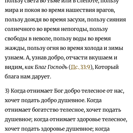
пользу света во тьме или в слепоте, пользу
мира и покоя во время нашествия врагов,
пользу дождя во время засухи, пользу сияния
солнечного во время непогоды, пользу
свободы в неволе, пользу воды во время
жажды, пользу огня во время холода и зимы
узнаем. А, узнав добро, отчасти вкушаем и
видим,
как Благ Господь
(
Пс. 33:9
), Который
блага нам дарует.
3) Когда отнимает Бог добро телесное от нас,
хочет подать добро душевное. Когда
отнимает богатство телесное, хочет подать
душевное; когда отнимает здоровье телесное,
хочет подать здоровье душевное; когда