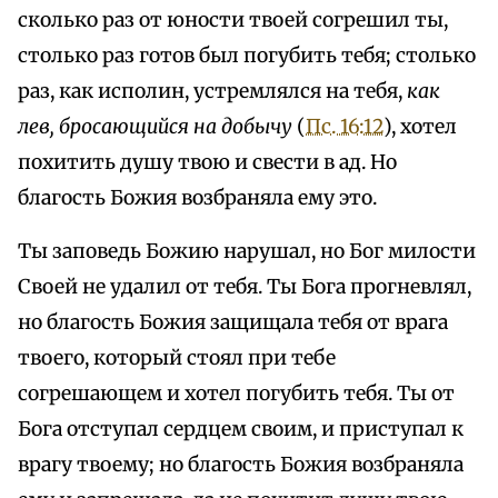
сколько раз от юности твоей согрешил ты,
столько раз готов был погубить тебя; столько
раз, как исполин, устремлялся на тебя,
как
лев, бросающийся на добычу
(
Пс. 16:12
), хотел
похитить душу твою и свести в ад. Но
благость Божия возбраняла ему это.
Ты заповедь Божию нарушал, но Бог милости
Своей не удалил от тебя. Ты Бога прогневлял,
но благость Божия защищала тебя от врага
твоего, который стоял при тебе
согрешающем и хотел погубить тебя. Ты от
Бога отступал сердцем своим, и приступал к
врагу твоему; но благость Божия возбраняла