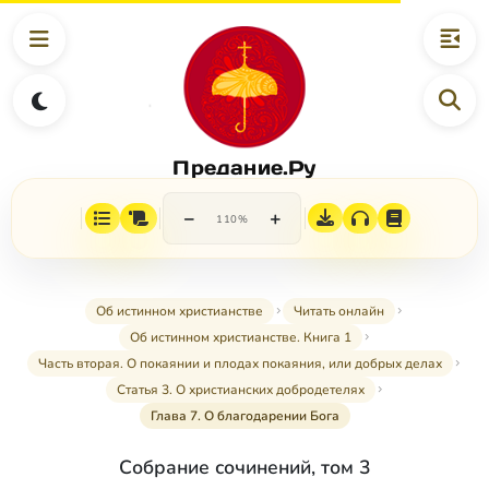
Предание.Ру
−
+
110%
Об истинном христианстве
Читать онлайн
Об истинном христианстве. Книга 1
Часть вторая. О покаянии и плодах покаяния, или добрых делах
Статья 3. О христианских добродетелях
Глава 7. О благодарении Бога
Собрание сочинений, том 3