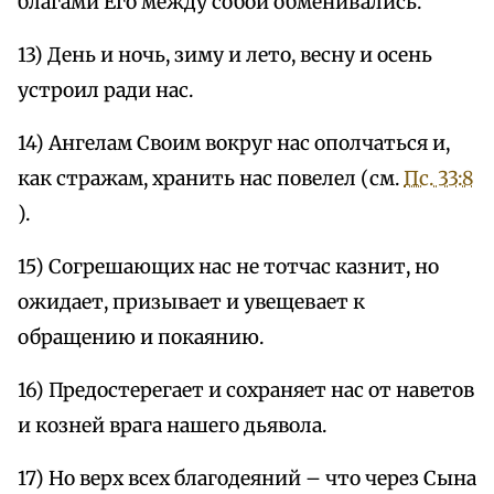
благами Его между собой обменивались.
13) День и ночь, зиму и лето, весну и осень
устроил ради нас.
14) Ангелам Своим вокруг нас ополчаться и,
как стражам, хранить нас повелел (см.
Пс. 33:8
).
15) Согрешающих нас не тотчас казнит, но
ожидает, призывает и увещевает к
обращению и покаянию.
16) Предостерегает и сохраняет нас от наветов
и козней врага нашего дьявола.
17) Но верх всех благодеяний – что через Сына