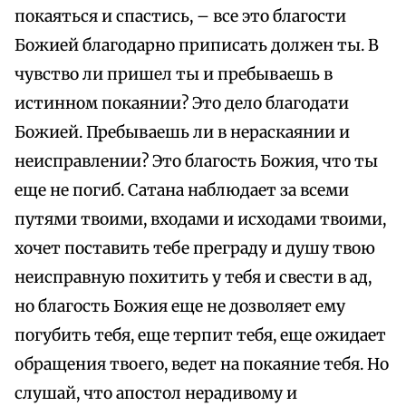
покаяться и спастись, – все это благости
Божией благодарно приписать должен ты. В
чувство ли пришел ты и пребываешь в
истинном покаянии? Это дело благодати
Божией. Пребываешь ли в нераскаянии и
неисправлении? Это благость Божия, что ты
еще не погиб. Сатана наблюдает за всеми
путями твоими, входами и исходами твоими,
хочет поставить тебе преграду и душу твою
неисправную похитить у тебя и свести в ад,
но благость Божия еще не дозволяет ему
погубить тебя, еще терпит тебя, еще ожидает
обращения твоего, ведет на покаяние тебя. Но
слушай, что апостол нерадивому и