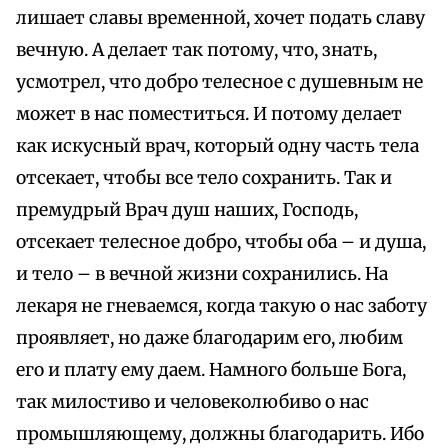
лишает славы временной, хочет подать славу
вечную. А делает так потому, что, знать,
усмотрел, что добро телесное с душевным не
может в нас поместиться. И потому делает
как искусный врач, который одну часть тела
отсекает, чтобы все тело сохранить. Так и
премудрый Врач душ наших, Господь,
отсекает телесное добро, чтобы оба – и душа,
и тело – в вечной жизни сохранились. На
лекаря не гневаемся, когда такую о нас заботу
проявляет, но даже благодарим его, любим
его и плату ему даем. Намного больше Бога,
так милостиво и человеколюбиво о нас
промышляющему, должны благодарить. Ибо