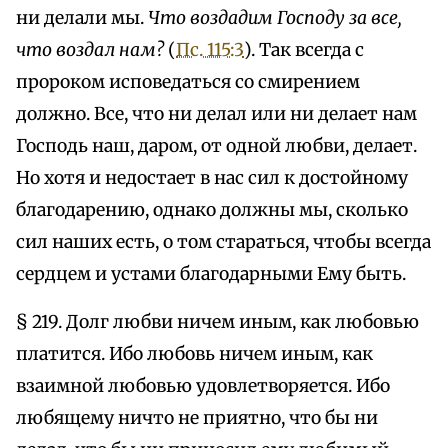
ни делали мы.
Что воздадим Господу за все,
что воздал нам?
(
Пс. 115:3
). Так всегда с
пророком исповедаться со смирением
должно. Все, что ни делал или ни делает нам
Господь наш, даром, от одной любви, делает.
Но хотя и недостает в нас сил к достойному
благодарению, однако должны мы, сколько
сил наших есть, о том стараться, чтобы всегда
сердцем и устами благодарными Ему быть.
§ 219. Долг любви ничем иным, как любовью
платится. Ибо любовь ничем иным, как
взаимной любовью удовлетворяется. Ибо
любящему ничто не приятно, что бы ни