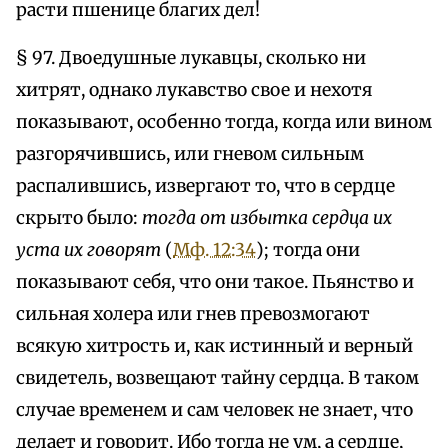
расти пшенице благих дел!
§ 97. Двоедушные лукавцы, сколько ни
хитрят, однако лукавство свое и нехотя
показывают, особенно тогда, когда или вином
разгорячившись, или гневом сильным
распалившись, извергают то, что в сердце
скрыто было:
тогда от избытка сердца их
уста их говорят
(
Мф. 12:34
); тогда они
показывают себя, что они такое. Пьянство и
сильная холера или гнев превозмогают
всякую хитрость и, как истинный и верный
свидетель, возвещают тайну сердца. В таком
случае временем и сам человек не знает, что
делает и говорит. Ибо тогда не ум, а сердце,