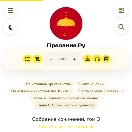
Предание.Ру
−
+
110%
Об истинном христианстве
Читать онлайн
Об истинном христианстве. Книга 1
Часть первая. О грехах
Статья 4. О некоторых грехах особенно
Глава 5. О лжи, лести и лукавстве
Собрание сочинений, том 3
Тихон Задонский, святитель