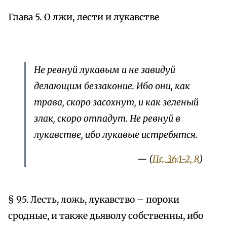
Глава 5. О лжи, лести и лукавстве
Не ревнуй лукавым и не завидуй
делающим беззаконие. Ибо они, как
трава, скоро засохнут, и как зеленый
злак, скоро отпадут. Не ревнуй в
лукавстве, ибо лукавые истребятся.
— (
Пс. 36:1-2, 8
)
§ 95. Лесть, ложь, лукавство – пороки
сродные, и также дьяволу собственны, ибо