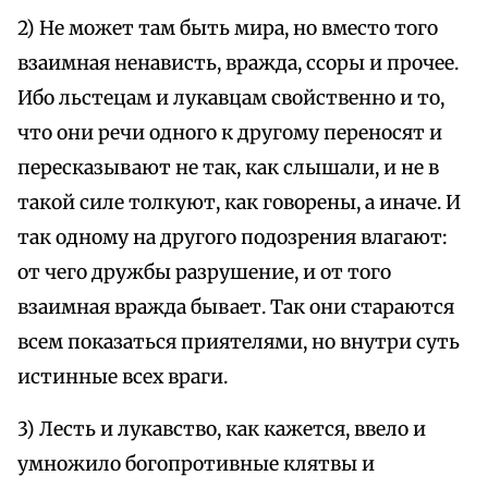
2) Не может там быть мира, но вместо того
взаимная ненависть, вражда, ссоры и прочее.
Ибо льстецам и лукавцам свойственно и то,
что они речи одного к другому переносят и
пересказывают не так, как слышали, и не в
такой силе толкуют, как говорены, а иначе. И
так одному на другого подозрения влагают:
от чего дружбы разрушение, и от того
взаимная вражда бывает. Так они стараются
всем показаться приятелями, но внутри суть
истинные всех враги.
3) Лесть и лукавство, как кажется, ввело и
умножило богопротивные клятвы и