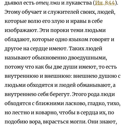
дьявол есть
отец лжи
и лукавства (
Ин. 8:44
).
Этому обучает и служителей своих, людей,
которые волю его злую и нравы в себе
изображают. Эти пороки теми людьми
обладают, которые одно языком говорят и
другое на сердце имеют. Таких людей
называют обыкновенно двоедушными,
потому что как бы две души имеют, то есть
внутреннюю и внешнюю: внешнею душою с
людьми обходятся и людей обманывают, а
внутреннею себя берегут. Этого рода люди
обходятся с ближними ласково, гладко, тихо,
но лестно и коварно, чтобы в сердца их, по
подобию вора, вкрасться могли. Они знают,