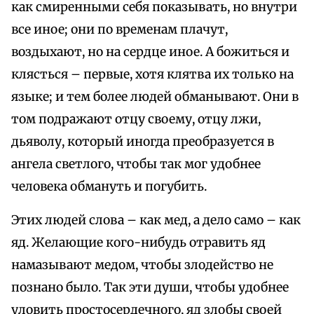
как смиренными себя показывать, но внутри
все иное; они по временам плачут,
воздыхают, но на сердце иное. А божиться и
клясться – первые, хотя клятва их только на
языке; и тем более людей обманывают. Они в
том подражают отцу своему, отцу лжи,
дьяволу, который иногда преобразуется в
ангела светлого, чтобы так мог удобнее
человека обмануть и погубить.
Этих людей слова – как мед, а дело само – как
яд. Желающие кого-нибудь отравить яд
намазывают медом, чтобы злодейство не
познано было. Так эти души, чтобы удобнее
уловить простосердечного, яд злобы своей