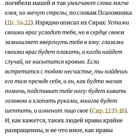
погибели нашей и так
умягчают слова мягче
елея, но мечут стрелы,
по словам Псаломника
(
Пс. 54:22
). Изрядно описал их Сирах:
Устами
своими враг усладит тебя, но в сердце своем
замышляет ввергнуть тебя в яму: глазами
своими враг будет плакать, а когда найдет
случай, не насытится кровью. Если
встретится с тобою несчастье, ты найдешь
его там прежде себя, и он, как будто желая
помочь, подставит тебе ногу: будет кивать
головою и хлопать руками, многое будет
шептать, и изменит лицо свое
(
Сир. 12:15-18
).
И, как кажется, таких людей нравы крайне
развращенны, и не что иное, как нравы