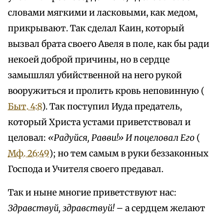
словами мягкими и ласковыми, как медом,
прикрывают. Так сделал Каин, который
вызвал брата своего Авеля в поле, как бы ради
некоей доброй причины, но в сердце
замышлял убийственной на него рукой
вооружиться и пролить кровь неповинную (
Быт. 4:8
). Так поступил Иуда предатель,
который Христа устами приветствовал и
целовал:
«Радуйся, Равви!» И поцеловал Его
(
Мф. 26:49
); но тем самым в руки беззаконных
Господа и Учителя своего предавал.
Так и ныне многие приветствуют нас:
Здравствуй, здравствуй!
– а сердцем желают