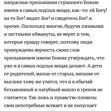
напрасные призывания страшного Божия
имени в самых подлых вещах, как-то: ей Богу!
на то Бог! видит Бог! и свидетель Бог! и
прочее. Поскольку многие, будучи лживыми
и лестными обмануты, не верят и тем,
которые правду говорят, поэтому люди
принуждены верность своих слов
призыванием имени Божия утверждать, что
уже и в самых подлых вещах делают. А дети
от родителей, малые от старых, низшие от
высших тому же учатся, что и в обычай
беззаконный и пагубный вошло и грехом не
считается. Так ложь и лукавство плевелы
свои непотребные всевает и не попускает