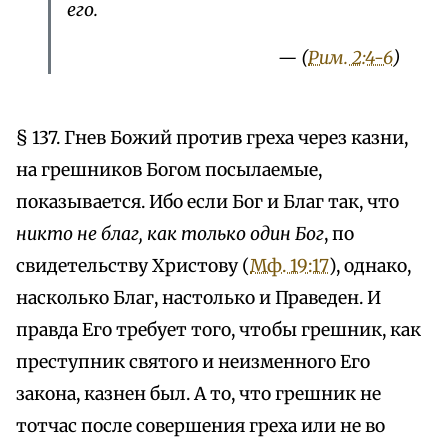
его.
— (
Рим. 2:4-6
)
§ 137. Гнев Божий против греха через казни,
на грешников Богом посылаемые,
показывается. Ибо если Бог и Благ так, что
никто не благ, как только один Бог
, по
свидетельству Христову (
Мф. 19:17
), однако,
насколько Благ, настолько и Праведен. И
правда Его требует того, чтобы грешник, как
преступник святого и неизменного Его
закона, казнен был. А то, что грешник не
тотчас после совершения греха или не во