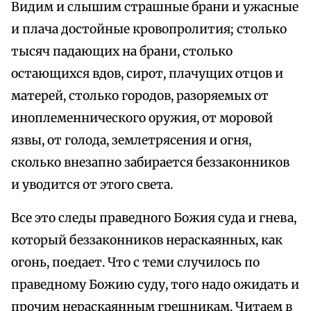
Видим и слышим страшные брани и ужасные
и плача достойные кровопролития; столько
тысяч падающих на брани, столько
остающихся вдов, сирот, плачущих отцов и
матерей, столько городов, разоряемых от
иноплеменнического оружия, от моровой
язвы, от голода, землетрясения и огня,
сколько внезапно забирается беззаконников
и уводится от этого света.
Все это следы праведного Божия суда и гнева,
который беззаконников нераскаянных, как
огонь, поедает. Что с теми случилось по
праведному Божию суду, того надо ожидать и
прочим нераскаянным грешникам. Читаем в