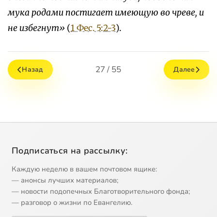
мука родами постигает имеющую во чреве, и
не избегнут»
(
1 Фес. 5:2-3
).
27 / 55
Назад
Далее
Подписаться на рассылку:
Каждую неделю в вашем почтовом ящике:
— анонсы лучших материалов;
— новости подопечных Благотворительного фонда;
— разговор о жизни по Евангелию.