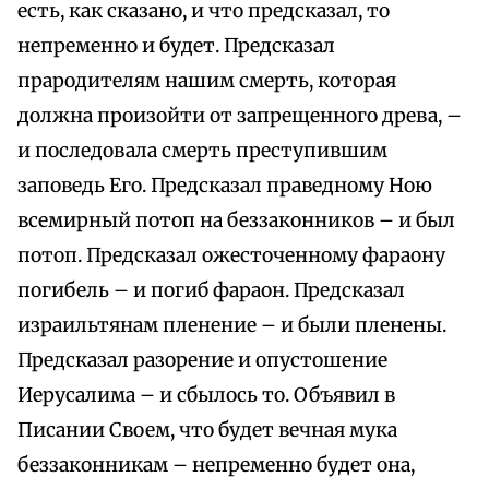
есть, как сказано, и что предсказал, то
непременно и будет. Предсказал
прародителям нашим смерть, которая
должна произойти от запрещенного древа, –
и последовала смерть преступившим
заповедь Его. Предсказал праведному Ною
всемирный потоп на беззаконников – и был
потоп. Предсказал ожесточенному фараону
погибель – и погиб фараон. Предсказал
израильтянам пленение – и были пленены.
Предсказал разорение и опустошение
Иерусалима – и сбылось то. Объявил в
Писании Своем, что будет вечная мука
беззаконникам – непременно будет она,