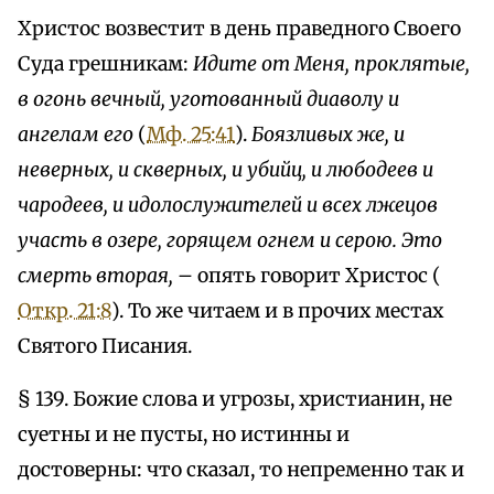
Христос возвестит в день праведного Своего
Суда грешникам:
Идите от Меня, проклятые,
в огонь вечный, уготованный диаволу и
ангелам его
(
Мф. 25:41
).
Боязливых же, и
неверных, и скверных, и убийц, и любодеев и
чародеев, и идолослужителей и всех лжецов
участь в озере, горящем огнем и серою. Это
смерть вторая, –
опять говорит Христос (
Откр. 21:8
). То же читаем и в прочих местах
Святого Писания.
§ 139. Божие слова и угрозы, христианин, не
суетны и не пусты, но истинны и
достоверны: что сказал, то непременно так и