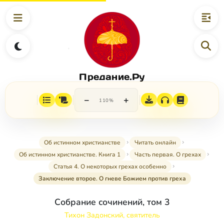
Предание.Ру
−
+
110%
Об истинном христианстве
Читать онлайн
Об истинном христианстве. Книга 1
Часть первая. О грехах
Статья 4. О некоторых грехах особенно
Заключение второе. О гневе Божием против греха
Собрание сочинений, том 3
Тихон Задонский, святитель