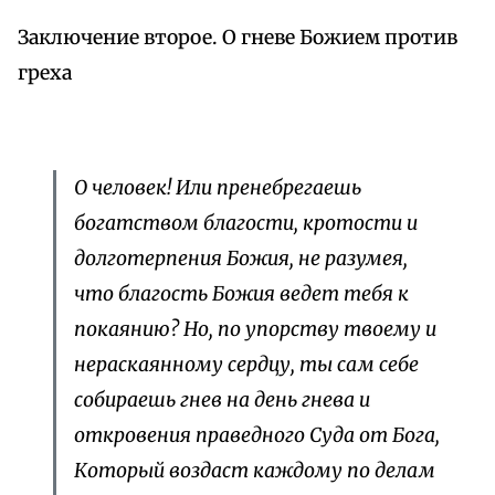
Заключение второе. О гневе Божием против
греха
О человек! Или пренебрегаешь
богатством благости, кротости и
долготерпения Божия, не разумея,
что благость Божия ведет тебя к
покаянию? Но, по упорству твоему и
нераскаянному сердцу, ты сам себе
собираешь гнев на день гнева и
откровения праведного Суда от Бога,
Который воздаст каждому по делам