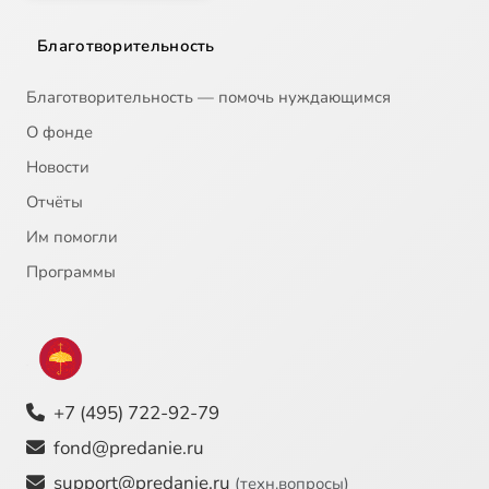
Благотворительность
Благотворительность — помочь нуждающимся
О фонде
Новости
Отчёты
Им помогли
Программы
+7 (495) 722-92-79
fond@predanie.ru
support@predanie.ru
(техн.вопросы)