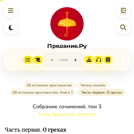
Предание.Ру
−
+
110%
Об истинном христианстве
Читать онлайн
Об истинном христианстве. Книга 1
Часть первая. О грехах
Собрание сочинений, том 3
Тихон Задонский, святитель
Часть первая.
О грехах