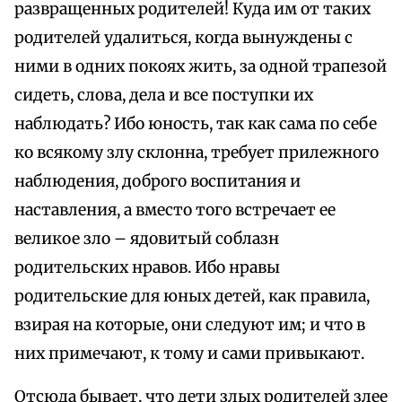
развращенных родителей! Куда им от таких
родителей удалиться, когда вынуждены с
ними в одних покоях жить, за одной трапезой
сидеть, слова, дела и все поступки их
наблюдать? Ибо юность, так как сама по себе
ко всякому злу склонна, требует прилежного
наблюдения, доброго воспитания и
наставления, а вместо того встречает ее
великое зло – ядовитый соблазн
родительских нравов. Ибо нравы
родительские для юных детей, как правила,
взирая на которые, они следуют им; и что в
них примечают, к тому и сами привыкают.
Отсюда бывает, что дети злых родителей злее