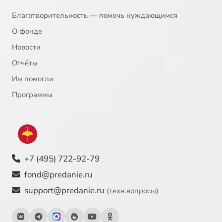
Благотворительность — помочь нуждающимся
О фонде
Новости
Отчёты
Им помогли
Программы
+7 (495) 722-92-79
fond@predanie.ru
support@predanie.ru
(техн.вопросы)