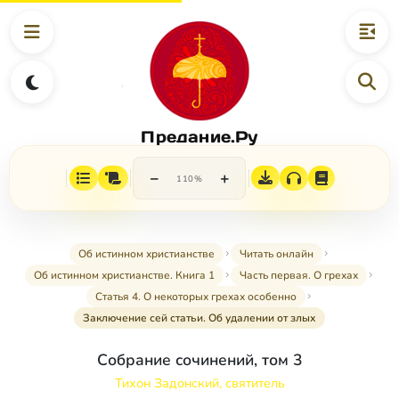
Предание.Ру
−
+
110%
Об истинном христианстве
Читать онлайн
Об истинном христианстве. Книга 1
Часть первая. О грехах
Статья 4. О некоторых грехах особенно
Заключение сей статьи. Об удалении от злых
Собрание сочинений, том 3
Тихон Задонский, святитель