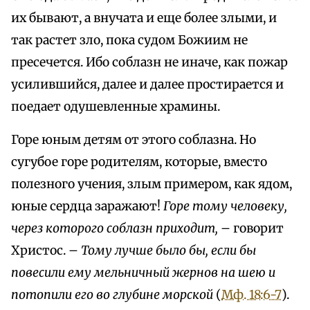
их бывают, а внучата и еще более злыми, и
так растет зло, пока судом Божиим не
пресечется. Ибо соблазн не иначе, как пожар
усилившийся, далее и далее простирается и
поедает одушевленные храмины.
Горе юным детям от этого соблазна. Но
сугубое горе родителям, которые, вместо
полезного учения, злым примером, как ядом,
юные сердца заражают!
Горе тому человеку,
через которого соблазн приходит,
– говорит
Христос. –
Тому лучше было бы, если бы
повесили ему мельничный жернов на шею и
потопили его во глубине морской
(
Мф. 18:6-7
).