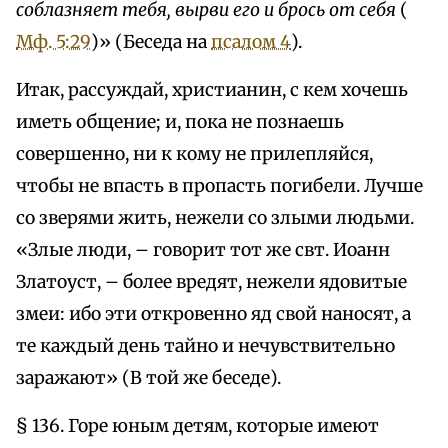
соблазняет тебя, вырви его и брось от себя
(
Мф. 5:29
)» (Беседа на
псалом 4
).
Итак, рассуждай, христианин, с кем хочешь
иметь общение; и, пока не познаешь
совершенно, ни к кому не прилепляйся,
чтобы не впасть в пропасть погибели. Лучше
со зверями жить, нежели со злыми людьми.
«Злые люди, – говорит тот же свт. Иоанн
Златоуст, – более вредят, нежели ядовитые
змеи: ибо эти откровенно яд свой наносят, а
те каждый день тайно и нечувствительно
заражают» (В той же беседе).
§ 136. Горе юным детям, которые имеют