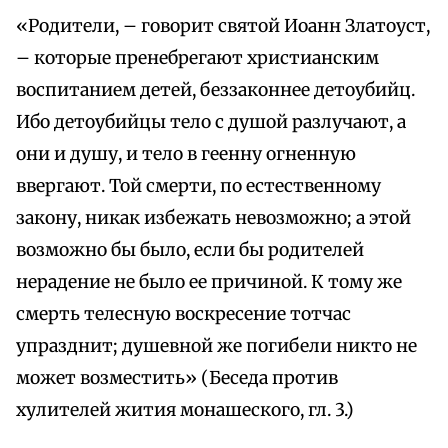
«Родители, – говорит святой Иоанн Златоуст,
– которые пренебрегают христианским
воспитанием детей, беззаконнее детоубийц.
Ибо детоубийцы тело с душой разлучают, а
они и душу, и тело в геенну огненную
ввергают. Той смерти, по естественному
закону, никак избежать невозможно; а этой
возможно бы было, если бы родителей
нерадение не было ее причиной. К тому же
смерть телесную воскресение тотчас
упразднит; душевной же погибели никто не
может возместить» (Беседа против
хулителей жития монашеского, гл. 3.)