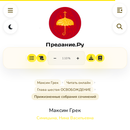
Предание.Ру
−
+
110%
Максим Грек
Читать онлайн
Глава шестая ОСВОБОЖДЕНИЕ
Прижизненные собрания сочинений
Максим Грек
Синицына, Нина Васильевна