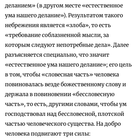
деланием» (в другом месте «естественное
ума нашего делание»). Результатом такого
небрежения является «злоба», то есть
«требование соблазненной мысли, за
которым следуют непотребные дела». Далее
разъясняется специально, что значит
«естественное ума нашего делание»; его цель
в том, чтобы «словесная часть» человека
повиновалась везде божественному слову и
держала в повиновении «бессловесную
часть», то есть, другими словами, чтобы ум
господствовал над бессловесной, плотской
частью человеческого существа. На добро
человека подвигают три силы: