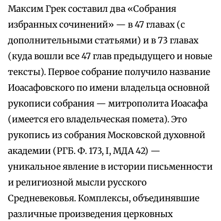
Максим Грек составил два «Собрания
избранных сочинений» — в 47 главах (с
дополнительными статьями) и в 73 главах
(куда вошли все 47 глав предыдущего и новые
тексты). Первое собрание получило название
Иоасафовского по имени владельца основной
рукописи собрания — митрополита Иоасафа
(имеется его владельческая помета). Это
рукопись из собрания Московской духовной
академии (РГБ. Ф. 173, I, МДА 42) —
уникальное явление в истории письменности
и религиозной мысли русского
Средневековья. Комплексы, объединявшие
различные произведения церковных