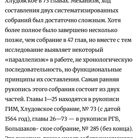
Хлудовское в 73 главах. Механизм, ход
составления двух систематизированных
собраний был достаточно сложным. Хотя
более полное было завершено несколько
позже, чем собрание в 47 глав, но вместе с тем
исследование выявляет некоторый
«параллелизм» в работе, не хронологическую
последовательность, но функциональные
принципы их составления. Самая ранняя
рукопись этого собрания состоит из двух
частей. Главы 1—25 находятся в рукописи
ГИМ, Хлудовское собрание, № 73 (с датой
1564 год), главы 26—73 — в рукописи РГБ,
Большаков- ское собрание, № 285 (без конца).