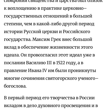
симфонии священства и царства был близок
к воплощению в практике церковно–
государственных отношений в большей
степени, чем в какой‑либо другой период
истории Русской церкви и Российского
государства. Максим Грек внес большой
вклад в обеспечение жизненности этого
идеала. Он провозгласил этот идеал уже в
послании Василию III в 1522 году, а в
правление Ивана IV им были проникнуты
многие сочинения святогорского ученого–
богослова.
В первый период его творчества в России
вкладом в дело духовного просвещения и в