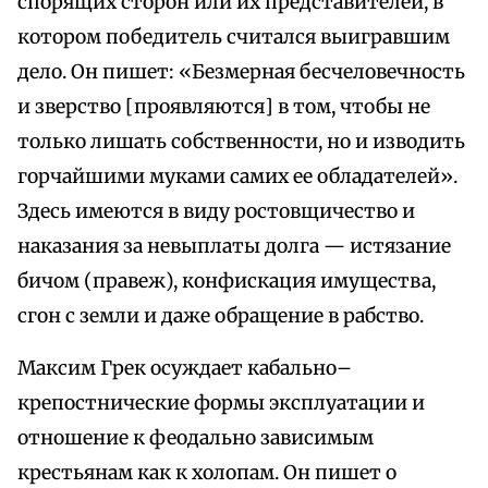
спорящих сторон или их представителей, в
котором победитель считался выигравшим
дело. Он пишет: «Безмерная бесчеловечность
и зверство [проявляются] в том, чтобы не
только лишать собственности, но и изводить
горчайшими муками самих ее обладателей».
Здесь имеются в виду ростовщичество и
наказания за невыплаты долга — истязание
бичом (правеж), конфискация имущества,
сгон с земли и даже обращение в рабство.
Максим Грек осуждает кабально–
крепостнические формы эксплуатации и
отношение к феодально зависимым
крестьянам как к холопам. Он пишет о