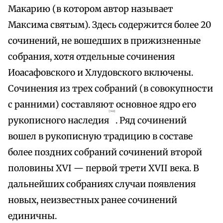
Макарию (в котором автор называет
Максима святым). Здесь содержится более 20
сочинений, не вошедших в прижизненные
собрания, хотя отдельные сочинения
Иоасафовского и Хлудовского включены.
Сочинения из трех собраний (в совокупности
с ранними) составляют основное ядро его
{341}
рукописного наследия
. Ряд сочинений
вошел в рукописную традицию в составе
более поздних собраний сочинений второй
половины XVI — первой трети XVII века. В
дальнейших собраниях случаи появления
новых, неизвестных ранее сочинений
единичны.