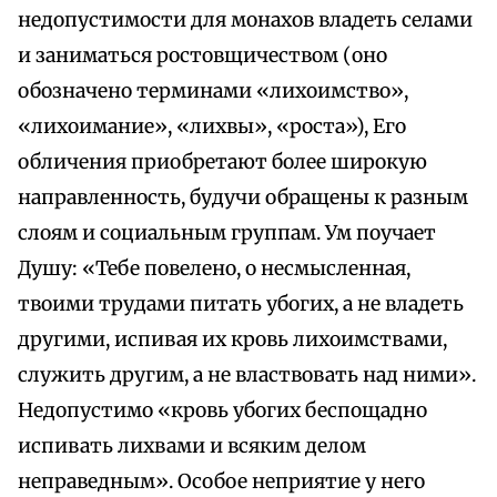
недопустимости для монахов владеть селами
и заниматься ростовщичеством (оно
обозначено терминами «лихоимство»,
«лихоимание», «лихвы», «роста»), Его
обличения приобретают более широкую
направленность, будучи обращены к разным
слоям и социальным группам. Ум поучает
Душу: «Тебе повелено, о несмысленная,
твоими трудами питать убогих, а не владеть
другими, испивая их кровь лихоимствами,
служить другим, а не властвовать над ними».
Недопустимо «кровь убогих беспощадно
испивать лихвами и всяким делом
неправедным». Особое неприятие у него