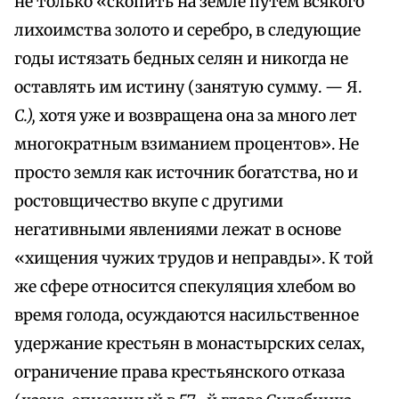
не только «скопить на земле путем всякого
лихоимства золото и серебро, в следующие
годы истязать бедных селян и никогда не
оставлять им истину (занятую сумму. — Я.
С.),
хотя уже и возвращена она за много лет
многократным взиманием процентов». Не
просто земля как источник богатства, но и
ростовщичество вкупе с другими
негативными явлениями лежат в основе
«хищения чужих трудов и неправды». К той
же сфере относится спекуляция хлебом во
время голода, осуждаются насильственное
удержание крестьян в монастырских селах,
ограничение права крестьянского отказа