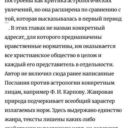
построены как критика астрологических
увлечений, но она расширена по сравнению с
той, которая высказывалась в первый период
{343}
. В этих главах не назван конкретный
адресат, для которого предназначены
нравственные нормативы, им оказывается
все христианское общество в целом и
каждый его представитель в отдельности.
Автор не включил сюда ранее написанные
Послания против астрологии конкретным
лицам, например Ф. И. Карпову. Жанровая
природа подчеркивает всеобщий характер
излагаемых норм. Здесь выдержано единство
жанра, тексты лишены каких‑либо