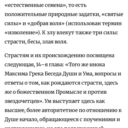
«естественные семена», то есть
положительные природные задатки, «святые
силы» и «добрая воля» (использован термин
«изволение»). К злу влекут также три силы:
страсти, бесы, злая воля.
Страстям и их происхождению посвящена
следующая, 14–я глава: «Того же инока
Максима Грека Беседа Души и Ума, вопросы и
ответы о том, как рождаются страсти, здесь
же о божественном Промысле и против
звездочетцев». Ум выступает здесь как
высшее, более авторитетное по отношению к
Душе начало, обращающееся с поучениями и