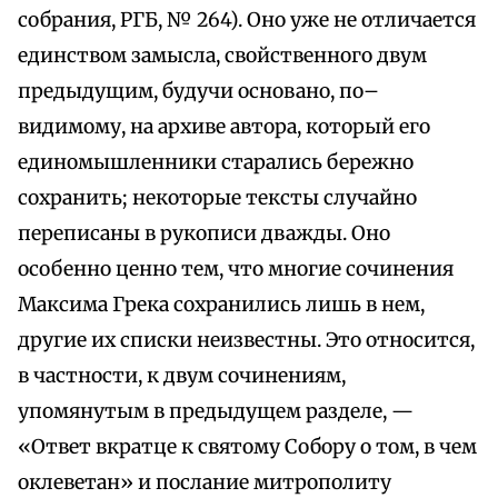
собрания, РГБ, № 264). Оно уже не отличается
единством замысла, свойственного двум
предыдущим, будучи основано, по–
видимому, на архиве автора, который его
единомышленники старались бережно
сохранить; некоторые тексты случайно
переписаны в рукописи дважды. Оно
особенно ценно тем, что многие сочинения
Максима Грека сохранились лишь в нем,
другие их списки неизвестны. Это относится,
в частности, к двум сочинениям,
упомянутым в предыдущем разделе, —
«Ответ вкратце к святому Собору о том, в чем
оклеветан» и послание митрополиту