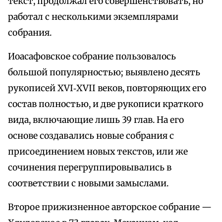
текст, продолжал его совершенствовать, но
работал с несколькими экземплярами
собрания.
Иоасафовское собрание пользовалось
большой популярностью; выявлено десять
рукописей XVI‑XVII веков, повторяющих его
состав полностью, и две рукописи краткого
вида, включающие лишь 39 глав. На его
основе создавались новые собрания с
присоединением новых текстов, или же
сочинения перегруппировывались в
соответствии с новыми замыслами.
Второе прижизненное авторское собрание —