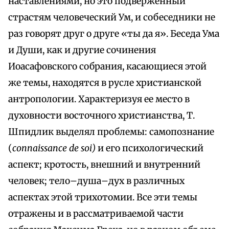
наставлениями, но это подверженный
страстям человеческий Ум, и собеседники не
раз говорят друг о друге «ты да я». Беседа Ума
и Души, как и другие сочинения
Иоасафовского собрания, касающиеся этой
же темы, находятся в русле христианской
антропологии. Характеризуя ее место в
духовности восточного христианства, Т.
Шпидлик выделял проблемы: самопознание
(
connaissance de soi)
и его психологический
аспект; кротость, внешний и внутренний
человек; тело–душа–дух в различных
аспектах этой трихотомии. Все эти темы
отражены и в рассматриваемой части