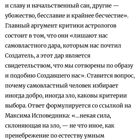
и славу и начальственный сан, другие —
убожество, бесславие и крайнее бесчестие».
Главный аргумент критики астрологов
состоит в том, что они «лишают нас
самовластного дара, которым нас почтил
Создатель, а этот дар является
свидетельством, что мы сотворены по образу
и подобию Создавшего нас». Ставится вопрос,
почему самовластный человек избирает
иногда добро, иногда зло, каковы критерии
выбора. Ответ формулируется со ссылкой на
Максима Исповедника: «…некая сила,
склоняющая на зло, — не что иное, как
пренебрежение по естеству умным