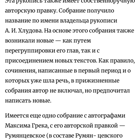
Эта рукопись также имеет собственноручную
авторскую правку. Собрание получило
название по имени владельца рукописи
А. И. Хлудова. На основе этого собрания также
возникали новые — как путем
перегруппировки его глав, так и с
присоединением новых текстов. Как правило,
сочинения, написанные в первый период и о
которых уже шла речь, в прижизненные
собрания автор не включал, но предпочитал
написать новые.
Имеется еще одно собрание с автографами
Максима Грека, с его авторской правкой —
Румянцевское (в составе Румян- цевского