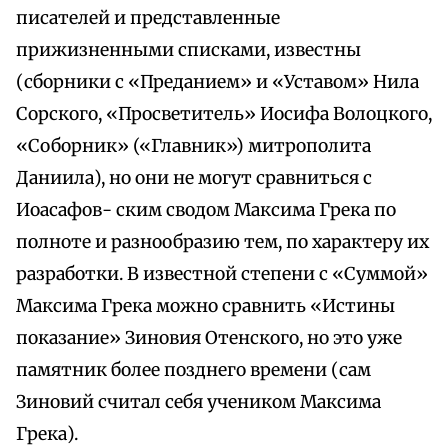
писателей и представленные
прижизненными списками, известны
(сборники с «Преданием» и «Уставом» Нила
Сорского, «Просветитель» Иосифа Волоцкого,
«Соборник» («Главник») митрополита
Даниила), но они не могут сравниться с
Иоасафов- ским сводом Максима Грека по
полноте и разнообразию тем, по характеру их
разработки. В известной степени с «Суммой»
Максима Грека можно сравнить «Истины
показание» Зиновия Отенского, но это уже
памятник более позднего времени (сам
Зиновий считал себя учеником Максима
Грека).