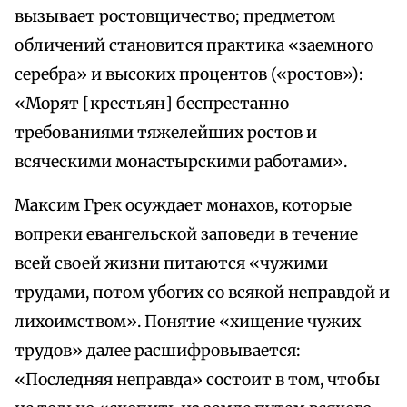
вызывает ростовщичество; предметом
обличений становится практика «заемного
серебра» и высоких процентов («ростов»):
«Морят [крестьян] беспрестанно
требованиями тяжелейших ростов и
всяческими монастырскими работами».
Максим Грек осуждает монахов, которые
вопреки евангельской заповеди в течение
всей своей жизни питаются «чужими
трудами, потом убогих со всякой неправдой и
лихоимством». Понятие «хищение чужих
трудов» далее расшифровывается:
«Последняя неправда» состоит в том, чтобы