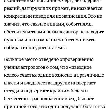
свойственных посланиям черт, не содержат
реалий, датирующих примет, не называется
конкретный повод для их написания. Это не
значит, что связи с лицами, событиями,
обстоятельствами не было; автор не находит
нужным или возможным об этом писать,
избирая иной уровень темы.
Большое место отведено опровержению
учения астрологов о том, что «звездное
колесо счастья одних возносит на различные
власти и владычества, других низвергает
оттуда и подвергает крайним бедам и
бесчестию… расположение звезд бывает
причиной того, что одни получают богатство