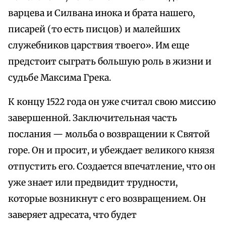
варцева и Силвана инока и брата нашего,
писарей (то есть писцов) и малейших
служебников царствия твоего». Им еще
предстоит сыграть большую роль в жизни и
судьбе Максима Грека.
К концу 1522 года он уже считал свою миссию
завершенной. Заключительная часть
послания — мольба о возвращении к Святой
горе. Он и просит, и убеждает великого князя
отпустить его. Создается впечатление, что он
уже знает или предвидит трудности,
которые возникнут с его возвращением. Он
заверяет адресата, что будет