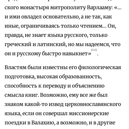
ского монастыря митрополиту Варлааму: «…
и ими овладел основательно, а не так, как
иные, ограничиваясь только чтением… Он,
правда, не знает языка русского, только
греческий и латинский, но мы надеемся, что
{222}
он и русскому быстро навыкнет»
.
Властям были известны его филологическая
подготовка, высокая образованность,
способность к переводу и объяснению
смысла книг. Возможно, ему все же был
знаком какой‑то извод церковнославянского
языка, если он совершал миссионерские
поездки в Валахию, а возможно, и в другие