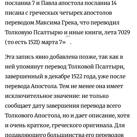
посланиа 7 и Павла апостола посланиа 14
писана с греческых четырех апостолов
переводом Максима Грека, что переводил
Толковую Псалтырю и иные книги, лета 7029
{229}
(то есть 1521) марта 7»
.
Эта запись явно добавлена позже, так как в
ней упомянут перевод Толковой Псалтыри,
завершенный в декабре 1522 года, уже после
перевода Апостола. Тем не менее она имеет
исключительное значение: не только
сообщает дату завершения перевода всего
Толкового Апостола, но и дает описание, хотя
и очень краткое, греческого оригинала. Для
подавляющего большинства его переводов