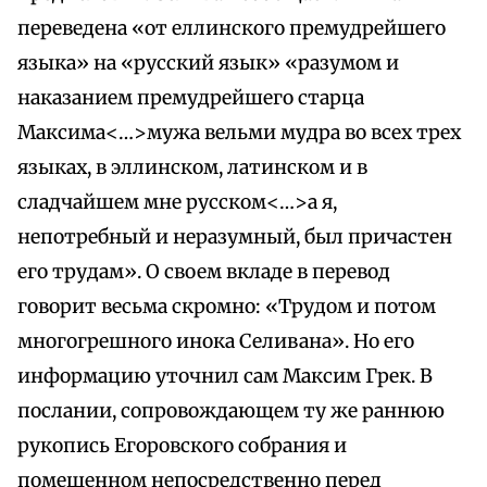
переведена «от еллинского премудрейшего
языка» на «русский язык» «разумом и
наказанием премудрейшего старца
Максима<…>мужа вельми мудра во всех трех
языках, в эллинском, латинском и в
сладчайшем мне русском<…>а я,
непотребный и неразумный, был причастен
его трудам». О своем вкладе в перевод
говорит весьма скромно: «Трудом и потом
многогрешного инока Селивана». Но его
информацию уточнил сам Максим Грек. В
послании, сопровождающем ту же раннюю
рукопись Егоровского собрания и
помещенном непосредственно перед