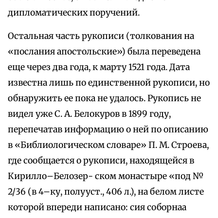
дипломатических поручений.
Остальная часть рукописи (толкования на
«послания апостольские») была переведена
еще через два года, к марту 1521 года. Дата
известна лишь по единственной рукописи, но
обнаружить ее пока не удалось. Рукопись не
видел уже С. А. Белокуров в 1899 году,
перепечатав информацию о ней по описанию
в «Библиологическом словаре» П. М. Строева,
где сообщается о рукописи, находящейся в
Кирилло–Белозер- ском монастыре «под №
2/36 (в 4–ку, полууст., 406 л.), на белом листе
которой впереди написано: сия соборнаа