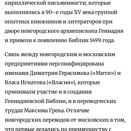
кириллической письменности, которые
выполнялись в 90–е годы XV века группой
опытных книжников и литераторов при
дворе новгородского архиепископа Геннадия
и привели к появлению Библии 1499 года.
Связь между новгородским и московским
предприятиями персонифицирована
именами Димитрия Герасимова («Мити») и
Власа Игнатова («Власия»), которые
принимали участие и в создании
Геннадиевской Библии, и в переводческих
трудах Максима Грека. Отличие
новгородских переводов от московских в том,
что первые делались по преимуществу с