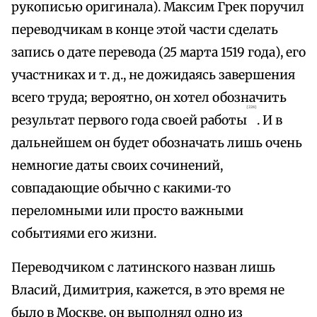
рукописью оригинала). Максим Грек поручил
переводчикам в конце этой части сделать
запись о дате перевода (25 марта 1519 года), его
участниках и т. д., не дожидаясь завершения
всего труда; вероятно, он хотел обозначить
{228}
результат первого года своей работы
. И в
дальнейшем он будет обозначать лишь очень
немногие даты своих сочинений,
совпадающие обычно с какими‑то
переломными или просто важными
событиями его жизни.
Переводчиком с латинского назван лишь
Власий, Димитрия, кажется, в это время не
было в Москве, он выполнял одно из