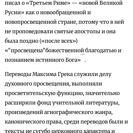
писал о «Третьем Риме» — «новой Великой
Русии» как о новообращенной и
новопросвещенной стране, потому что в ней
не проповедовали святые апостолы и она
была поздно («после всех»)
«"просвещена"божественной благодатью и
{221}
познанием истинного Бога»
.
Переводы Максима Грека служили делу
духовного просвещения, выполняли
просветительскую функцию, значительно
расширили фонд учительной литературы,
произведений агиографического жанра,
канонического права, среди переводов были и
тексты не сугубо церковного характера и