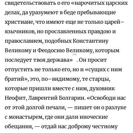
свидетельствовать о его «нарочитых царских
делах, да уразумеют в беде пребывающие
христиане, что имеют еще не только царей–
язычников, но прославленных правдою и
православием, подобных Константину
Великому и Феодосию Великому, которым
{231}
последует твоя держава»
. Он просит
отпустить не только его, но и «сущих с ним
братий», это, по–видимому, те старцы,
которые пришли вместе с ним, духовник
Неофит, Лаврентий Болгарин. «Освободи нас
от этой долгой печали, — пишет он о разлуке
с монастырем, где они дали иноческие
обещания, — отдай нас доброму честному