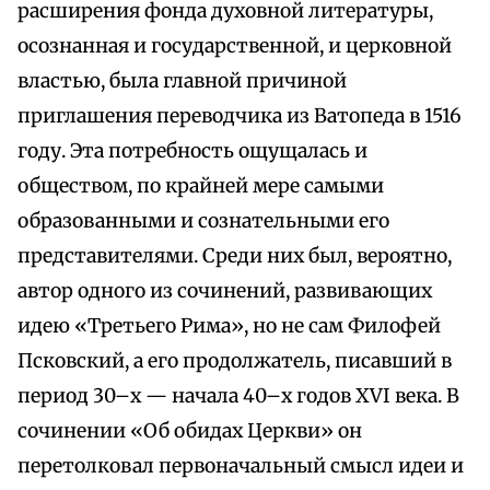
расширения фонда духовной литературы,
осознанная и государственной, и церковной
властью, была главной причиной
приглашения переводчика из Ватопеда в 1516
году. Эта потребность ощущалась и
обществом, по крайней мере самыми
образованными и сознательными его
представителями. Среди них был, вероятно,
автор одного из сочинений, развивающих
идею «Третьего Рима», но не сам Филофей
Псковский, а его продолжатель, писавший в
период 30–х — начала 40–х годов XVI века. В
сочинении «Об обидах Церкви» он
перетолковал первоначальный смысл идеи и