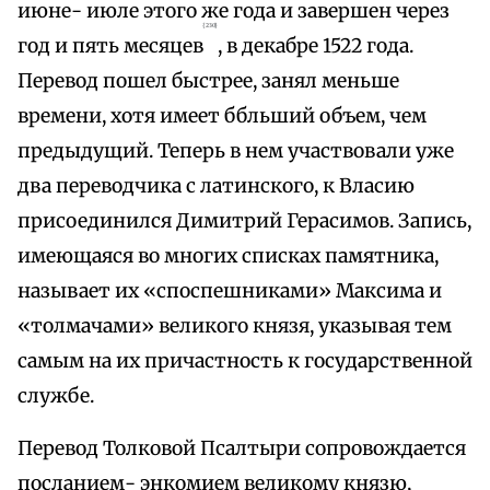
июне- июле этого же года и завершен через
{230}
год и пять месяцев
, в декабре 1522 года.
Перевод пошел быстрее, занял меньше
времени, хотя имеет ббльший объем, чем
предыдущий. Теперь в нем участвовали уже
два переводчика с латинского, к Власию
присоединился Димитрий Герасимов. Запись,
имеющаяся во многих списках памятника,
называет их «споспешниками» Максима и
«толмачами» великого князя, указывая тем
самым на их причастность к государственной
службе.
Перевод Толковой Псалтыри сопровождается
посланием- энкомием великому князю,