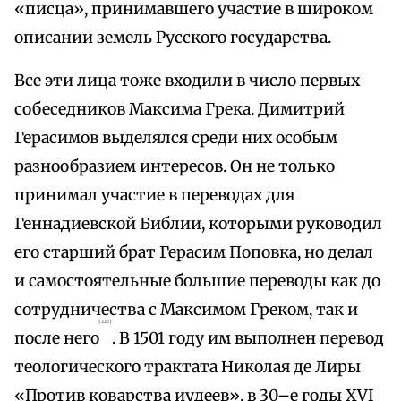
«писца», принимавшего участие в широком
описании земель Русского государства.
Все эти лица тоже входили в число первых
собеседников Максима Грека. Димитрий
Герасимов выделялся среди них особым
разнообразием интересов. Он не только
принимал участие в переводах для
Геннадиевской Библии, которыми руководил
его старший брат Герасим Поповка, но делал
и самостоятельные большие переводы как до
сотрудничества с Максимом Греком, так и
{225}
после него
. В 1501 году им выполнен перевод
теологического трактата Николая де Лиры
«Против коварства иудеев», в 30–е годы XVI