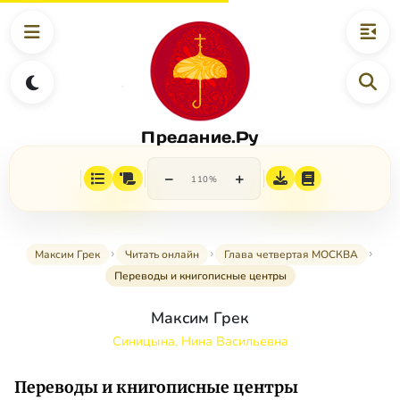
Предание.Ру
−
+
110%
Максим Грек
Читать онлайн
Глава четвертая МОСКВА
Переводы и книгописные центры
Максим Грек
Синицына, Нина Васильевна
Переводы и книгописные центры