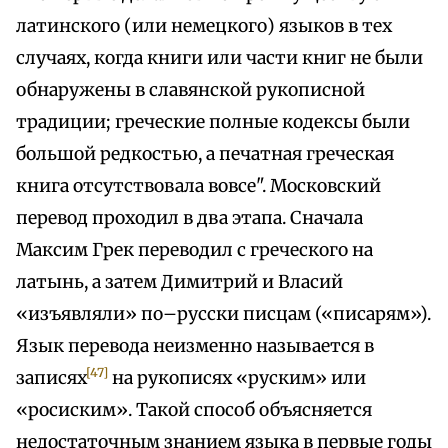
латинского (или немецкого) языков в тех
случаях, когда книги или части книг не были
обнаружены в славянской рукописной
традиции; греческие полные кодексы были
большой редкостью, а печатная греческая
книга отсутствовала вовсе". Московский
перевод проходил в два этапа. Сначала
Максим Грек переводил с греческого на
латынь, а затем Димитрий и Власий
«изъявляли» по–русски писцам («писарям»).
Язык перевода неизменно называется в
[47]
записях
на рукописях «руским» или
«росиским». Такой способ объясняется
недостаточным знанием языка в первые годы