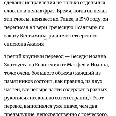
сделаны исправления не только отдельных
слов, но и целых фраз. Время, когда он делал
эти глоссы, неизвестно. Ранее, в 1540 году, он
переписал в Твери Греческую Псалтырь по
заказу Вениамина, ризничего тверского
{235}
епископа Акакия
.
Третий крупный перевод — Беседы Иоанна
Златоуста на Евангелия от Матфея и Иоанна,
тоже очень большого объема (каждый из
памятников состоит, как правило, из двух
частей, все четыре части содержат в разных
рукописях несколько сотен страниц). Этот
перевод выполнялся уже иначе, чем два
предыдущие, непосредственно с греческого.