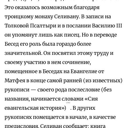
Это оказалось возможным благодаря
троицкому монаху Селивану. В записи на
Толковой Псалтыри и в послании Василию III
он упомянут лишь как писец. Но в переводе
Бесед его роль была гораздо более
значительной. Он посвятил этому труду и
своему участию в нем сочинение,
помещенное в Беседах на Евангелие от
Матфея в конце самой ранней (из известных)
рукописи — своего рода послесловие (без
названия, начинается словами «Сия
{236}
евангельская история»)
. В других
рукописях помещается в начале, в качестве
предисловия. Селиван сообщает: книга