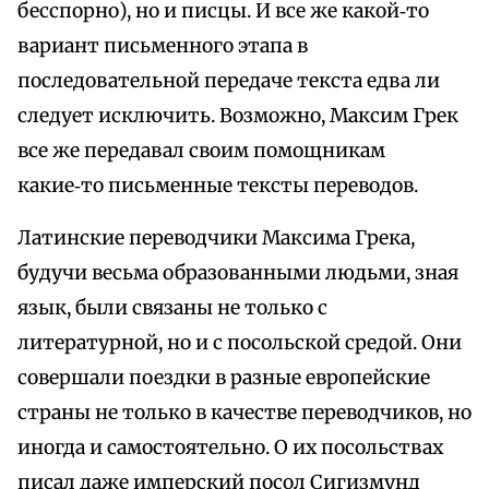
бесспорно), но и писцы. И все же какой‑то
вариант письменного этапа в
последовательной передаче текста едва ли
следует исключить. Возможно, Максим Грек
все же передавал своим помощникам
какие‑то письменные тексты переводов.
Латинские переводчики Максима Грека,
будучи весьма образованными людьми, зная
язык, были связаны не только с
литературной, но и с посольской средой. Они
совершали поездки в разные европейские
страны не только в качестве переводчиков, но
иногда и самостоятельно. О их посольствах
писал даже имперский посол Сигизмунд