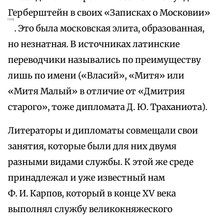
Герберштейн в своих «Записках о Московии»
{224}
. Это была московская элита, образованная,
но незнатная. В источниках латинские
переводчики назывались по преимуществу
лишь по имени («Власий», «Митя» или
«Митя Малый» в отличие от «Дмитрия
старого», тоже дипломата Д. Ю. Траханиота).
Литераторы и дипломаты совмещали свои
занятия, которые были для них двумя
разными видами службы. К этой же среде
принадлежал и уже известный нам
Ф. И. Карпов, который в конце XV века
выполнял службу великокняжеского