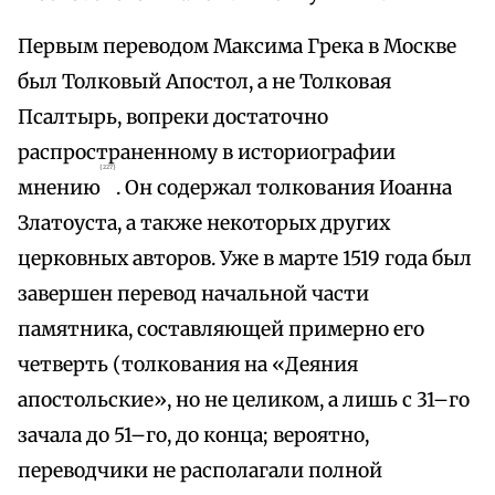
Первым переводом Максима Грека в Москве
был Толковый Апостол, а не Толковая
Псалтырь, вопреки достаточно
распространенному в историографии
{227}
мнению
. Он содержал толкования Иоанна
Златоуста, а также некоторых других
церковных авторов. Уже в марте 1519 года был
завершен перевод начальной части
памятника, составляющей примерно его
четверть (толкования на «Деяния
апостольские», но не целиком, а лишь с 31–го
зачала до 51–го, до конца; вероятно,
переводчики не располагали полной