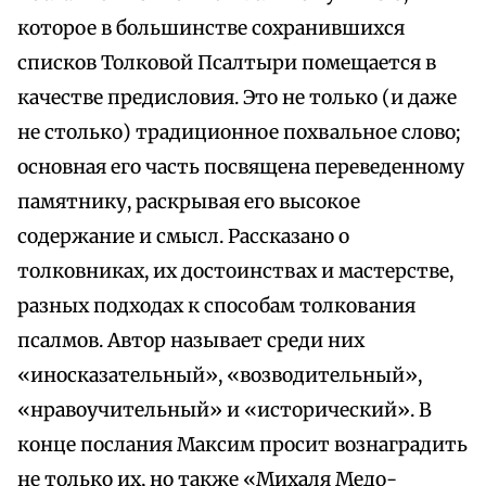
которое в большинстве сохранившихся
списков Толковой Псалтыри помещается в
качестве предисловия. Это не только (и даже
не столько) традиционное похвальное слово;
основная его часть посвящена переведенному
памятнику, раскрывая его высокое
содержание и смысл. Рассказано о
толковниках, их достоинствах и мастерстве,
разных подходах к способам толкования
псалмов. Автор называет среди них
«иносказательный», «возводительный»,
«нравоучительный» и «исторический». В
конце послания Максим просит вознаградить
не только их, но также «Михаля Медо-