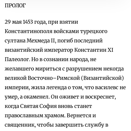
ПРОЛОГ
29 мая 1453 года, при взятии
Константинополя войсками турецкого
султана Мехмеда II, погиб последний
византийский император Константин XI
Палеолог. Но в сознании народа, не
желавшего мириться с разрушением некогда
великой Восточно–Римской (Византийской)
империи, жила легенда о том, что василевс не
умер, а окаменел. Он оживет и воскреснет,
когда Святая София вновь станет
православным храмом. Вернется и
священник, чтобы завершить службу в