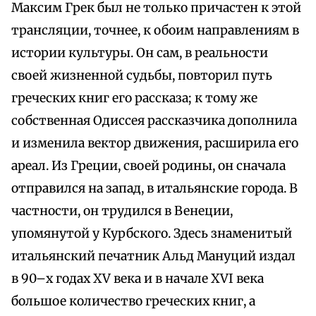
Максим Грек был не только причастен к этой
трансляции, точнее, к обоим направлениям в
истории культуры. Он сам, в реальности
своей жизненной судьбы, повторил путь
греческих книг его рассказа; к тому же
собственная Одиссея рассказчика дополнила
и изменила вектор движения, расширила его
ареал. Из Греции, своей родины, он сначала
отправился на запад, в итальянские города. В
частности, он трудился в Венеции,
упомянутой у Курбского. Здесь знаменитый
итальянский печатник Альд Мануций издал
в 90–х годах XV века и в начале XVI века
большое количество греческих книг, а