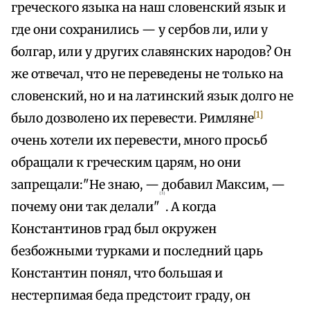
греческого языка на наш словенский язык и
где они сохранились — у сербов ли, или у
болгар, или у других славянских народов? Он
же отвечал, что не переведены не только на
словенский, но и на латинский язык долго не
[1]
было дозволено их перевести. Римляне
очень хотели их перевести, много просьб
обращали к греческим царям, но они
запрещали:"Не знаю, — добавил Максим, —
{3}
почему они так делали"
. А когда
Константинов град был окружен
безбожными турками и последний царь
Константин понял, что большая и
нестерпимая беда предстоит граду, он