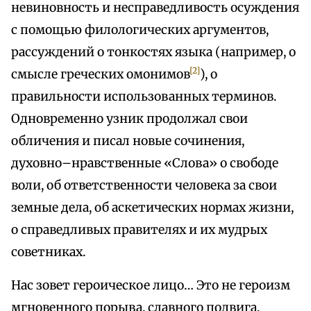
невиновность и несправедливость осуждения
с помощью филологических аргументов,
рассуждений о тонкостях языка (например, о
[2]
смысле греческих омонимов
), о
правильности использованных терминов.
Одновременно узник продолжал свои
обличения и писал новые сочинения,
духовно–нравственные «Слова» о свободе
воли, об ответственности человека за свои
земные дела, об аскетических нормах жизни,
о справедливых правителях и их мудрых
советниках.
Нас зовет героическое лицо… Это не героизм
мгновенного порыва, славного подвига,