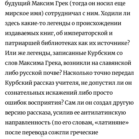
будущий Максим Грек (тогда он носил еще
мирское имя) сотрудничал с ним. Ходили ли
здесь какие‑то легенды о происхождении
издаваемых книг, об императорской и
патриаршей библиотеках как их источнике?
Или же легенды, записанные Курбским со
слов Максима Грека, возникли на славянской
либо русской почве? Насколько точно передал
Курбский рассказ учителя, не допустил ли он
сознательных искажений либо просто
ошибок восприятия? Сам ли он создал другую
версию рассказа, усилив ее антилатинскую
направленность (по его словам, «латиняне»
после перевода сожгли греческие
{6}