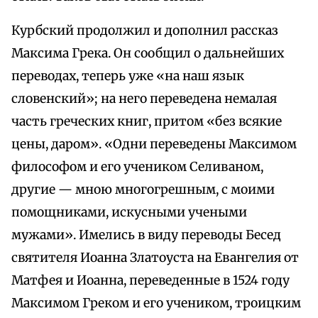
Курбский продолжил и дополнил рассказ
Максима Грека. Он сообщил о дальнейших
переводах, теперь уже «на наш язык
словенский»; на него переведена немалая
часть греческих книг, притом «без всякие
цены, даром». «Одни переведены Максимом
философом и его учеником Селиваном,
другие — мною многогрешным, с моими
помощниками, искусными учеными
мужами». Имелись в виду переводы Бесед
святителя Иоанна Златоуста на Евангелия от
Матфея и Иоанна, переведенные в 1524 году
Максимом Греком и его учеником, троицким