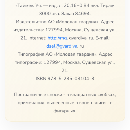
«Тайме». Уч. — изд. л. 20,16+0,84 вкл. Тираж
3000 экз. Заказ 84694.
Издательство АО «Молодая гвардия». Адрес
издательства: 127994, Москва, Сущевская ул.,
21. Internet:
http://mg
. gvardiya. ru. E‑mail:
dsel@gvardiva
. ru
Типография АО «Молодая гвардия». Адрес
типографии: 127994, Москва, Сущевская ул.,
21.
ISBN 978–5-235–03104–3
Постраничные сноски - в квадратных скобках,
примечания, вынесенные в конец книги - в
фигурных.