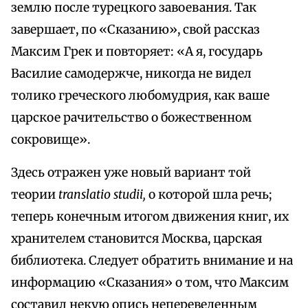
землю после турецкого завоевания. Так
завершает, по «Сказанию», свой рассказ
Максим Грек и повторяет: «А я, государь
Василие самодержче, никогда не видел
толико греческого любомудрия, как ваше
царское рачительство о божественном
сокровище».
Здесь отражен уже новый вариант той
теории
translatio studii,
о которой шла речь;
теперь конечным итогом движения книг, их
хранителем становится Москва, царская
библиотека. Следует обратить внимание и на
информацию «Сказания» о том, что Максим
составил некую опись непереведенным