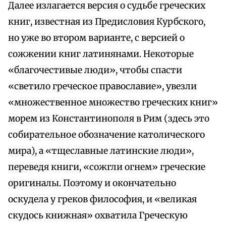
Далее излагается версия о судьбе греческих
книг, известная из Предисловия Курбского,
но уже во втором варианте, с версией о
сожжении книг латинянами. Некоторые
«благочестивые люди», чтобы спасти
«светило греческое православие», увезли
«множественное множество греческих книг»
морем из Константинополя в Рим (здесь это
собирательное обозначение католического
мира), а «тщеславные латинские люди»,
переведя книги, «сожгли огнем» греческие
оригиналы. Поэтому и окончательно
оскудела у греков философия, и «великая
скудось книжная» охватила Греческую