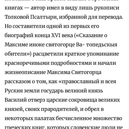
книгах — автор имел в виду лишь рукописи
Толковой Псалтыри, избранной для перевода.
Но составители одной из первых его
биографий конца XVI века («Сказание о
Максиме иноке святогорце Ва- топедьскыя
обители») расцветили краткое упоминание
красноречивыми подробностями и начали
жизнеописание Максима Святогорца
рассказом о том, как «православный и всея
Руския земли государь великий князь
Василий отверз царские сокровища великих
князей, своих прародителей, и обрел в
некоторых палатах бесчисленное множество
греческих книг, которых словенские люди не