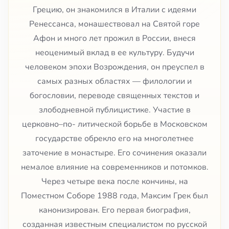
Грецию, он знакомился в Италии с идеями
Ренессанса, монашествовал на Святой горе
Афон и много лет прожил в России, внеся
неоценимый вклад в ее культуру. Будучи
человеком эпохи Возрождения, он преуспел в
самых разных областях — филологии и
богословии, переводе священных текстов и
злободневной публицистике. Участие в
церковно–по- литической борьбе в Московском
государстве обрекло его на многолетнее
заточение в монастыре. Его сочинения оказали
немалое влияние на современников и потомков.
Через четыре века после кончины, на
Поместном Соборе 1988 года, Максим Грек был
канонизирован. Его первая биография,
созданная известным специалистом по русской