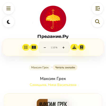
Предание.Ру
−
+
110%
Максим Грек
Читать онлайн
Максим Грек
Синицына, Нина Васильевна