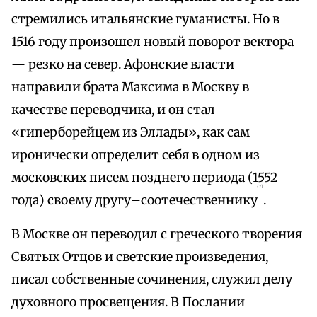
стремились итальянские гуманисты. Но в
1516 году произошел новый поворот вектора
— резко на север. Афонские власти
направили брата Максима в Москву в
качестве переводчика, и он стал
«гиперборейцем из Эллады», как сам
иронически определит себя в одном из
московских писем позднего периода (1552
{7}
года) своему другу–соотечественнику
.
В Москве он переводил с греческого творения
Святых Отцов и светские произведения,
писал собственные сочинения, служил делу
духовного просвещения. В Послании