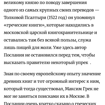
великому князю по поводу завершения
одного из самых крупных своих переводов —
Толковой Псалтыри (1522 год) он упомянул
«греческие книги», которые находились в
московской царской книгохранительнице и
оставались там без всякой пользы, служа
лишь пищей для моли. Уже здесь автор
Послания не остановился перед тем, чтобы
{8}
высказать правителю некоторый упрек
.
Зная по своему европейскому опыту значение
древних книг и тот огромный интерес к ним,
который тогда существовал, Максим Грек не
мог не заняться поисками их в Москве. В
Послании очень кратко сказано о греческих