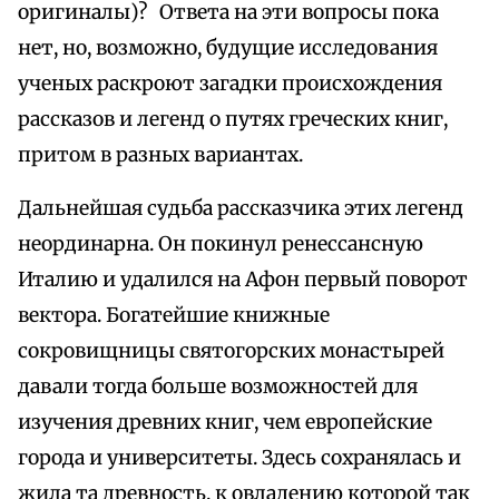
оригиналы)?
Ответа на эти вопросы пока
нет, но, возможно, будущие исследования
ученых раскроют загадки происхождения
рассказов и легенд о путях греческих книг,
притом в разных вариантах.
Дальнейшая судьба рассказчика этих легенд
неординарна. Он покинул ренессансную
Италию и удалился на Афон первый поворот
вектора. Богатейшие книжные
сокровищницы святогорских монастырей
давали тогда больше возможностей для
изучения древних книг, чем европейские
города и университеты. Здесь сохранялась и
жила та древность, к овладению которой так