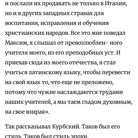
и послали их продавать не только в Италии,
но и в других западных странах для
воспитания, исправления и обучения
христианских народов. Все это мне поведал
Максим, я слышал от превозлюблен- ного
учителя моего, из его преподобных уст. И
приехав сюда из моего отечества, я стал
учиться латинскому языку, чтобы перевести
на свой язык то, что еще не преложено,
потому что чужие наслаждаются трудами
наших учителей, а мы таем гладом духовным,
на свое взирая».
Так рассказывал Курбский. Таков был его
стиль. Таков был стиль эпохи.