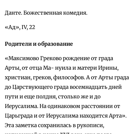
Данте. Божественная комедия.
«Ад», IV, 22
Родители и образование
«Максимово Греково рождение от града
Арты, от отца Ма- нуила и матери Ирины,
христиан, греков, философов. А от Арты града
до Царствующего града восемнадцать дней
пути и еще полдня, столько же и до
Иерусалима. На одинаковом расстоянии от
Царьграда и от Иерусалима находится Арта».
Эта заметка сохранилась в рукописи,