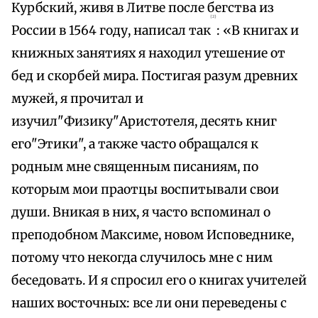
Курбский, живя в Литве после бегства из
{2}
России в 1564 году, написал так
: «В книгах и
книжных занятиях я находил утешение от
бед и скорбей мира. Постигая разум древних
мужей, я прочитал и
изучил"Физику"Аристотеля, десять книг
его"Этики", а также часто обращался к
родным мне священным писаниям, по
которым мои праотцы воспитывали свои
души. Вникая в них, я часто вспоминал о
преподобном Максиме, новом Исповеднике,
потому что некогда случилось мне с ним
беседовать. И я спросил его о книгах учителей
наших восточных: все ли они переведены с