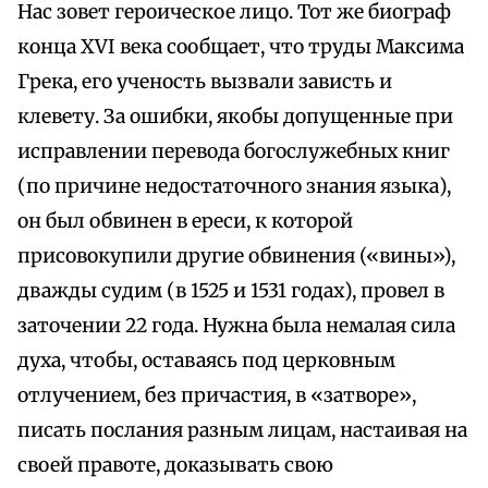
Нас зовет героическое лицо. Тот же биограф
конца XVI века сообщает, что труды Максима
Грека, его ученость вызвали зависть и
клевету. За ошибки, якобы допущенные при
исправлении перевода богослужебных книг
(по причине недостаточного знания языка),
он был обвинен в ереси, к которой
присовокупили другие обвинения («вины»),
дважды судим (в 1525 и 1531 годах), провел в
заточении 22 года. Нужна была немалая сила
духа, чтобы, оставаясь под церковным
отлучением, без причастия, в «затворе»,
писать послания разным лицам, настаивая на
своей правоте, доказывать свою