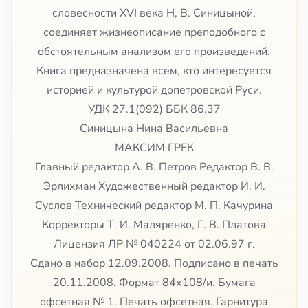
словесности XVI века Н, В. Синицыной,
соединяет жизнеописание преподобного с
обстоятельным анализом его произведений.
Книга предназначена всем, кто интересуется
историей и культурой допетровской Руси.
УДК 27.1(092) ББК 86.37
Синицына Нина Васильевна
МАКСИМ ГРЕК
Главный редактор А. В. Петров Редактор В. В.
Эрлихман Художественный редактор И. И.
Суслов Технический редактор М. П. Качурина
Корректоры Т. И. Маляренко, Г. В. Платова
Лицензия ЛР № 040224 от 02.06.97 г.
Сдано в набор 12.09.2008. Подписано в печать
20.11.2008. Формат 84х108/и. Бумага
офсетная № 1. Печать офсетная. Гарнитура