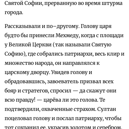
Святой Софии, прерванную во время штурма
города.
Рассказывали и по–другому. Голову царя
будто бы принесли Мехмеду, когда с площади
у Великой Церкви (так называли Святую
Софию), где собрались патриархи, весь клир и
множество народа, он направлялся к
царскому дворцу. Увидев голову и
обрадовавшись, завоеватель призвал всех
бояр и стратегов, спросил — да скажут они
всю правду! — царёва ли это голова. Те
подтвердили, охваченные страхом. Султан
поцеловал голову и послал патриарху, чтобы
тот сохранил ее, украсив золотом и серебром.