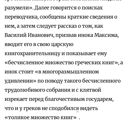
разумели». Далее говорится о поисках
переводчика, сообщены краткие сведения о
нем, а затем следует рассказ о том, как
Василий Иванович, призвав инока Максима,
вводит его в свою царскую
книгохранительницу и показывает ему
«бесчисленное множество греческих книг», а
инок стоит «в многоразмышленном
удивлении» по поводу такого бесчисленного
трудолюбивого собрания и с клятвой
изрекает перед благочестивым государем,
что и у греков не сподобился видеть
{9}
«толикое множество книг»
.