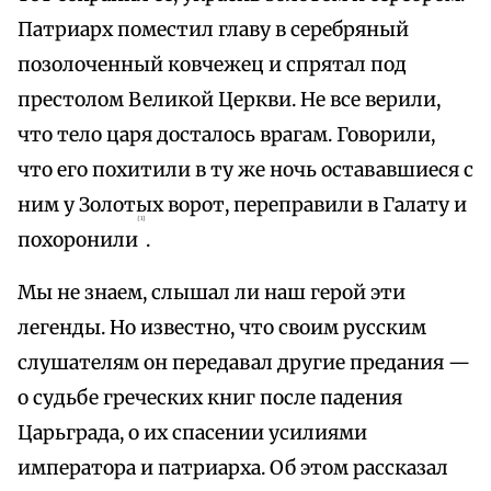
Патриарх поместил главу в серебряный
позолоченный ковчежец и спрятал под
престолом Великой Церкви. Не все верили,
что тело царя досталось врагам. Говорили,
что его похитили в ту же ночь остававшиеся с
ним у Золотых ворот, переправили в Галату и
{1}
похоронили
.
Мы не знаем, слышал ли наш герой эти
легенды. Но известно, что своим русским
слушателям он передавал другие предания —
о судьбе греческих книг после падения
Царьграда, о их спасении усилиями
императора и патриарха. Об этом рассказал