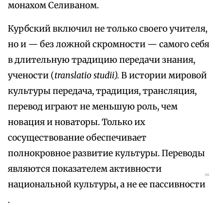
монахом Селиваном.
Курбский включил не только своего учителя,
но и — без ложной скромности — самого себя
в длительную традицию передачи знания,
учености (
translatio studii).
В истории мировой
культуры передача, традиция, трансляция,
перевод играют не меньшую роль, чем
новация и новаторы. Только их
сосуществование обеспечивает
полнокровное развитие культуры. Переводы
являются показателем активности
{5}
национальной культуры, а не ее пассивности
.