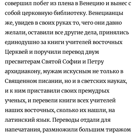
совершил побег из плена в Венецию и вынес с
собой церковную библиотеку. Венецианцы
же, увидев в своих руках то, чего они давно
желали, оставили все другие дела, принялись
единодушно за книги учителей восточных
Церквей и поручили перевод двум
пресвитерам Святой Софии и Петру
архидиакону, мужам искусным не только в
Священном писании, но и в светских науках,
и к ним приставили своих премудрых
ученых, и перевели книги всех учителей
наших восточных, сколько их нашли, на
латинский язык. Переводы отдали для
напечатания, размножили большим тиражом