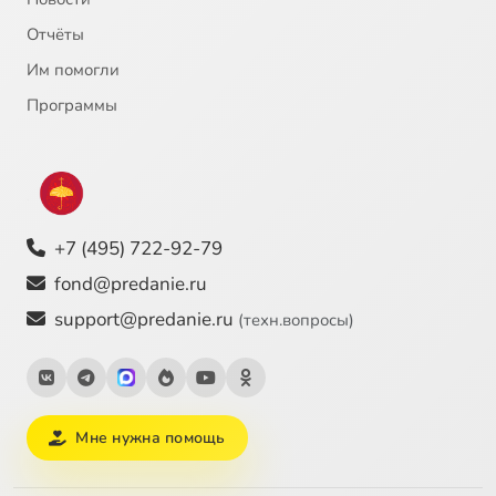
Отчёты
Им помогли
Программы
+7 (495) 722-92-79
fond@predanie.ru
support@predanie.ru
(техн.вопросы)
Мне нужна помощь