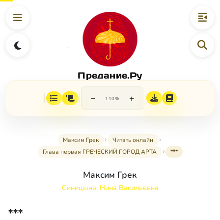
Предание.Ру
−
+
110%
Максим Грек
Читать онлайн
Глава первая ГРЕЧЕСКИЙ ГОРОД АРТА
***
Максим Грек
Синицына, Нина Васильевна
***